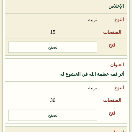
الإخلاص
تربية
15
تصفح
أثر فقه عظمة الله في الخشوع له
تربية
36
تصفح