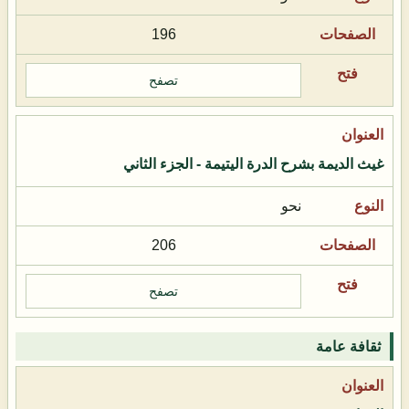
196
تصفح
غيث الديمة بشرح الدرة اليتيمة - الجزء الثاني
نحو
206
تصفح
ثقافة عامة