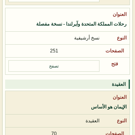
رحلات المملكة المتحدة وآيرلندا - نسخة مفصلة
نسخ أرشيفية
251
تصفح
العقيدة
الإيمان هو الأساس
العقيدة
70