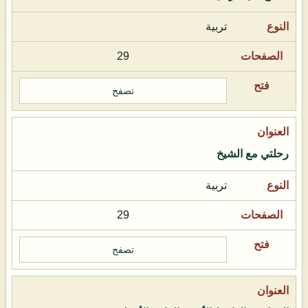
تربية
29
تصفح
رحلتي مع الشيخ
تربية
29
تصفح