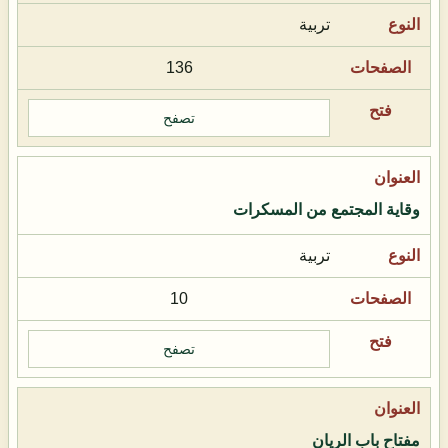
تربية
136
تصفح
وقاية المجتمع من المسكرات
تربية
10
تصفح
مفتاح باب الريان