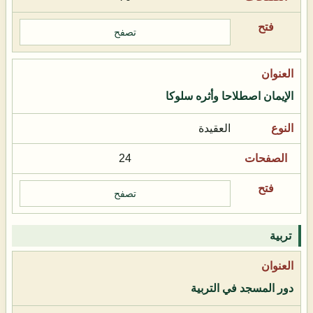
تصفح
الإيمان اصطلاحا وأثره سلوكا
العقيدة
24
تصفح
تربية
دور المسجد في التربية