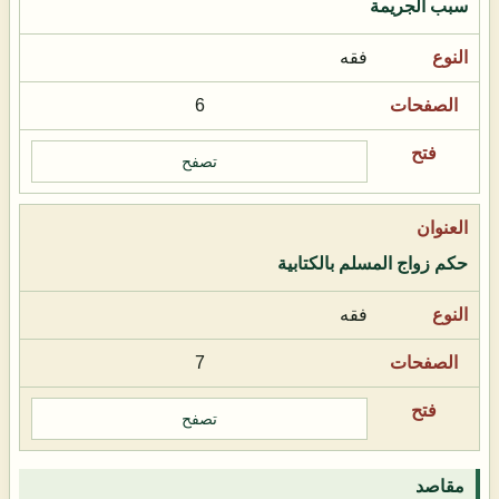
سبب الجريمة
فقه
6
تصفح
حكم زواج المسلم بالكتابية
فقه
7
تصفح
مقاصد