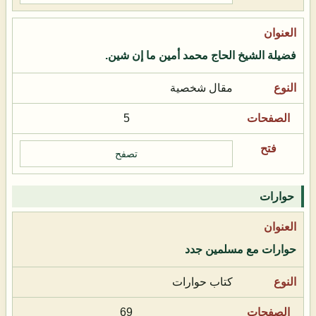
فضيلة الشيخ الحاج محمد أمين ما إن شين.
مقال شخصية
5
تصفح
حوارات
حوارات مع مسلمين جدد
كتاب حوارات
69