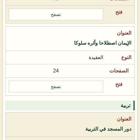
تصفح
الإيمان اصطلاحا وأثره سلوكا
العقيدة
24
تصفح
تربية
دور المسجد في التربية