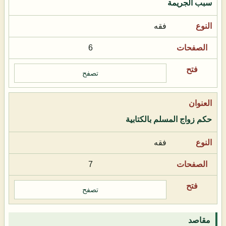
سبب الجريمة
فقه
6
تصفح
حكم زواج المسلم بالكتابية
فقه
7
تصفح
مقاصد