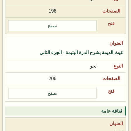
196
تصفح
غيث الديمة بشرح الدرة اليتيمة - الجزء الثاني
نحو
206
تصفح
ثقافة عامة