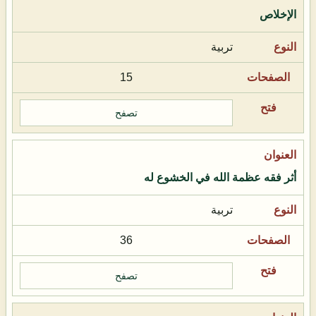
الإخلاص
تربية
15
تصفح
أثر فقه عظمة الله في الخشوع له
تربية
36
تصفح