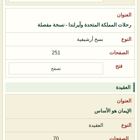
رحلات المملكة المتحدة وآيرلندا - نسخة مفصلة
نسخ أرشيفية
251
تصفح
العقيدة
الإيمان هو الأساس
العقيدة
70