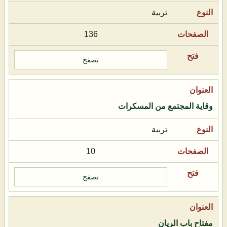
تربية
136
تصفح
وقاية المجتمع من المسكرات
تربية
10
تصفح
مفتاح باب الريان