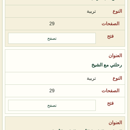
تربية
29
تصفح
رحلتي مع الشيخ
تربية
29
تصفح