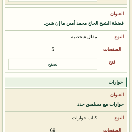
فضيلة الشيخ الحاج محمد أمين ما إن شين.
مقال شخصية
5
تصفح
حوارات
حوارات مع مسلمين جدد
كتاب حوارات
69