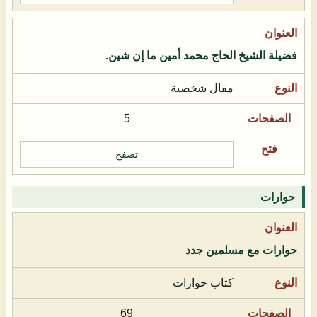
فضيلة الشيخ الحاج محمد أمين ما إن شين.
مقال شخصية
5
تصفح
حوارات
حوارات مع مسلمين جدد
كتاب حوارات
69