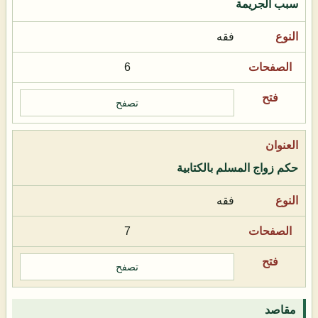
سبب الجريمة
فقه
6
تصفح
حكم زواج المسلم بالكتابية
فقه
7
تصفح
مقاصد