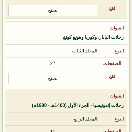
تصفح
رحلات اليابان وكوريا وهونغ كونغ
المجلد الثالث
27
تصفح
رحلات إندونيسيا - الجزء الأول (1400هـ - 1980م)
المجلد الرابع
10