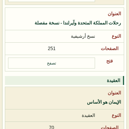
رحلات المملكة المتحدة وآيرلندا - نسخة مفصلة
نسخ أرشيفية
251
تصفح
العقيدة
الإيمان هو الأساس
العقيدة
70