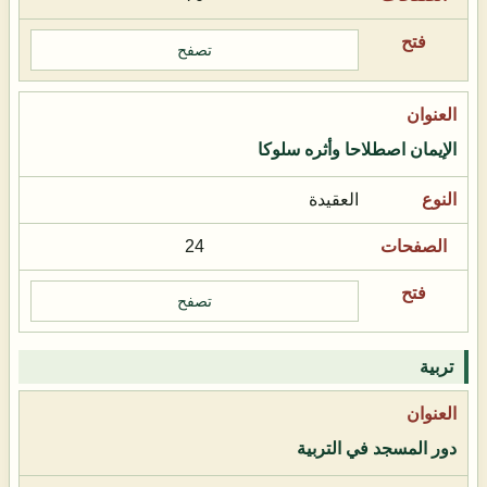
تصفح
الإيمان اصطلاحا وأثره سلوكا
العقيدة
24
تصفح
تربية
دور المسجد في التربية