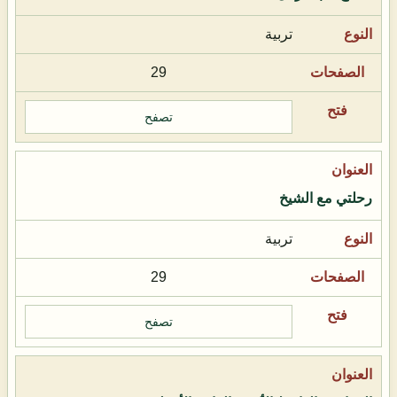
تربية
29
تصفح
رحلتي مع الشيخ
تربية
29
تصفح