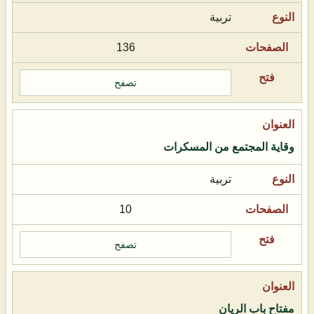
تربية
136
تصفح
وقاية المجتمع من المسكرات
تربية
10
تصفح
مفتاح باب الريان