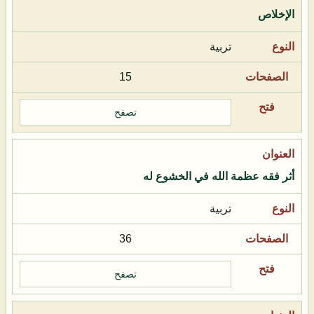
الإخلاص
تربية
15
تصفح
أثر فقه عظمة الله في الخشوع له
تربية
36
تصفح