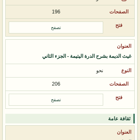
196
تصفح
غيث الديمة بشرح الدرة اليتيمة - الجزء الثاني
نحو
206
تصفح
ثقافة عامة