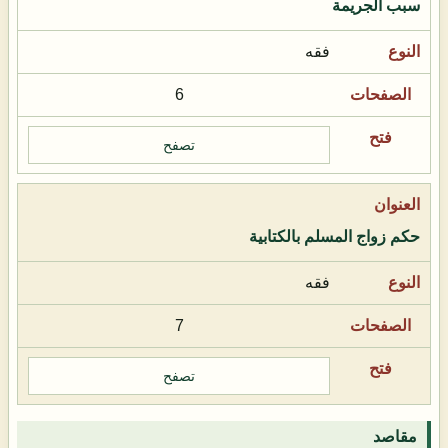
سبب الجريمة
فقه
6
تصفح
حكم زواج المسلم بالكتابية
فقه
7
تصفح
مقاصد