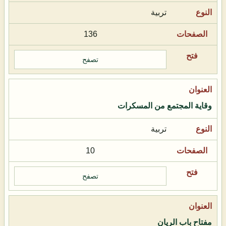
تربية
136
تصفح
وقاية المجتمع من المسكرات
تربية
10
تصفح
مفتاح باب الريان