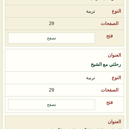
تربية
29
تصفح
رحلتي مع الشيخ
تربية
29
تصفح