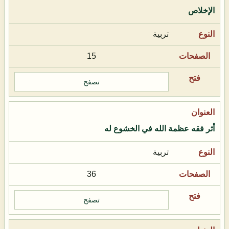
الإخلاص
تربية
15
تصفح
أثر فقه عظمة الله في الخشوع له
تربية
36
تصفح