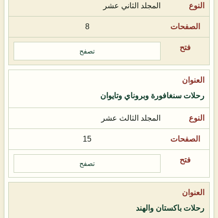
المجلد الثاني عشر
8
تصفح
رحلات سنغافورة وبروناي وتايوان
المجلد الثالث عشر
15
تصفح
رحلات باكستان والهند