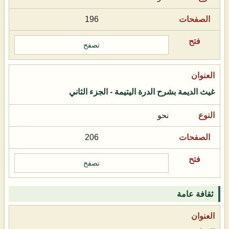
196
تصفح
غيث الديمة بشرح الدرة اليتيمة - الجزء الثاني
نحو
206
تصفح
ثقافة عامة