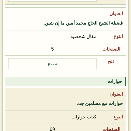
فضيلة الشيخ الحاج محمد أمين ما إن شين.
مقال شخصية
5
تصفح
حوارات
حوارات مع مسلمين جدد
كتاب حوارات
69