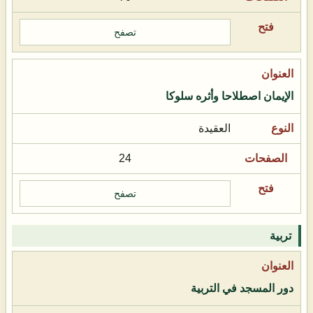
تصفح
الإيمان اصطلاحا وأثره سلوكا
العقيدة
24
تصفح
تربية
دور المسجد في التربية