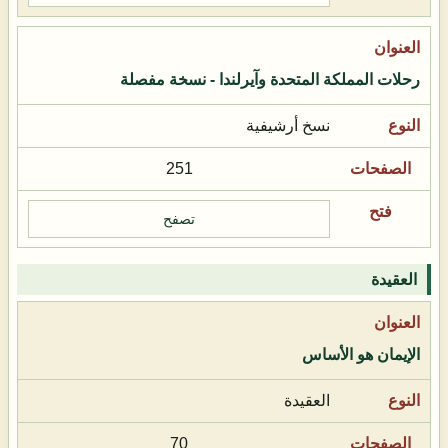
رحلات المملكة المتحدة وآيرلندا - نسخة مفصلة
نسخ أرشيفية
251
تصفح
العقيدة
الإيمان هو الأساس
العقيدة
70