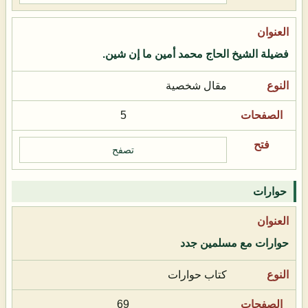
فضيلة الشيخ الحاج محمد أمين ما إن شين.
مقال شخصية
5
تصفح
حوارات
حوارات مع مسلمين جدد
كتاب حوارات
69