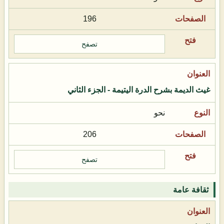
196
تصفح
غيث الديمة بشرح الدرة اليتيمة - الجزء الثاني
نحو
206
تصفح
ثقافة عامة