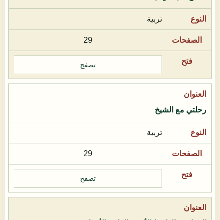
تربية
29
تصفح
رحلتي مع الشيخ
تربية
29
تصفح