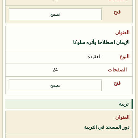
تصفح
الإيمان اصطلاحا وأثره سلوكا
العقيدة
24
تصفح
تربية
دور المسجد في التربية