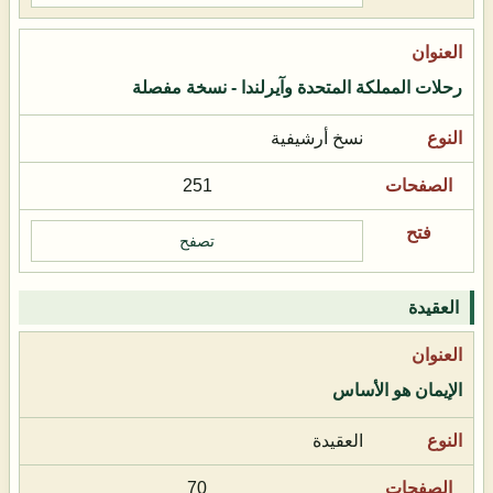
رحلات المملكة المتحدة وآيرلندا - نسخة مفصلة
نسخ أرشيفية
251
تصفح
العقيدة
الإيمان هو الأساس
العقيدة
70