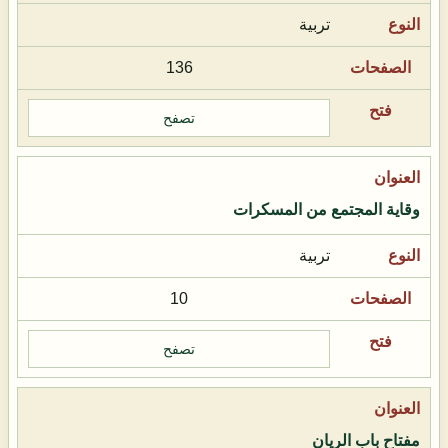
تربية
136
تصفح
وقاية المجتمع من المسكرات
تربية
10
تصفح
مفتاح باب الريان