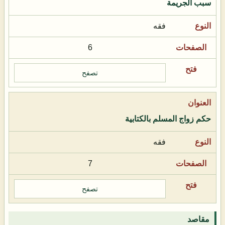
سبب الجريمة
فقه
6
تصفح
حكم زواج المسلم بالكتابية
فقه
7
تصفح
مقاصد