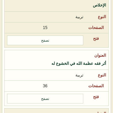
الإخلاص
تربية
15
تصفح
أثر فقه عظمة الله في الخشوع له
تربية
36
تصفح