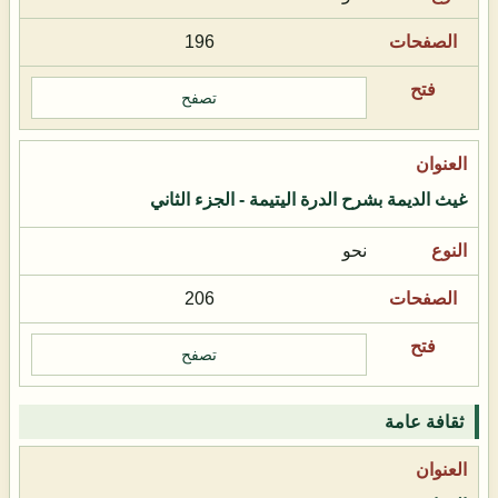
196
تصفح
غيث الديمة بشرح الدرة اليتيمة - الجزء الثاني
نحو
206
تصفح
ثقافة عامة