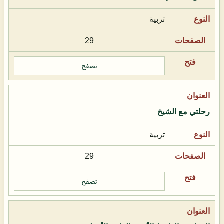
تربية
29
تصفح
رحلتي مع الشيخ
تربية
29
تصفح