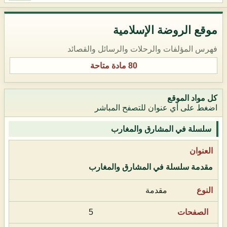
موقع الروضة الإسلامية
فهرس المؤلفات والرحلات والرسائل والقصائد
80 مادة متاحة
كل مواد الموقع
اضغط على أي عنوان للتصفح المباشر
سلسلة في المشارق والمغارب
مقدمة سلسلة في المشارق والمغارب
مقدمة
5