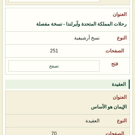
رحلات المملكة المتحدة وآيرلندا - نسخة مفصلة
نسخ أرشيفية
251
تصفح
العقيدة
الإيمان هو الأساس
العقيدة
70