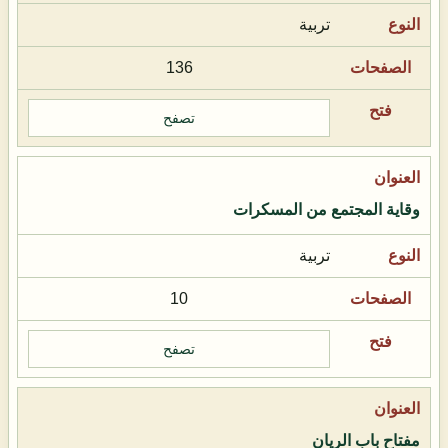
تربية
136
تصفح
وقاية المجتمع من المسكرات
تربية
10
تصفح
مفتاح باب الريان