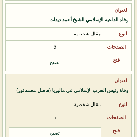
وفاة الداعية الإسلامي الشيخ أحمد ديدات
مقال شخصية
5
تصفح
وفاة رئيس الحزب الإسلامي في ماليزيا (فاضل محمد نور)
مقال شخصية
5
تصفح