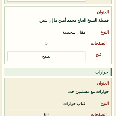
فضيلة الشيخ الحاج محمد أمين ما إن شين.
مقال شخصية
5
تصفح
حوارات
حوارات مع مسلمين جدد
كتاب حوارات
69