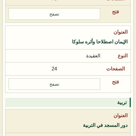
تصفح
الإيمان اصطلاحا وأثره سلوكا
العقيدة
24
تصفح
تربية
دور المسجد في التربية