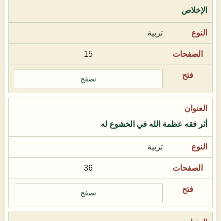
الإخلاص
تربية
15
تصفح
أثر فقه عظمة الله في الخشوع له
تربية
36
تصفح