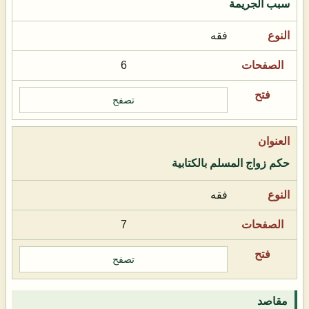
سبب الجريمة
فقه
6
تصفح
حكم زواج المسلم بالكتابية
فقه
7
تصفح
مقاصد