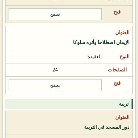
تصفح
الإيمان اصطلاحا وأثره سلوكا
العقيدة
24
تصفح
تربية
دور المسجد في التربية