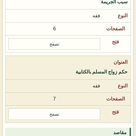
سبب الجريمة
فقه
6
تصفح
حكم زواج المسلم بالكتابية
فقه
7
تصفح
مقاصد