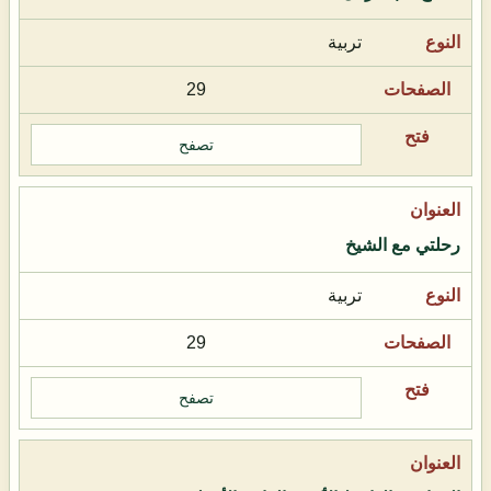
تربية
29
تصفح
رحلتي مع الشيخ
تربية
29
تصفح