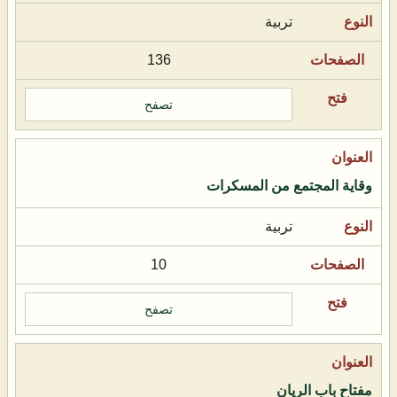
تربية
136
تصفح
وقاية المجتمع من المسكرات
تربية
10
تصفح
مفتاح باب الريان