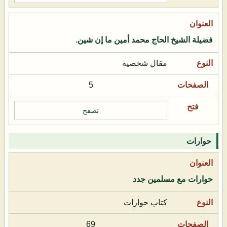
فضيلة الشيخ الحاج محمد أمين ما إن شين.
مقال شخصية
5
تصفح
حوارات
حوارات مع مسلمين جدد
كتاب حوارات
69