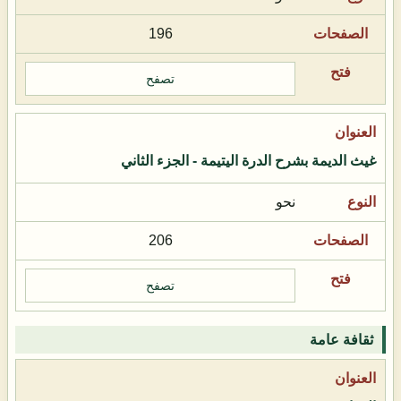
196
تصفح
غيث الديمة بشرح الدرة اليتيمة - الجزء الثاني
نحو
206
تصفح
ثقافة عامة