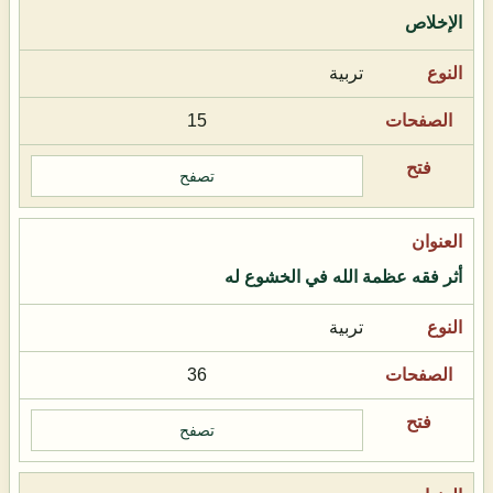
الإخلاص
تربية
15
تصفح
أثر فقه عظمة الله في الخشوع له
تربية
36
تصفح