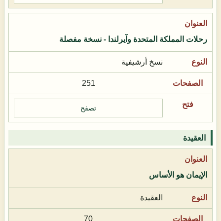
رحلات المملكة المتحدة وآيرلندا - نسخة مفصلة
نسخ أرشيفية
251
تصفح
العقيدة
الإيمان هو الأساس
العقيدة
70