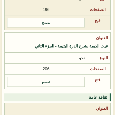
196
تصفح
غيث الديمة بشرح الدرة اليتيمة - الجزء الثاني
نحو
206
تصفح
ثقافة عامة