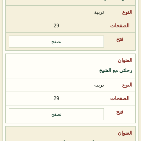
تربية
29
تصفح
رحلتي مع الشيخ
تربية
29
تصفح