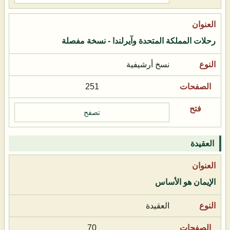
رحلات المملكة المتحدة وآيرلندا - نسخة مفصلة
نسخ أرشيفية
251
تصفح
العقيدة
الإيمان هو الأساس
العقيدة
70