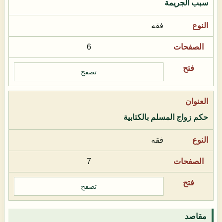
سبب الجريمة
فقه
6
تصفح
حكم زواج المسلم بالكتابية
فقه
7
تصفح
مقاصد