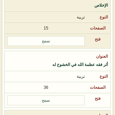
الإخلاص
تربية
15
تصفح
أثر فقه عظمة الله في الخشوع له
تربية
36
تصفح