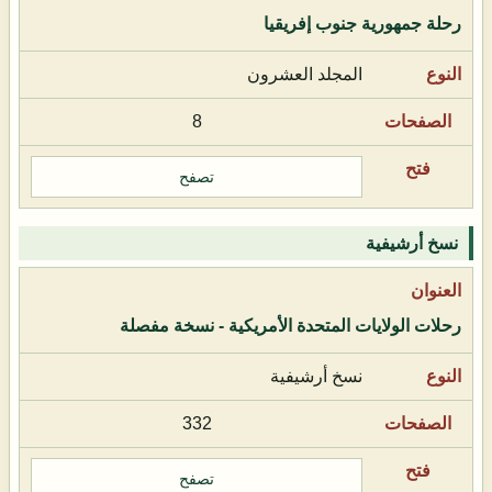
رحلة جمهورية جنوب إفريقيا
المجلد العشرون
8
تصفح
نسخ أرشيفية
رحلات الولايات المتحدة الأمريكية - نسخة مفصلة
نسخ أرشيفية
332
تصفح