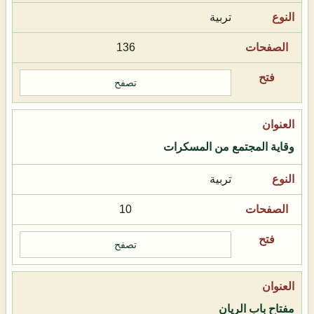
تربية
136
تصفح
وقاية المجتمع من المسكرات
تربية
10
تصفح
مفتاح باب الريان