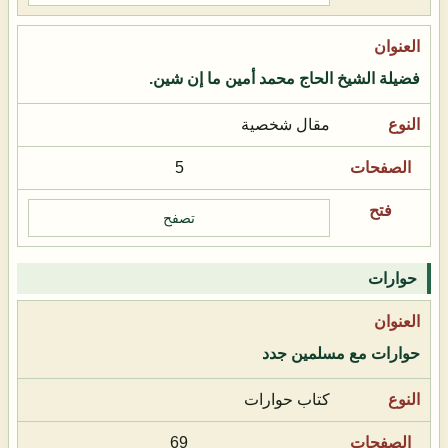
فضيلة الشيخ الحاج محمد أمين ما إن شين.
مقال شخصية
5
تصفح
حوارات
حوارات مع مسلمين جدد
كتاب حوارات
69