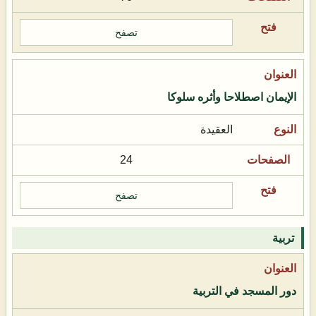
تصفح
الإيمان اصطلاحا وأثره سلوكا
العقيدة
24
تصفح
تربية
دور المسجد في التربية