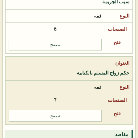
سبب الجريمة
فقه
6
تصفح
حكم زواج المسلم بالكتابية
فقه
7
تصفح
مقاصد