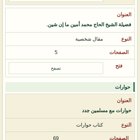
فضيلة الشيخ الحاج محمد أمين ما إن شين.
مقال شخصية
5
تصفح
حوارات
حوارات مع مسلمين جدد
كتاب حوارات
69