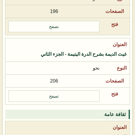
196
تصفح
غيث الديمة بشرح الدرة اليتيمة - الجزء الثاني
نحو
206
تصفح
ثقافة عامة