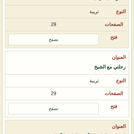
تربية
29
تصفح
رحلتي مع الشيخ
تربية
29
تصفح