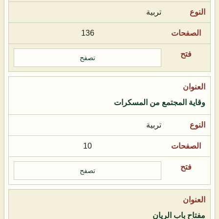
تربية
136
تصفح
وقاية المجتمع من المسكرات
تربية
10
تصفح
مفتاح باب الريان