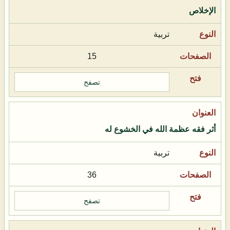
الإخلاص
تربية
15
تصفح
أثر فقه عظمة الله في الخشوع له
تربية
36
تصفح