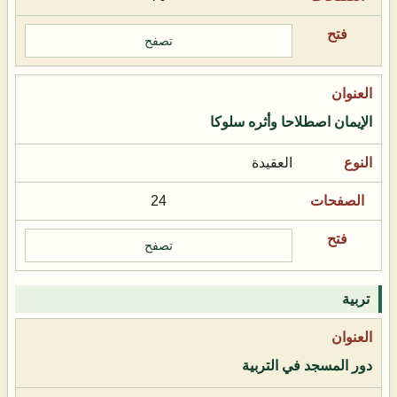
تصفح
الإيمان اصطلاحا وأثره سلوكا
العقيدة
24
تصفح
تربية
دور المسجد في التربية