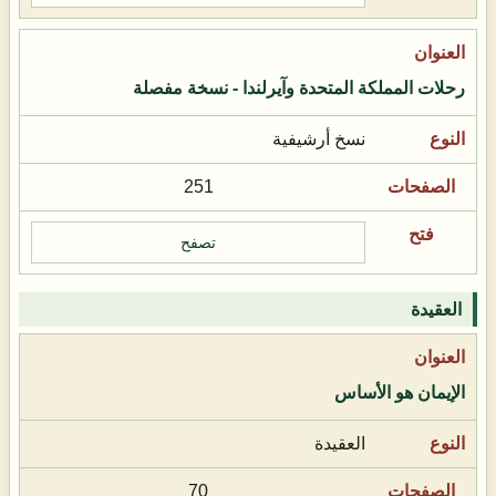
رحلات المملكة المتحدة وآيرلندا - نسخة مفصلة
نسخ أرشيفية
251
تصفح
العقيدة
الإيمان هو الأساس
العقيدة
70