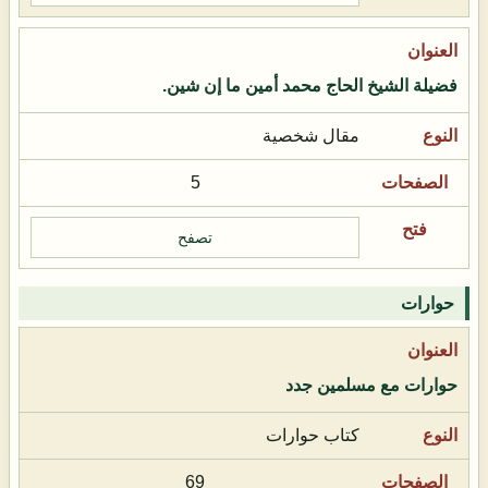
فضيلة الشيخ الحاج محمد أمين ما إن شين.
مقال شخصية
5
تصفح
حوارات
حوارات مع مسلمين جدد
كتاب حوارات
69