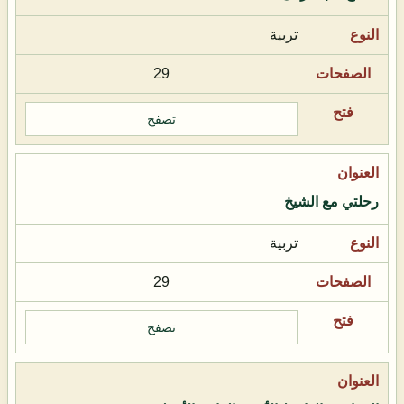
تربية
29
تصفح
رحلتي مع الشيخ
تربية
29
تصفح