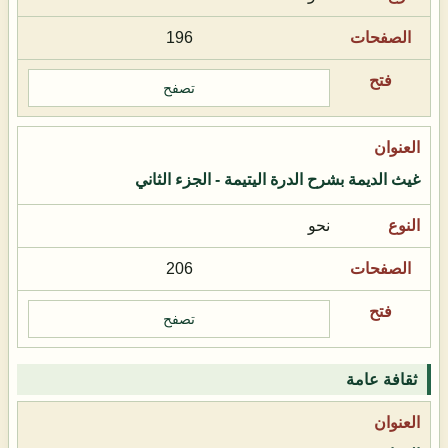
196
تصفح
غيث الديمة بشرح الدرة اليتيمة - الجزء الثاني
نحو
206
تصفح
ثقافة عامة