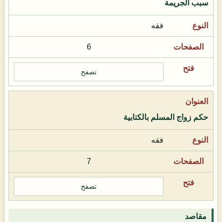
سبب الجريمة
فقه
6
تصفح
حكم زواج المسلم بالكتابية
فقه
7
تصفح
مقاصد