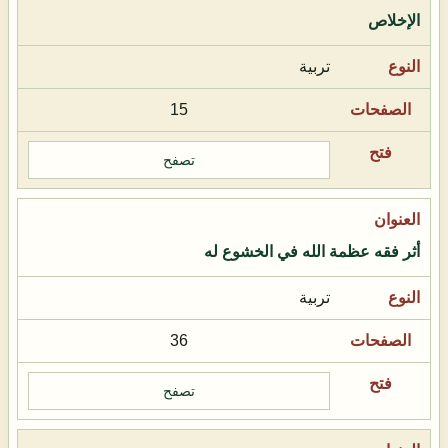
الإخلاص
تربية
15
تصفح
أثر فقه عظمة الله في الخشوع له
تربية
36
تصفح