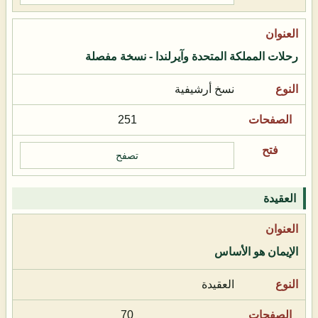
رحلات المملكة المتحدة وآيرلندا - نسخة مفصلة
نسخ أرشيفية
251
تصفح
العقيدة
الإيمان هو الأساس
العقيدة
70