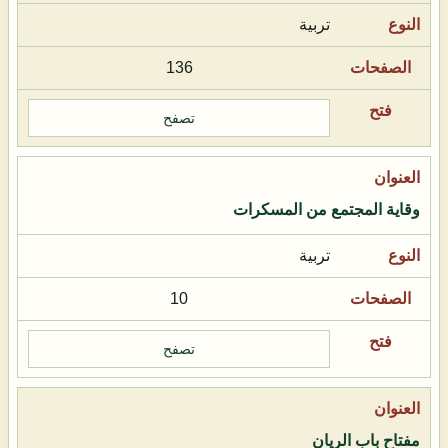
تربية
136
تصفح
وقاية المجتمع من المسكرات
تربية
10
تصفح
مفتاح باب الريان