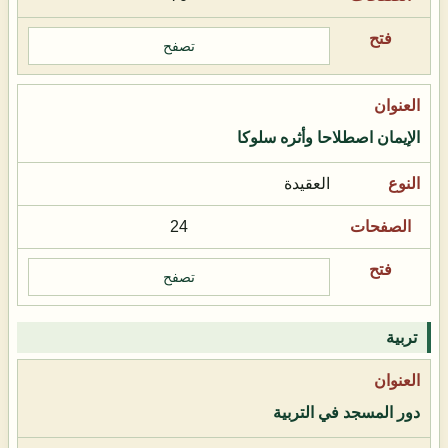
تصفح
الإيمان اصطلاحا وأثره سلوكا
العقيدة
24
تصفح
تربية
دور المسجد في التربية