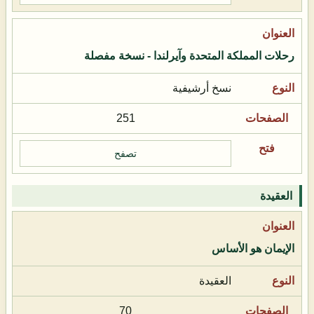
رحلات المملكة المتحدة وآيرلندا - نسخة مفصلة
نسخ أرشيفية
251
تصفح
العقيدة
الإيمان هو الأساس
العقيدة
70