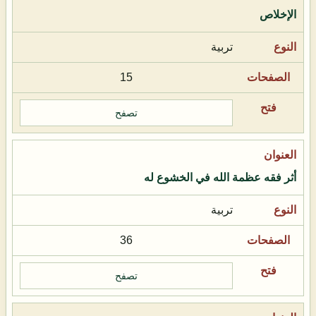
الإخلاص
تربية
15
تصفح
أثر فقه عظمة الله في الخشوع له
تربية
36
تصفح