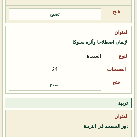
تصفح
الإيمان اصطلاحا وأثره سلوكا
العقيدة
24
تصفح
تربية
دور المسجد في التربية