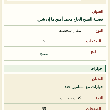
فضيلة الشيخ الحاج محمد أمين ما إن شين.
مقال شخصية
5
تصفح
حوارات
حوارات مع مسلمين جدد
كتاب حوارات
69