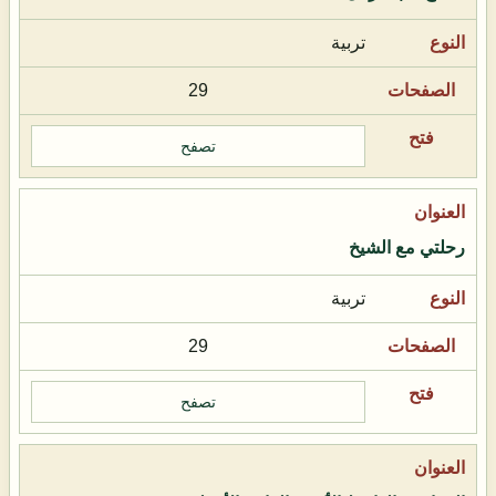
تربية
29
تصفح
رحلتي مع الشيخ
تربية
29
تصفح