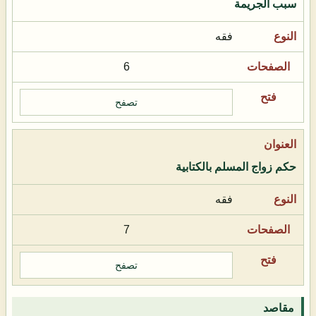
سبب الجريمة
فقه
6
تصفح
حكم زواج المسلم بالكتابية
فقه
7
تصفح
مقاصد