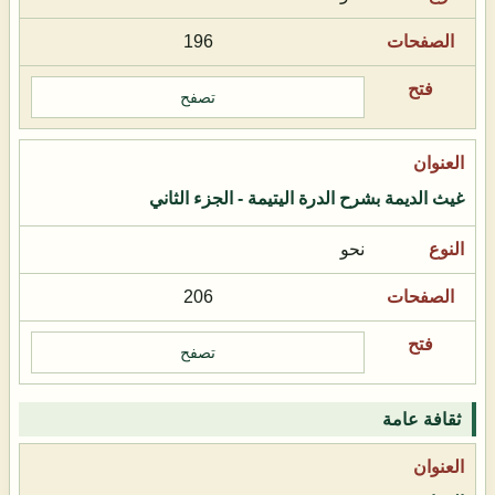
196
تصفح
غيث الديمة بشرح الدرة اليتيمة - الجزء الثاني
نحو
206
تصفح
ثقافة عامة