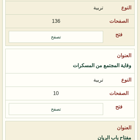
تربية
136
تصفح
وقاية المجتمع من المسكرات
تربية
10
تصفح
مفتاح باب الريان