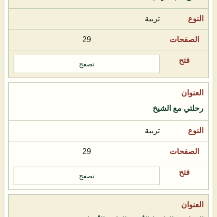
تربية
29
تصفح
رحلتي مع الشيخ
تربية
29
تصفح