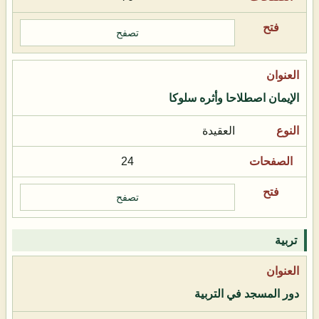
تصفح
الإيمان اصطلاحا وأثره سلوكا
العقيدة
24
تصفح
تربية
دور المسجد في التربية