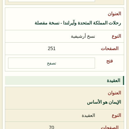
رحلات المملكة المتحدة وآيرلندا - نسخة مفصلة
نسخ أرشيفية
251
تصفح
العقيدة
الإيمان هو الأساس
العقيدة
70