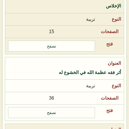
الإخلاص
تربية
15
تصفح
أثر فقه عظمة الله في الخشوع له
تربية
36
تصفح