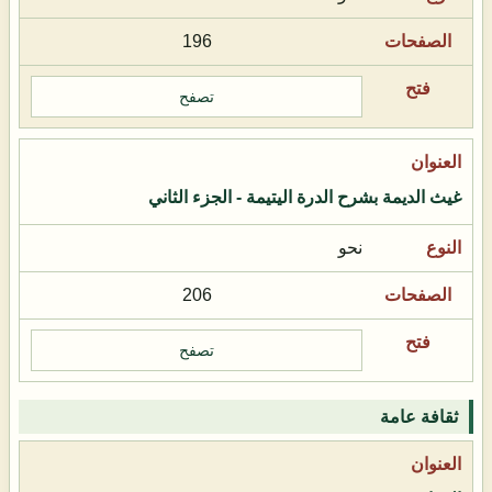
196
تصفح
غيث الديمة بشرح الدرة اليتيمة - الجزء الثاني
نحو
206
تصفح
ثقافة عامة