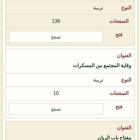
تربية
136
تصفح
وقاية المجتمع من المسكرات
تربية
10
تصفح
مفتاح باب الريان