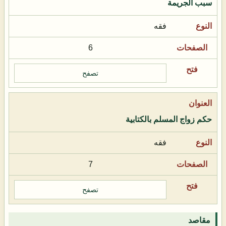
سبب الجريمة
فقه
6
تصفح
حكم زواج المسلم بالكتابية
فقه
7
تصفح
مقاصد