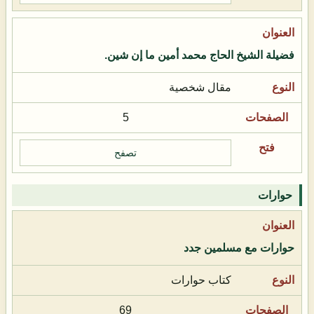
فضيلة الشيخ الحاج محمد أمين ما إن شين.
مقال شخصية
5
تصفح
حوارات
حوارات مع مسلمين جدد
كتاب حوارات
69