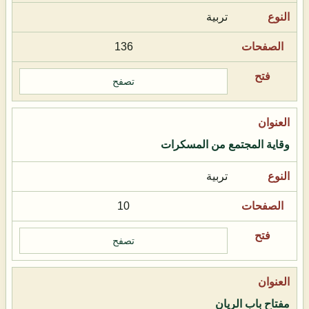
تربية
136
تصفح
وقاية المجتمع من المسكرات
تربية
10
تصفح
مفتاح باب الريان