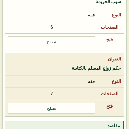
سبب الجريمة
فقه
6
تصفح
حكم زواج المسلم بالكتابية
فقه
7
تصفح
مقاصد