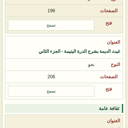
196
تصفح
غيث الديمة بشرح الدرة اليتيمة - الجزء الثاني
نحو
206
تصفح
ثقافة عامة