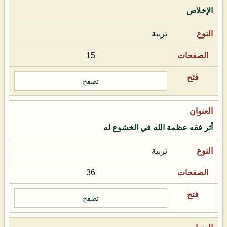
الإخلاص
تربية
15
تصفح
أثر فقه عظمة الله في الخشوع له
تربية
36
تصفح