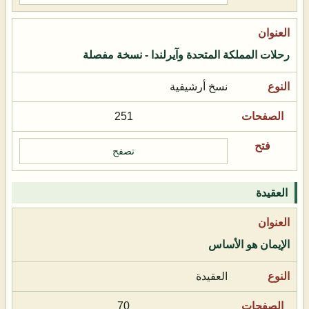
رحلات المملكة المتحدة وآيرلندا - نسخة مفصلة
نسخ أرشيفية
251
تصفح
العقيدة
الإيمان هو الأساس
العقيدة
70