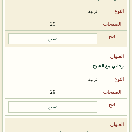
تربية
29
تصفح
رحلتي مع الشيخ
تربية
29
تصفح