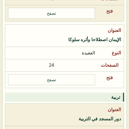
تصفح
الإيمان اصطلاحا وأثره سلوكا
العقيدة
24
تصفح
تربية
دور المسجد في التربية