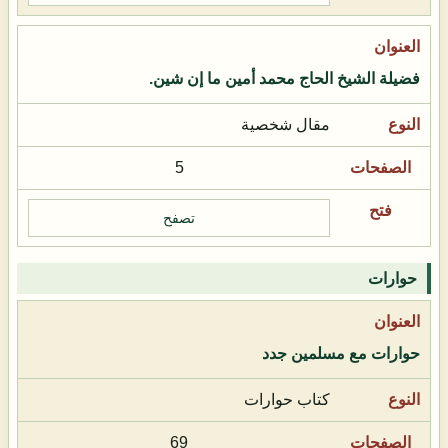
فضيلة الشيخ الحاج محمد أمين ما إن شين.
مقال شخصية
5
تصفح
حوارات
حوارات مع مسلمين جدد
كتاب حوارات
69