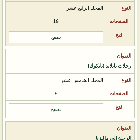
المجلد الرابع عشر
19
تصفح
رحلات تايلاند (بانكوك)
المجلد الخامس عشر
9
تصفح
الرحلة إلى ماليزيا