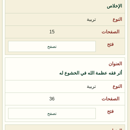
الإخلاص
تربية
15
تصفح
أثر فقه عظمة الله في الخشوع له
تربية
36
تصفح