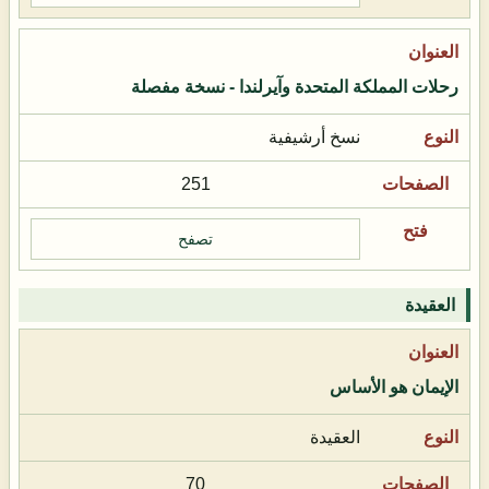
رحلات المملكة المتحدة وآيرلندا - نسخة مفصلة
نسخ أرشيفية
251
تصفح
العقيدة
الإيمان هو الأساس
العقيدة
70