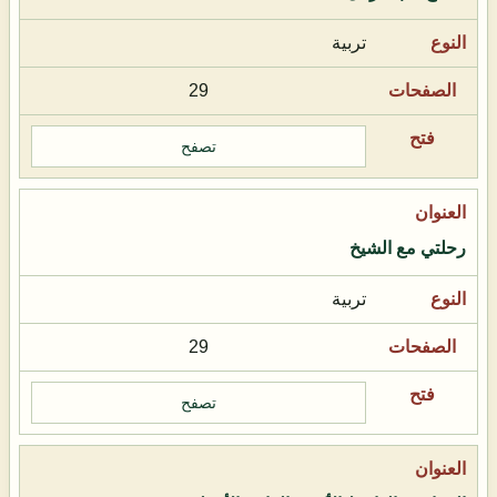
تربية
29
تصفح
رحلتي مع الشيخ
تربية
29
تصفح