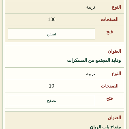
تربية
136
تصفح
وقاية المجتمع من المسكرات
تربية
10
تصفح
مفتاح باب الريان