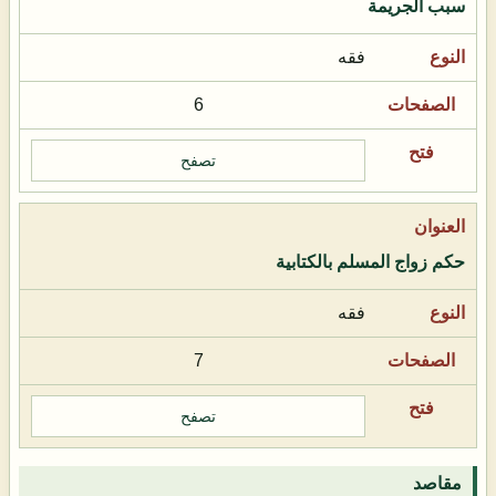
سبب الجريمة
فقه
6
تصفح
حكم زواج المسلم بالكتابية
فقه
7
تصفح
مقاصد