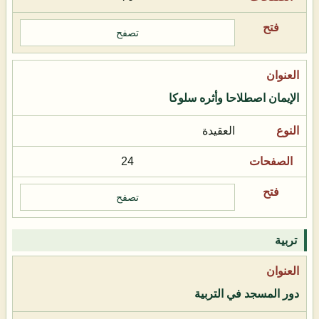
تصفح
الإيمان اصطلاحا وأثره سلوكا
العقيدة
24
تصفح
تربية
دور المسجد في التربية