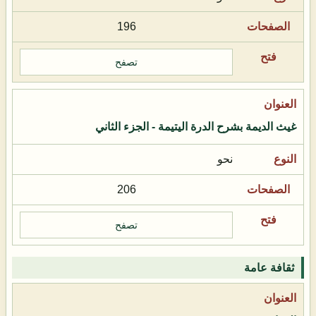
196
تصفح
غيث الديمة بشرح الدرة اليتيمة - الجزء الثاني
نحو
206
تصفح
ثقافة عامة