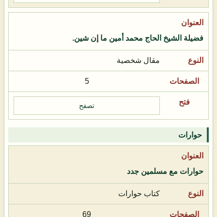
فضيلة الشيخ الحاج محمد أمين ما إن شين.
مقال شخصية
5
تصفح
حوارات
حوارات مع مسلمين جدد
كتاب حوارات
69