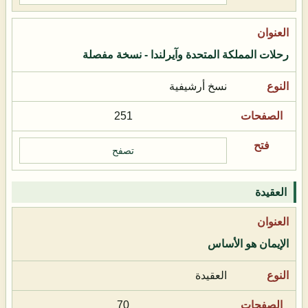
رحلات المملكة المتحدة وآيرلندا - نسخة مفصلة
نسخ أرشيفية
251
تصفح
العقيدة
الإيمان هو الأساس
العقيدة
70