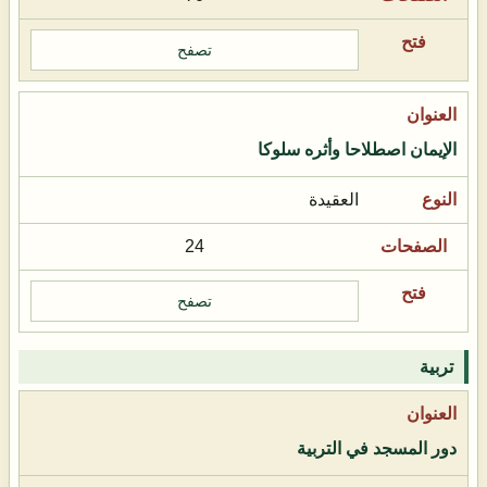
تصفح
الإيمان اصطلاحا وأثره سلوكا
العقيدة
24
تصفح
تربية
دور المسجد في التربية