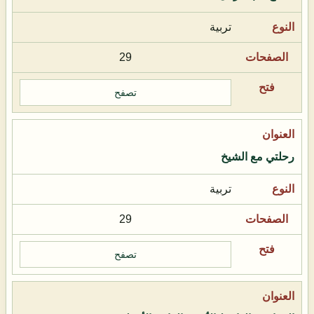
تربية
29
تصفح
رحلتي مع الشيخ
تربية
29
تصفح