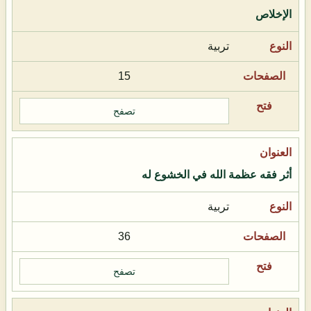
الإخلاص
تربية
15
تصفح
أثر فقه عظمة الله في الخشوع له
تربية
36
تصفح