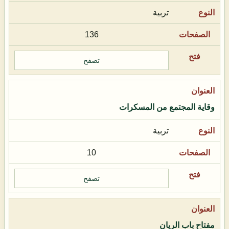
تربية
136
تصفح
وقاية المجتمع من المسكرات
تربية
10
تصفح
مفتاح باب الريان