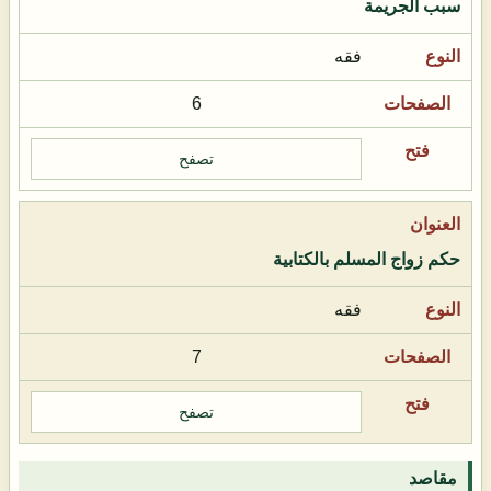
سبب الجريمة
فقه
6
تصفح
حكم زواج المسلم بالكتابية
فقه
7
تصفح
مقاصد