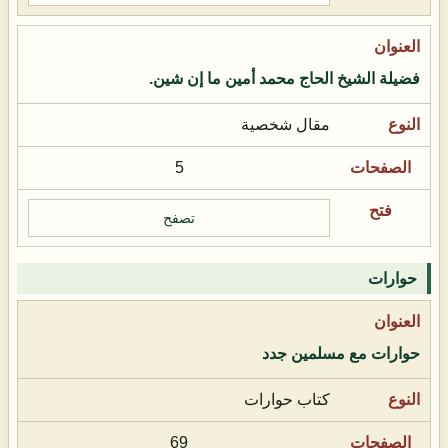
فضيلة الشيخ الحاج محمد أمين ما إن شين.
مقال شخصية
5
تصفح
حوارات
حوارات مع مسلمين جدد
كتاب حوارات
69