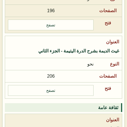
196
تصفح
غيث الديمة بشرح الدرة اليتيمة - الجزء الثاني
نحو
206
تصفح
ثقافة عامة