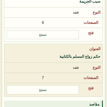
سبب الجريمة
فقه
6
تصفح
حكم زواج المسلم بالكتابية
فقه
7
تصفح
مقاصد