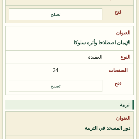
تصفح
الإيمان اصطلاحا وأثره سلوكا
العقيدة
24
تصفح
تربية
دور المسجد في التربية