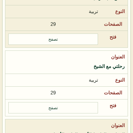
تربية
29
تصفح
رحلتي مع الشيخ
تربية
29
تصفح