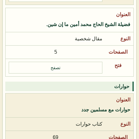
فضيلة الشيخ الحاج محمد أمين ما إن شين.
مقال شخصية
5
تصفح
حوارات
حوارات مع مسلمين جدد
كتاب حوارات
69