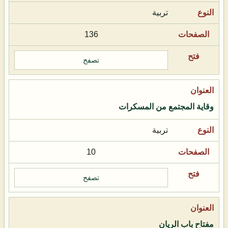
تربية
136
تصفح
وقاية المجتمع من المسكرات
تربية
10
تصفح
مفتاح باب الريان