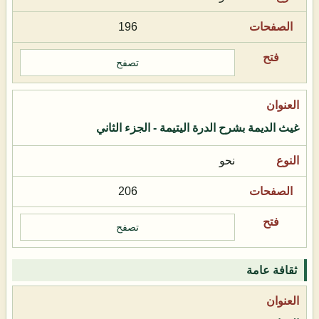
196
تصفح
غيث الديمة بشرح الدرة اليتيمة - الجزء الثاني
نحو
206
تصفح
ثقافة عامة