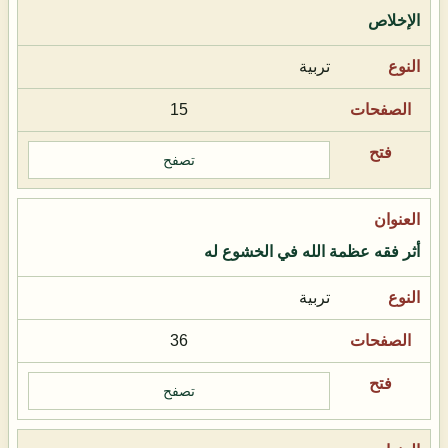
الإخلاص
تربية
15
تصفح
أثر فقه عظمة الله في الخشوع له
تربية
36
تصفح