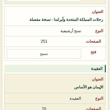
رحلات المملكة المتحدة وآيرلندا - نسخة مفصلة
نسخ أرشيفية
251
تصفح
العقيدة
الإيمان هو الأساس
العقيدة
70