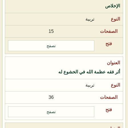
الإخلاص
تربية
15
تصفح
أثر فقه عظمة الله في الخشوع له
تربية
36
تصفح