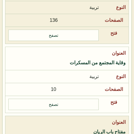
تربية
136
تصفح
وقاية المجتمع من المسكرات
تربية
10
تصفح
مفتاح باب الريان