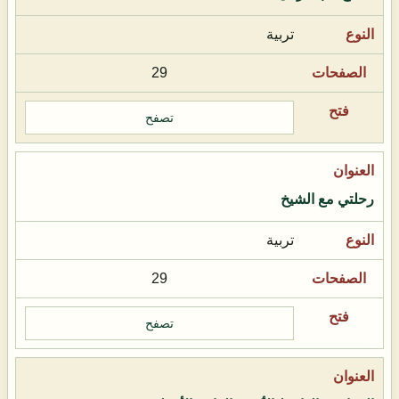
تربية
29
تصفح
رحلتي مع الشيخ
تربية
29
تصفح