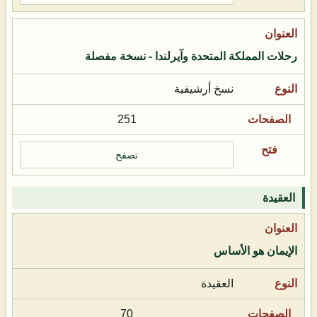
رحلات المملكة المتحدة وآيرلندا - نسخة مفصلة
نسخ أرشيفية
251
تصفح
العقيدة
الإيمان هو الأساس
العقيدة
70