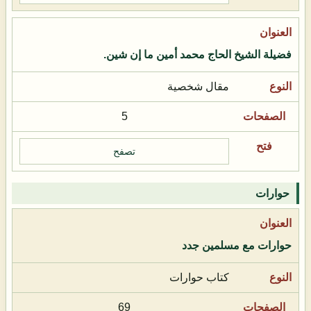
فضيلة الشيخ الحاج محمد أمين ما إن شين.
مقال شخصية
5
تصفح
حوارات
حوارات مع مسلمين جدد
كتاب حوارات
69