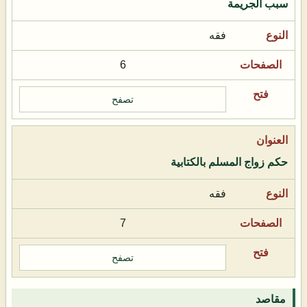
سبب الجريمة
فقه
6
تصفح
حكم زواج المسلم بالكتابية
فقه
7
تصفح
مقاصد