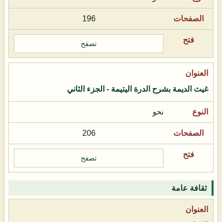
196
تصفح
غيث الديمة بشرح الدرة اليتيمة - الجزء الثاني
نحو
206
تصفح
ثقافة عامة