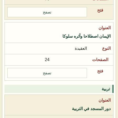
تصفح
الإيمان اصطلاحا وأثره سلوكا
العقيدة
24
تصفح
تربية
دور المسجد في التربية