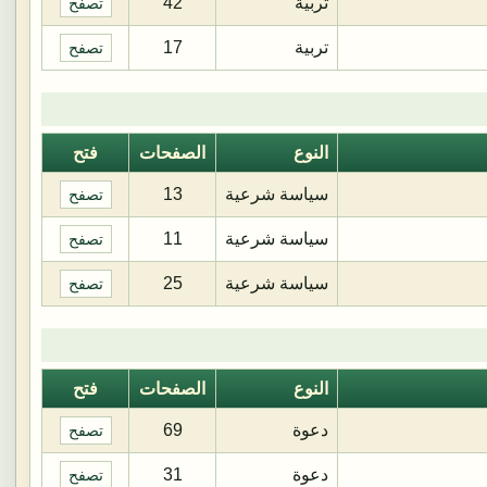
تربية
42
تصفح
تربية
17
تصفح
النوع
الصفحات
فتح
سياسة شرعية
13
تصفح
سياسة شرعية
11
تصفح
سياسة شرعية
25
تصفح
النوع
الصفحات
فتح
دعوة
69
تصفح
دعوة
31
تصفح