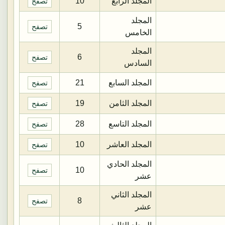
المجلد الرابع
10
تصفح
المجلد
5
تصفح
الخامس
المجلد
6
تصفح
السادس
المجلد السابع
21
تصفح
المجلد الثامن
19
تصفح
المجلد التاسع
28
تصفح
المجلد العاشر
10
تصفح
المجلد الحادي
10
تصفح
عشر
المجلد الثاني
8
تصفح
عشر