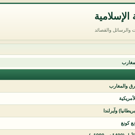
الإسلامية
 والرسائل والقصائد
مغارب
ق والمغارب
لأمريكية
يطانيا) وآيرلندا
نغ كونغ