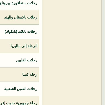
رحلات سنغافورة وبروناي 
رحلات باكستان والهند
رحلات تايلاند (بانكوك)
الرحلة إلى ماليزيا
رحلات الفلبين
رحلة كينيا
رحلات الصين الشعبية
رحلة جمهورية جنوب إفريق