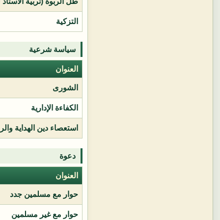
طل الربوة (تربية الأستاذ 
التزكية
سياسة شرعية
العنوان
الشورى
الكفاءة الإدارية
استعصاء دين الهداية وال
دعوة
العنوان
حوار مع مسلمين جدد
حوار مع غير مسلمين