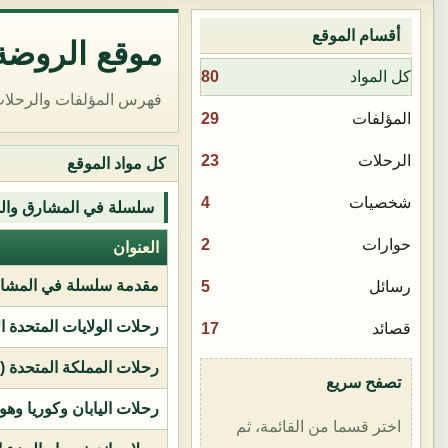
أقسام الموقع
موقع الروضة 
80
كل المواد
فهرس المؤلفات والرحلات
29
المؤلفات
23
الرحلات
كل مواد الموقع
4
شخصيات
سلسلة في المشارق وال
2
حوارات
العنوان
مقدمة سلسلة في المشار
5
رسائل
رحلات الولايات المتحدة ا
17
قصائد
رحلات المملكة المتحدة (بر
تصفح سريع
رحلات اليابان وكوريا وهو
اختر قسما من القائمة، ثم