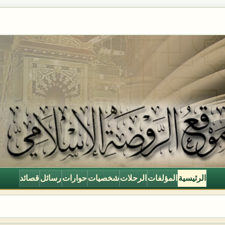
الرئيسية
المؤلفات
الرحلات
شخصيات
حوارات
رسائل
قصائد