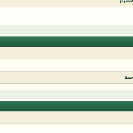
لطلابه)
رحمة