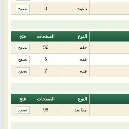
دعوة
8
تصفح
النوع
الصفحات
فتح
فقه
56
تصفح
فقه
6
تصفح
فقه
7
تصفح
النوع
الصفحات
فتح
مقاصد
98
تصفح