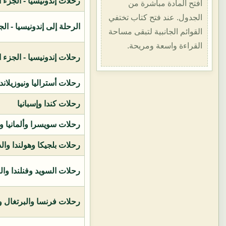
رحلات إندونيسيا - الجزء الأول (1400هـ
افتح المادة مباشرة من
الجدول. عند فتح كتاب تختفي
الرحلة إلى إندونيسيا - الجزء الثاني (
القوائم الجانبية لتبقى مساحة
القراءة واسعة ومريحة.
رحلات إندونيسيا - الجزء الثالث (1419ه
رحلات أستراليا ونيوزيلاند
رحلات كندا وإسبانيا
رحلات سويسرا وألمانيا و
رحلات بلجيكا وهولندا وال
رحلات السويد وفنلندا وال
رحلات فرنسا والبرتغال وإ