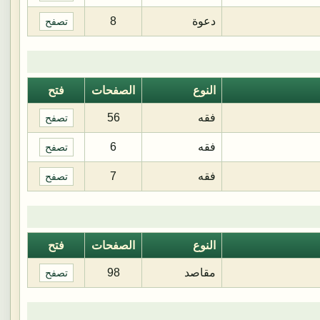
دعوة
8
تصفح
النوع
الصفحات
فتح
فقه
56
تصفح
فقه
6
تصفح
فقه
7
تصفح
النوع
الصفحات
فتح
مقاصد
98
تصفح