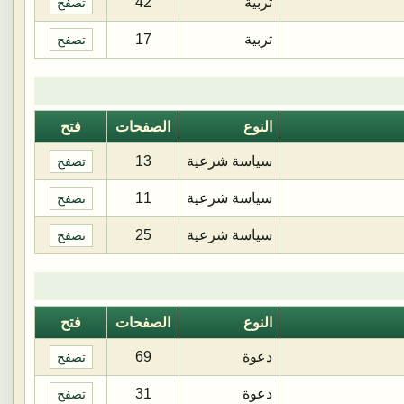
تربية
42
تصفح
تربية
17
تصفح
النوع
الصفحات
فتح
سياسة شرعية
13
تصفح
سياسة شرعية
11
تصفح
سياسة شرعية
25
تصفح
النوع
الصفحات
فتح
دعوة
69
تصفح
دعوة
31
تصفح