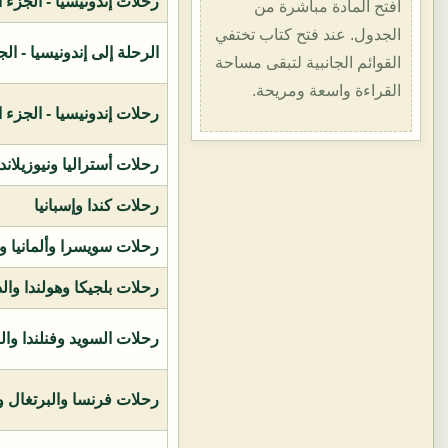
رحلات إندونيسيا - الجزء الأول (1400هـ
افتح المادة مباشرة من
الجدول. عند فتح كتاب تختفي
الرحلة إلى إندونيسيا - الجزء الثاني (
القوائم الجانبية لتبقى مساحة
القراءة واسعة ومريحة.
رحلات إندونيسيا - الجزء الثالث (1419ه
رحلات أستراليا ونيوزيلاند
رحلات كندا وإسبانيا
رحلات سويسرا وألمانيا و
رحلات بلجيكا وهولندا وال
رحلات السويد وفنلندا وال
رحلات فرنسا والبرتغال وإ