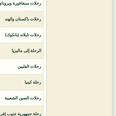
رحلات سنغافورة وبروناي 
رحلات باكستان والهند
رحلات تايلاند (بانكوك)
الرحلة إلى ماليزيا
رحلات الفلبين
رحلة كينيا
رحلات الصين الشعبية
رحلة جمهورية جنوب إفريق