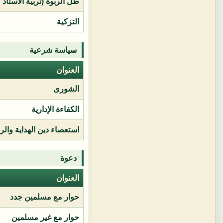
طل الربوة (تربية الأستاذ 
التزكية
سياسة شرعية
العنوان
الشورى
الكفاءة الإدارية
استعصاء دين الهداية وال
دعوة
العنوان
حوار مع مسلمين جدد
حوار مع غير مسلمين