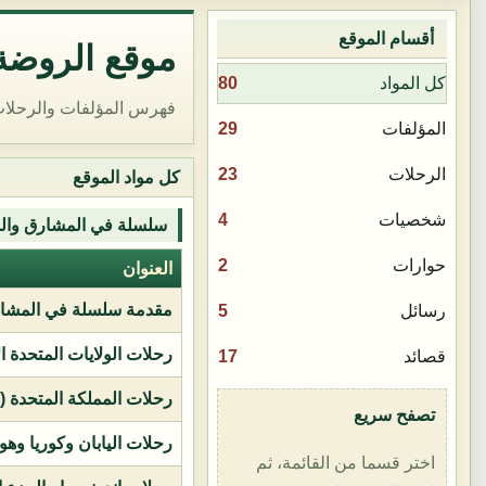
أقسام الموقع
موقع الروضة 
80
كل المواد
فهرس المؤلفات والرحلات
29
المؤلفات
23
الرحلات
كل مواد الموقع
4
شخصيات
سلسلة في المشارق وال
2
حوارات
العنوان
مقدمة سلسلة في المشار
5
رسائل
رحلات الولايات المتحدة ا
17
قصائد
رحلات المملكة المتحدة (بر
تصفح سريع
رحلات اليابان وكوريا وهو
اختر قسما من القائمة، ثم