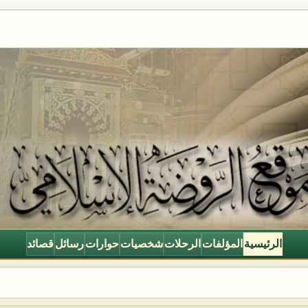
الرئيسية
المؤلفات
الرحلات
شخصيات
حوارات
رسائل
قصائد