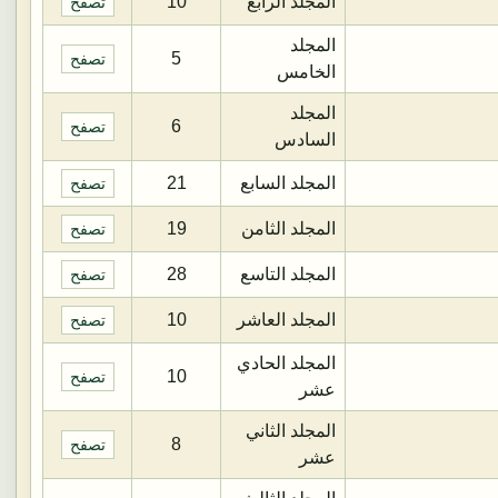
المجلد الرابع
10
تصفح
المجلد
5
تصفح
الخامس
المجلد
6
تصفح
السادس
المجلد السابع
21
تصفح
المجلد الثامن
19
تصفح
المجلد التاسع
28
تصفح
المجلد العاشر
10
تصفح
المجلد الحادي
10
تصفح
عشر
المجلد الثاني
8
تصفح
عشر