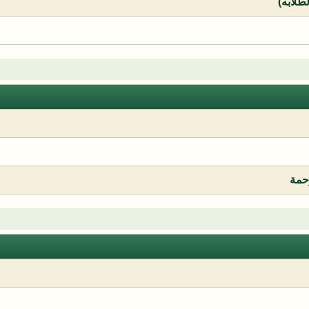
لطلابه)
رحمة