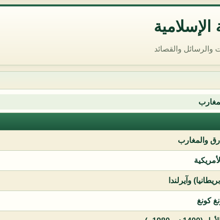
الإسلامية
 والرسائل والقصائد
مغارب
ق والمغارب
لأمريكية
يطانيا) وآيرلندا
نغ كونغ