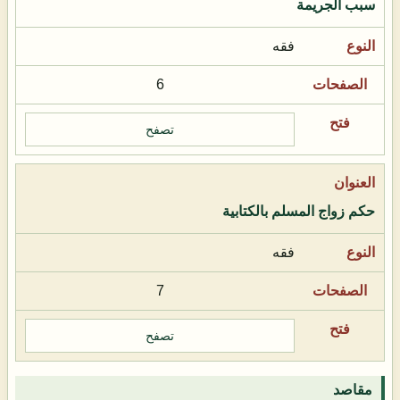
سبب الجريمة
فقه
6
تصفح
حكم زواج المسلم بالكتابية
فقه
7
تصفح
مقاصد