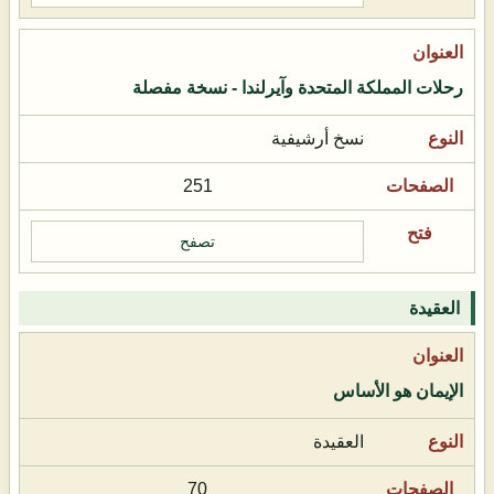
رحلات المملكة المتحدة وآيرلندا - نسخة مفصلة
نسخ أرشيفية
251
تصفح
العقيدة
الإيمان هو الأساس
العقيدة
70