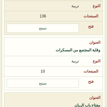
تربية
136
تصفح
وقاية المجتمع من المسكرات
تربية
10
تصفح
مفتاح باب الريان