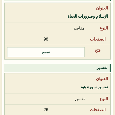
الإسلام وضرورات الحياة
مقاصد
98
تصفح
تفسير
تفسير سورة هود
تفسير
26