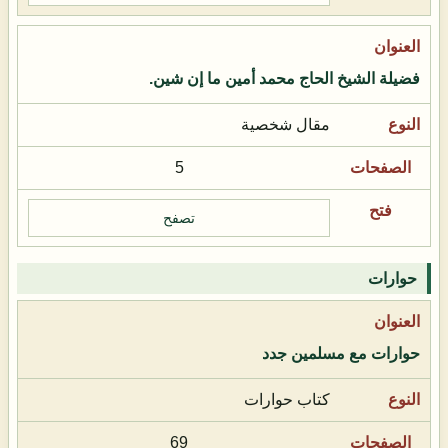
فضيلة الشيخ الحاج محمد أمين ما إن شين.
مقال شخصية
5
تصفح
حوارات
حوارات مع مسلمين جدد
كتاب حوارات
69