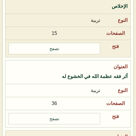
الإخلاص
تربية
15
تصفح
أثر فقه عظمة الله في الخشوع له
تربية
36
تصفح