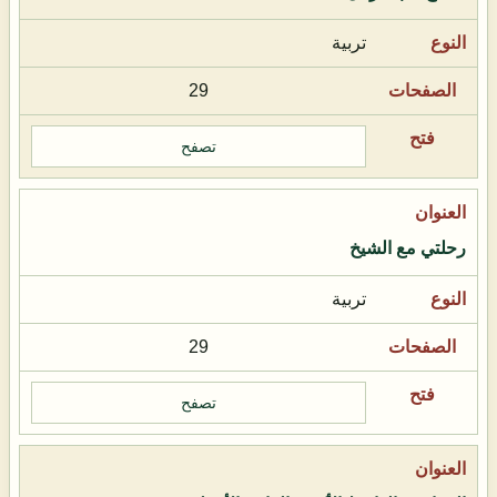
تربية
29
تصفح
رحلتي مع الشيخ
تربية
29
تصفح