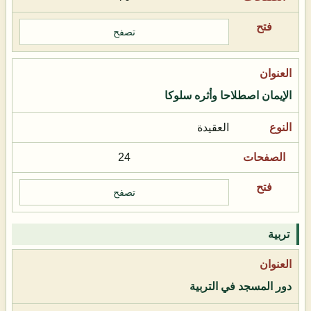
تصفح
الإيمان اصطلاحا وأثره سلوكا
العقيدة
24
تصفح
تربية
دور المسجد في التربية