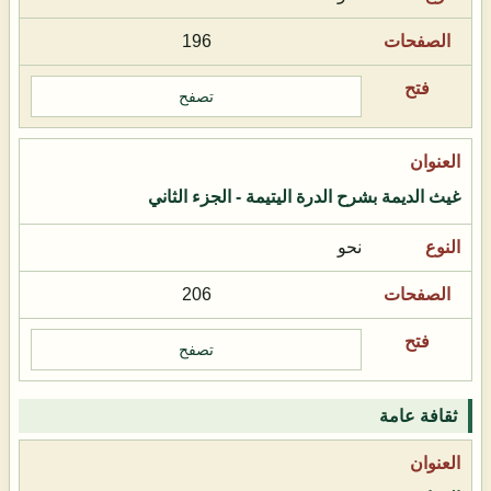
196
تصفح
غيث الديمة بشرح الدرة اليتيمة - الجزء الثاني
نحو
206
تصفح
ثقافة عامة