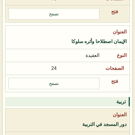
تصفح
الإيمان اصطلاحا وأثره سلوكا
العقيدة
24
تصفح
تربية
دور المسجد في التربية