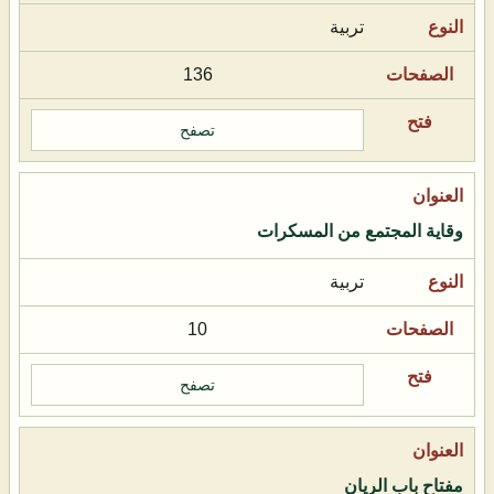
تربية
136
تصفح
وقاية المجتمع من المسكرات
تربية
10
تصفح
مفتاح باب الريان