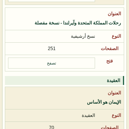
رحلات المملكة المتحدة وآيرلندا - نسخة مفصلة
نسخ أرشيفية
251
تصفح
العقيدة
الإيمان هو الأساس
العقيدة
70