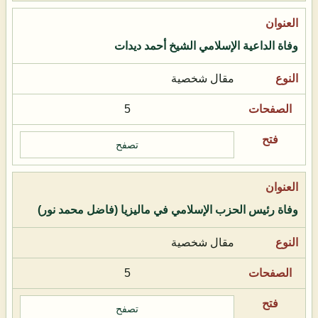
وفاة الداعية الإسلامي الشيخ أحمد ديدات
مقال شخصية
5
تصفح
وفاة رئيس الحزب الإسلامي في ماليزيا (فاضل محمد نور)
مقال شخصية
5
تصفح