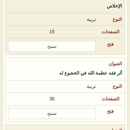
الإخلاص
تربية
15
تصفح
أثر فقه عظمة الله في الخشوع له
تربية
36
تصفح