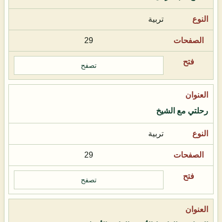
تربية
29
تصفح
رحلتي مع الشيخ
تربية
29
تصفح