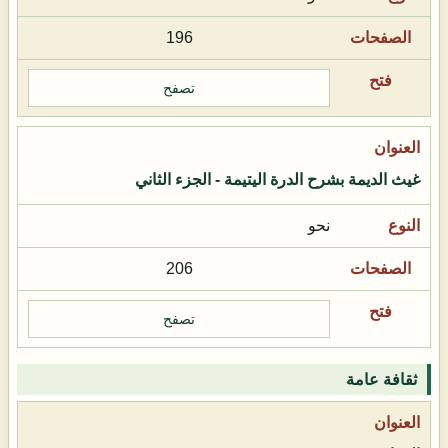
196
تصفح
غيث الديمة بشرح الدرة اليتيمة - الجزء الثاني
نحو
206
تصفح
ثقافة عامة