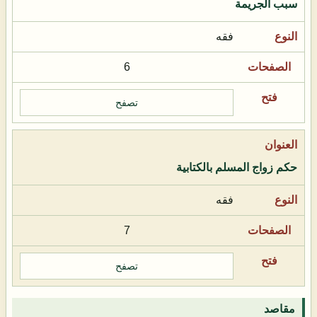
سبب الجريمة
فقه
6
تصفح
حكم زواج المسلم بالكتابية
فقه
7
تصفح
مقاصد