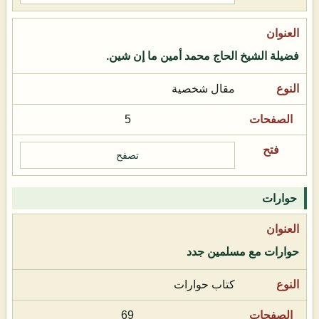
فضيلة الشيخ الحاج محمد أمين ما إن شين.
مقال شخصية
5
تصفح
حوارات
حوارات مع مسلمين جدد
كتاب حوارات
69