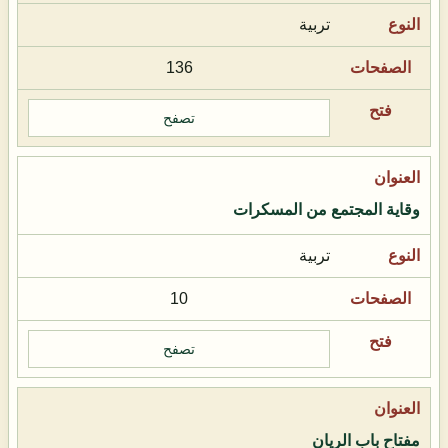
تربية
136
تصفح
وقاية المجتمع من المسكرات
تربية
10
تصفح
مفتاح باب الريان