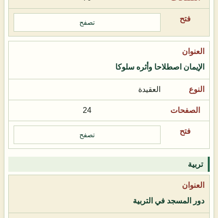
تصفح
الإيمان اصطلاحا وأثره سلوكا
العقيدة
24
تصفح
تربية
دور المسجد في التربية