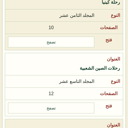
رحلة كينيا
المجلد الثامن عشر
10
تصفح
رحلات الصين الشعبية
المجلد التاسع عشر
12
تصفح