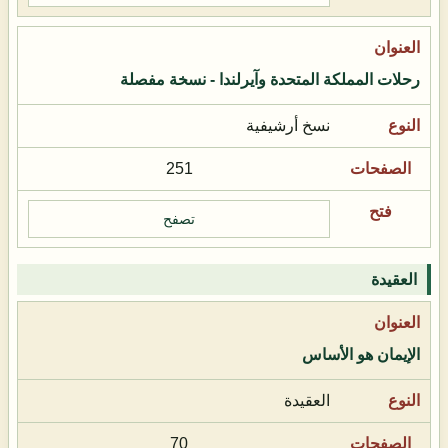
رحلات المملكة المتحدة وآيرلندا - نسخة مفصلة
نسخ أرشيفية
251
تصفح
العقيدة
الإيمان هو الأساس
العقيدة
70