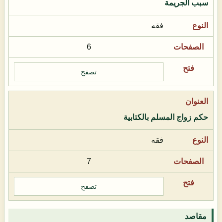
سبب الجريمة
فقه
6
تصفح
حكم زواج المسلم بالكتابية
فقه
7
تصفح
مقاصد