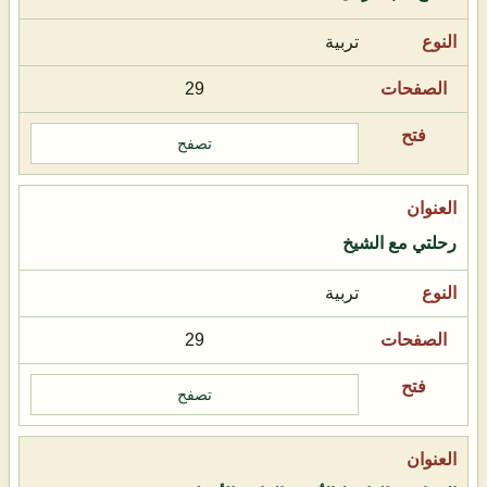
تربية
29
تصفح
رحلتي مع الشيخ
تربية
29
تصفح