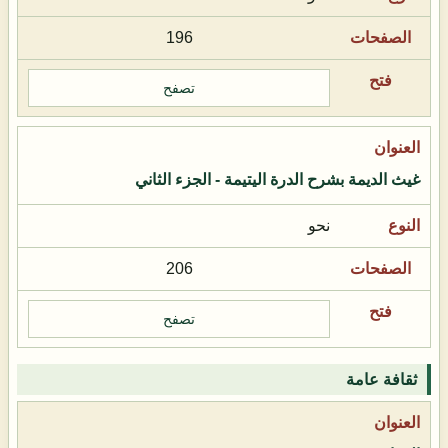
196
تصفح
غيث الديمة بشرح الدرة اليتيمة - الجزء الثاني
نحو
206
تصفح
ثقافة عامة