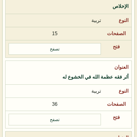
الإخلاص
تربية
15
تصفح
أثر فقه عظمة الله في الخشوع له
تربية
36
تصفح