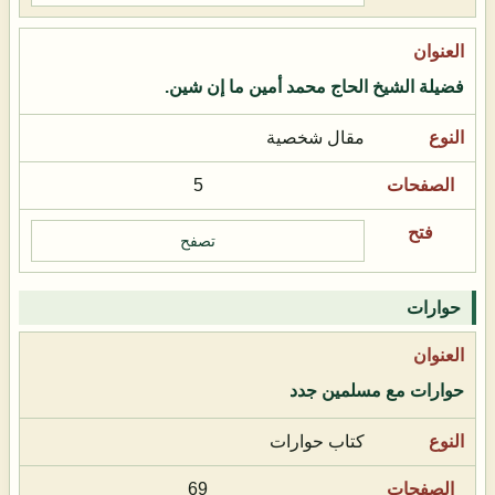
فضيلة الشيخ الحاج محمد أمين ما إن شين.
مقال شخصية
5
تصفح
حوارات
حوارات مع مسلمين جدد
كتاب حوارات
69