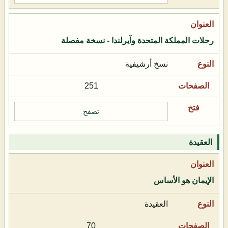
رحلات المملكة المتحدة وآيرلندا - نسخة مفصلة
نسخ أرشيفية
251
تصفح
العقيدة
الإيمان هو الأساس
العقيدة
70