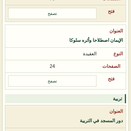
تصفح
الإيمان اصطلاحا وأثره سلوكا
العقيدة
24
تصفح
تربية
دور المسجد في التربية