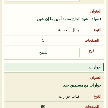
فضيلة الشيخ الحاج محمد أمين ما إن شين.
مقال شخصية
5
تصفح
حوارات
حوارات مع مسلمين جدد
كتاب حوارات
69