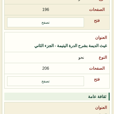
196
تصفح
غيث الديمة بشرح الدرة اليتيمة - الجزء الثاني
نحو
206
تصفح
ثقافة عامة