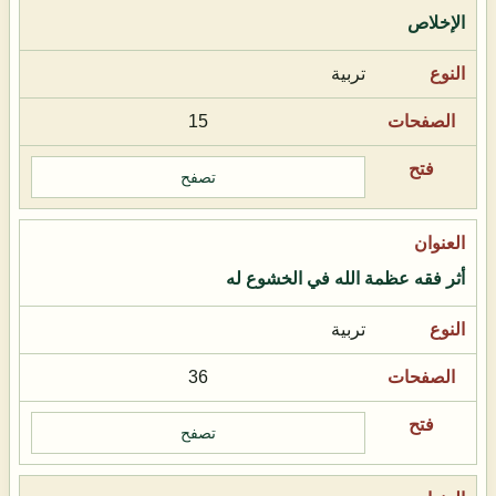
الإخلاص
تربية
15
تصفح
أثر فقه عظمة الله في الخشوع له
تربية
36
تصفح