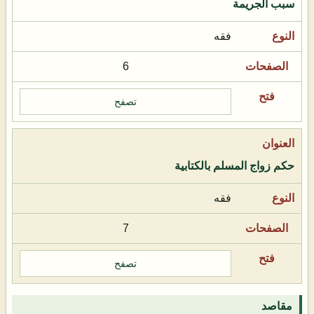
سبب الجريمة
فقه
6
تصفح
حكم زواج المسلم بالكتابية
فقه
7
تصفح
مقاصد