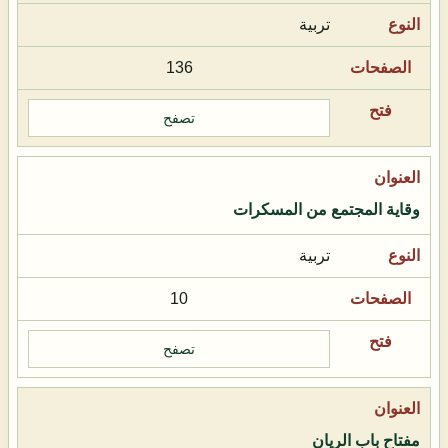
تربية
136
تصفح
وقاية المجتمع من المسكرات
تربية
10
تصفح
مفتاح باب الريان