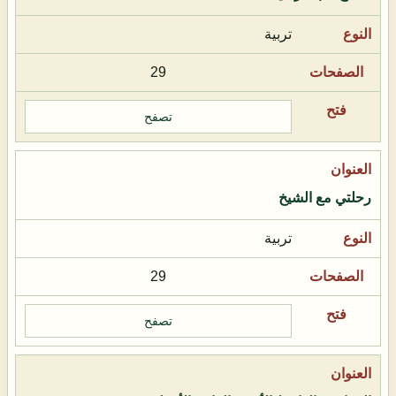
تربية
29
تصفح
رحلتي مع الشيخ
تربية
29
تصفح