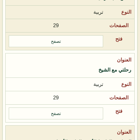
تربية
29
تصفح
رحلتي مع الشيخ
تربية
29
تصفح