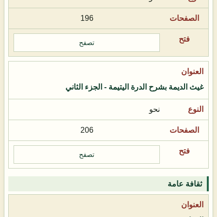
196
تصفح
غيث الديمة بشرح الدرة اليتيمة - الجزء الثاني
نحو
206
تصفح
ثقافة عامة