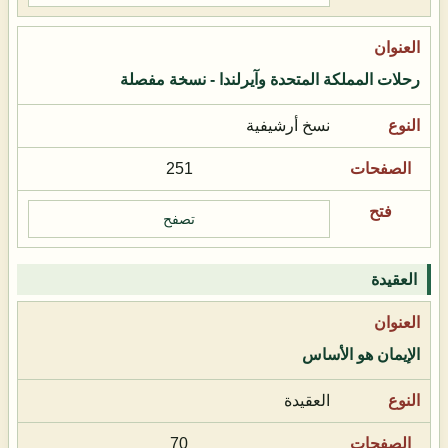
رحلات المملكة المتحدة وآيرلندا - نسخة مفصلة
نسخ أرشيفية
251
تصفح
العقيدة
الإيمان هو الأساس
العقيدة
70