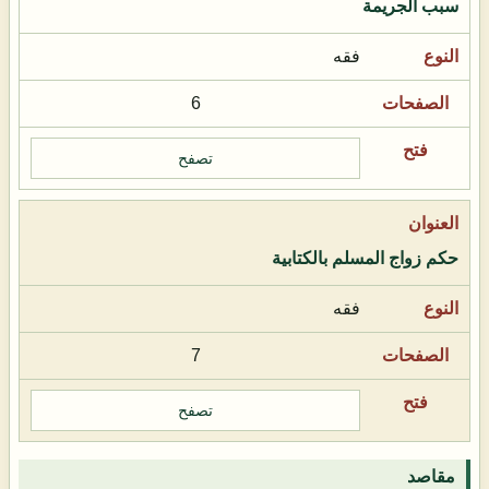
سبب الجريمة
فقه
6
تصفح
حكم زواج المسلم بالكتابية
فقه
7
تصفح
مقاصد