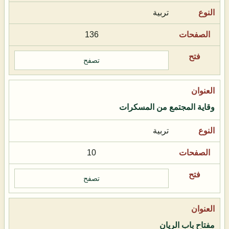
تربية
136
تصفح
وقاية المجتمع من المسكرات
تربية
10
تصفح
مفتاح باب الريان