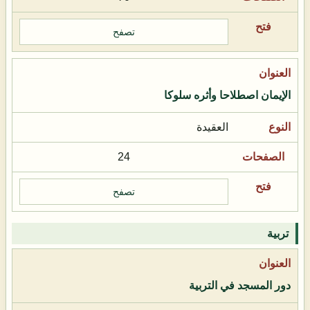
تصفح
الإيمان اصطلاحا وأثره سلوكا
العقيدة
24
تصفح
تربية
دور المسجد في التربية