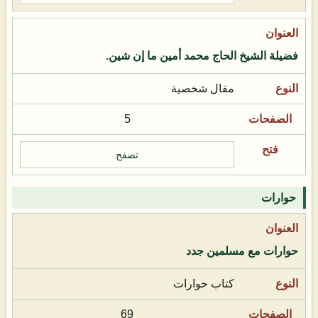
فضيلة الشيخ الحاج محمد أمين ما إن شين.
مقال شخصية
5
تصفح
حوارات
حوارات مع مسلمين جدد
كتاب حوارات
69