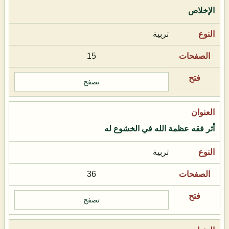
الإخلاص
تربية
15
تصفح
أثر فقه عظمة الله في الخشوع له
تربية
36
تصفح