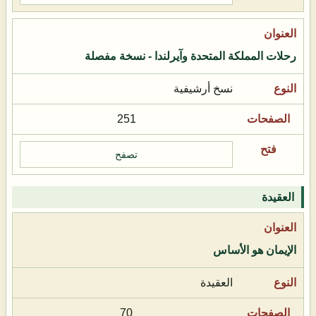
رحلات المملكة المتحدة وآيرلندا - نسخة مفصلة
نسخ أرشيفية
251
تصفح
العقيدة
الإيمان هو الأساس
العقيدة
70