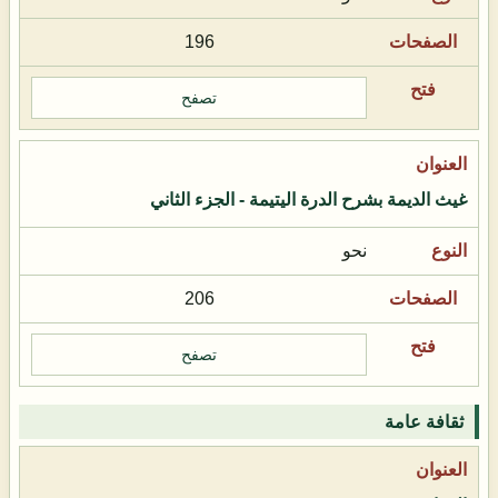
196
تصفح
غيث الديمة بشرح الدرة اليتيمة - الجزء الثاني
نحو
206
تصفح
ثقافة عامة