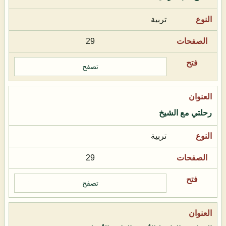
تربية
29
تصفح
رحلتي مع الشيخ
تربية
29
تصفح