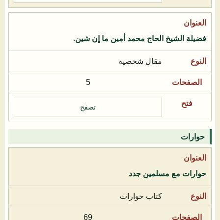
فضيلة الشيخ الحاج محمد أمين ما إن شين.
مقال شخصية
5
تصفح
حوارات
حوارات مع مسلمين جدد
كتاب حوارات
69