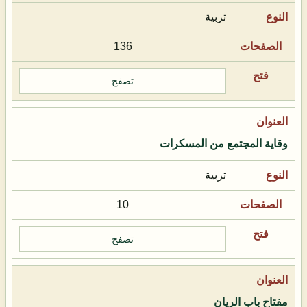
تربية
136
تصفح
وقاية المجتمع من المسكرات
تربية
10
تصفح
مفتاح باب الريان