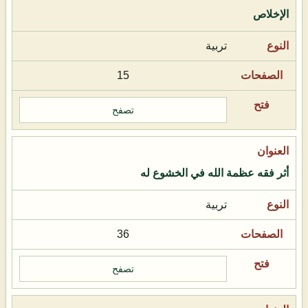
الإخلاص
تربية
15
تصفح
أثر فقه عظمة الله في الخشوع له
تربية
36
تصفح