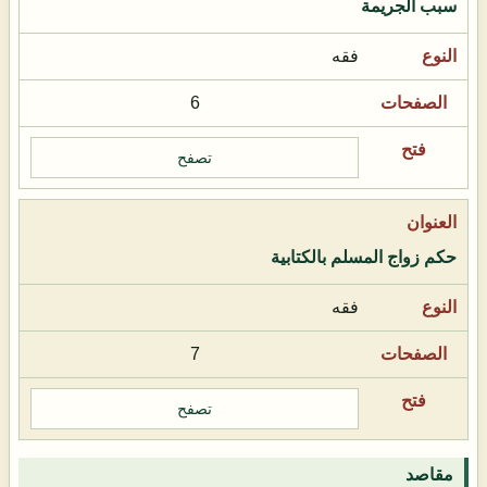
سبب الجريمة
فقه
6
تصفح
حكم زواج المسلم بالكتابية
فقه
7
تصفح
مقاصد