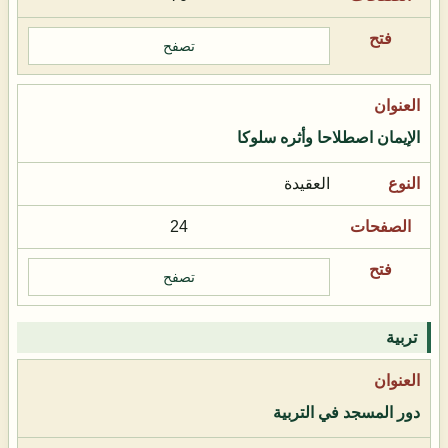
تصفح
الإيمان اصطلاحا وأثره سلوكا
العقيدة
24
تصفح
تربية
دور المسجد في التربية