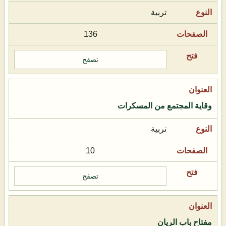
تربية
136
تصفح
وقاية المجتمع من المسكرات
تربية
10
تصفح
مفتاح باب الريان