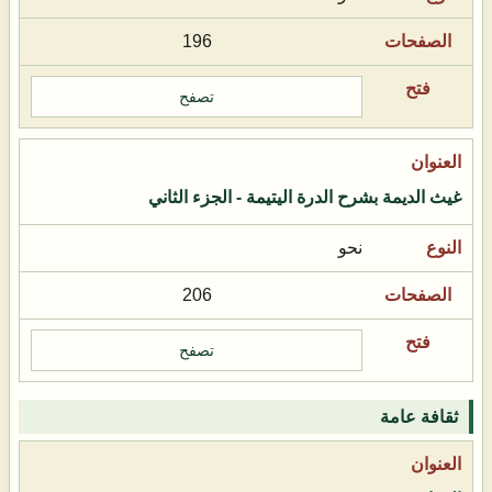
196
تصفح
غيث الديمة بشرح الدرة اليتيمة - الجزء الثاني
نحو
206
تصفح
ثقافة عامة