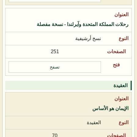
رحلات المملكة المتحدة وآيرلندا - نسخة مفصلة
نسخ أرشيفية
251
تصفح
العقيدة
الإيمان هو الأساس
العقيدة
70