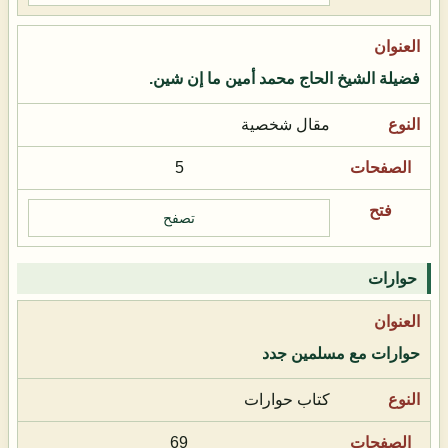
فضيلة الشيخ الحاج محمد أمين ما إن شين.
مقال شخصية
5
تصفح
حوارات
حوارات مع مسلمين جدد
كتاب حوارات
69