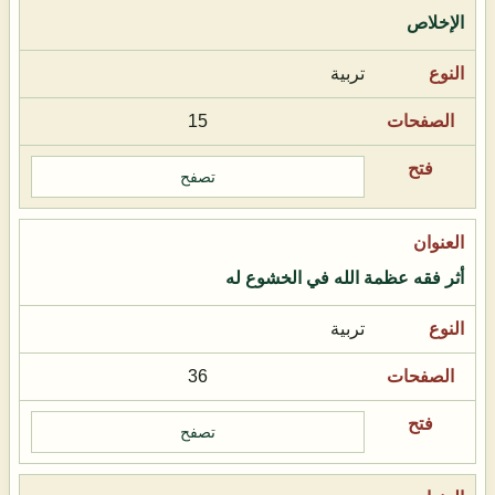
الإخلاص
تربية
15
تصفح
أثر فقه عظمة الله في الخشوع له
تربية
36
تصفح