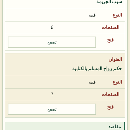
سبب الجريمة
فقه
6
تصفح
حكم زواج المسلم بالكتابية
فقه
7
تصفح
مقاصد