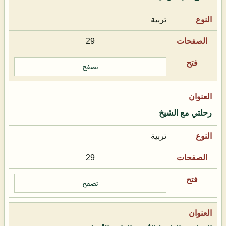
تربية
29
تصفح
رحلتي مع الشيخ
تربية
29
تصفح