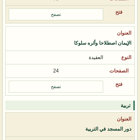
تصفح
الإيمان اصطلاحا وأثره سلوكا
العقيدة
24
تصفح
تربية
دور المسجد في التربية