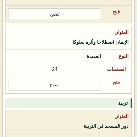
تصفح
الإيمان اصطلاحا وأثره سلوكا
العقيدة
24
تصفح
تربية
دور المسجد في التربية