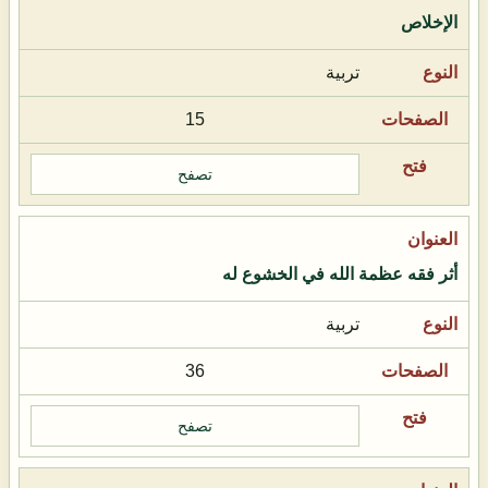
الإخلاص
تربية
15
تصفح
أثر فقه عظمة الله في الخشوع له
تربية
36
تصفح