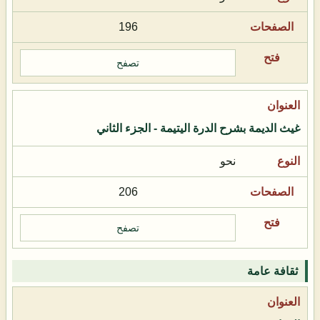
196
تصفح
غيث الديمة بشرح الدرة اليتيمة - الجزء الثاني
نحو
206
تصفح
ثقافة عامة