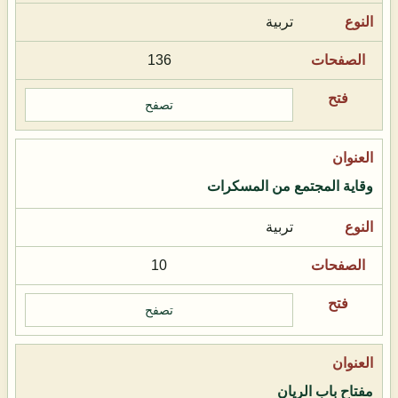
تربية
136
تصفح
وقاية المجتمع من المسكرات
تربية
10
تصفح
مفتاح باب الريان