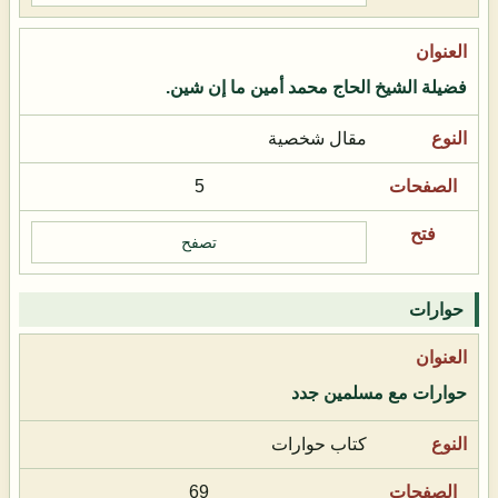
فضيلة الشيخ الحاج محمد أمين ما إن شين.
مقال شخصية
5
تصفح
حوارات
حوارات مع مسلمين جدد
كتاب حوارات
69