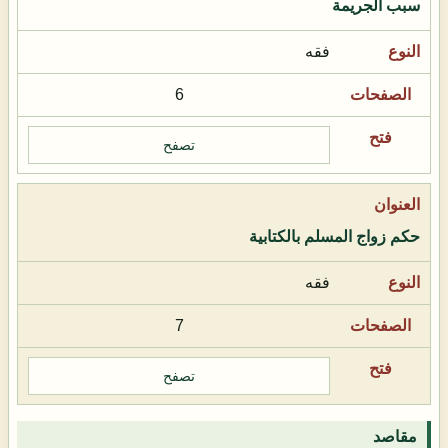
سبب الجريمة
فقه
6
تصفح
حكم زواج المسلم بالكتابية
فقه
7
تصفح
مقاصد