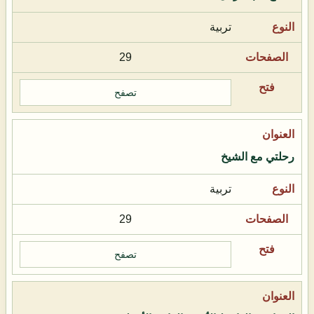
تربية
29
تصفح
رحلتي مع الشيخ
تربية
29
تصفح