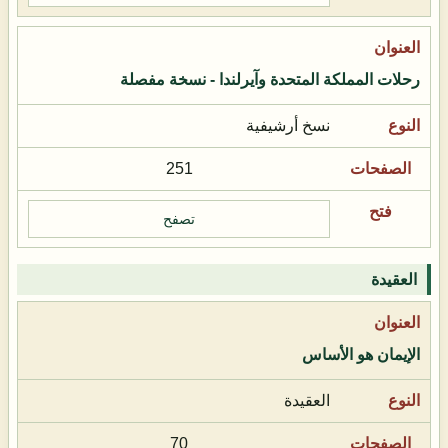
رحلات المملكة المتحدة وآيرلندا - نسخة مفصلة
نسخ أرشيفية
251
تصفح
العقيدة
الإيمان هو الأساس
العقيدة
70