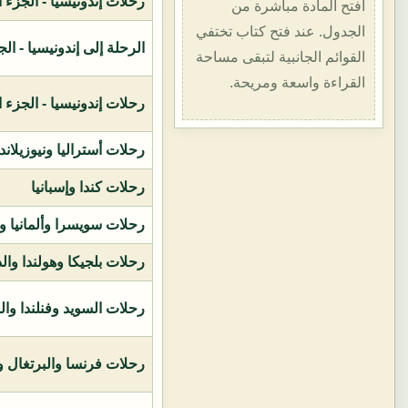
رحلات إندونيسيا - الجزء الأول (1400هـ
افتح المادة مباشرة من
الجدول. عند فتح كتاب تختفي
الرحلة إلى إندونيسيا - الجزء الثاني (
القوائم الجانبية لتبقى مساحة
القراءة واسعة ومريحة.
رحلات إندونيسيا - الجزء الثالث (1419ه
رحلات أستراليا ونيوزيلاند
رحلات كندا وإسبانيا
رحلات سويسرا وألمانيا و
رحلات بلجيكا وهولندا وال
رحلات السويد وفنلندا وال
رحلات فرنسا والبرتغال وإ