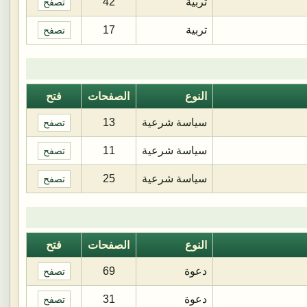
تربية
42
تصفح
تربية
17
تصفح
النوع
الصفحات
فتح
سياسة شرعية
13
تصفح
سياسة شرعية
11
تصفح
سياسة شرعية
25
تصفح
النوع
الصفحات
فتح
دعوة
69
تصفح
دعوة
31
تصفح