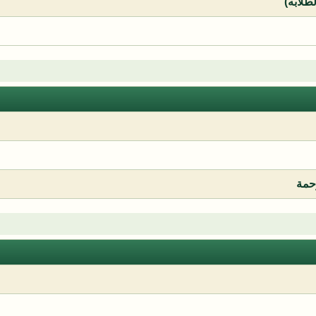
لطلابه)
رحمة