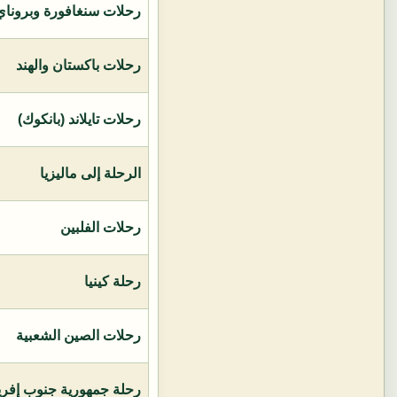
رحلات سنغافورة وبروناي 
رحلات باكستان والهند
رحلات تايلاند (بانكوك)
الرحلة إلى ماليزيا
رحلات الفلبين
رحلة كينيا
رحلات الصين الشعبية
رحلة جمهورية جنوب إفريق