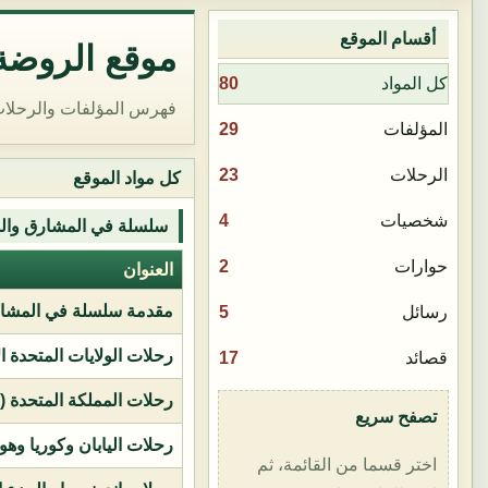
أقسام الموقع
موقع الروضة 
80
كل المواد
فهرس المؤلفات والرحلات
29
المؤلفات
23
الرحلات
كل مواد الموقع
4
شخصيات
سلسلة في المشارق وال
2
حوارات
العنوان
مقدمة سلسلة في المشار
5
رسائل
رحلات الولايات المتحدة ا
17
قصائد
رحلات المملكة المتحدة (بر
تصفح سريع
رحلات اليابان وكوريا وهو
اختر قسما من القائمة، ثم