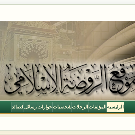
الرئيسية
المؤلفات
الرحلات
شخصيات
حوارات
رسائل
قصائد