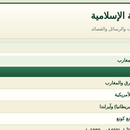
الإسلامية
 والرسائل والقصائد
مغارب
ق والمغارب
لأمريكية
يطانيا) وآيرلندا
نغ كونغ