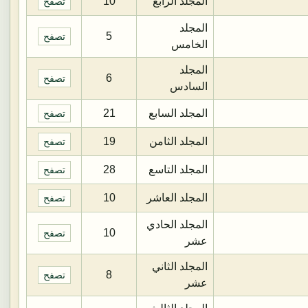
المجلد الرابع
10
تصفح
المجلد
5
تصفح
الخامس
المجلد
6
تصفح
السادس
المجلد السابع
21
تصفح
المجلد الثامن
19
تصفح
المجلد التاسع
28
تصفح
المجلد العاشر
10
تصفح
المجلد الحادي
10
تصفح
عشر
المجلد الثاني
8
تصفح
عشر