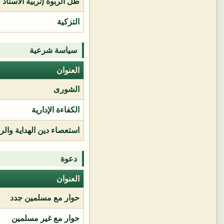
طل الربوة (تربية الأستاذ 
التزكية
سياسة شرعية
العنوان
الشورى
الكفاءة الإدارية
استعصاء دين الهداية وال
دعوة
العنوان
حوار مع مسلمين جدد
حوار مع غير مسلمين