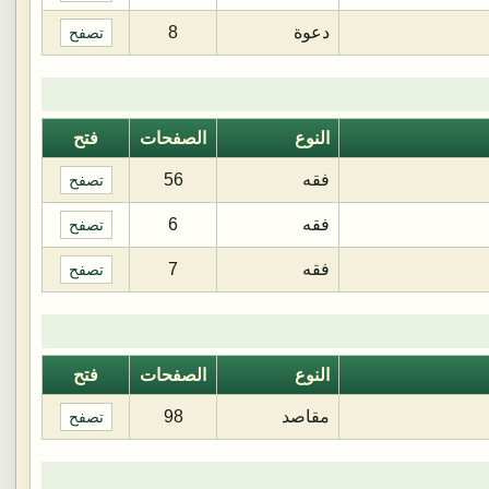
دعوة
8
تصفح
النوع
الصفحات
فتح
فقه
56
تصفح
فقه
6
تصفح
فقه
7
تصفح
النوع
الصفحات
فتح
مقاصد
98
تصفح