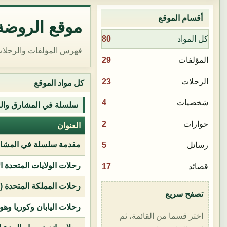
أقسام الموقع
موقع الروضة 
80
كل المواد
فهرس المؤلفات والرحلات
29
المؤلفات
23
الرحلات
كل مواد الموقع
4
شخصيات
سلسلة في المشارق وال
2
حوارات
العنوان
مقدمة سلسلة في المشار
5
رسائل
رحلات الولايات المتحدة ا
17
قصائد
رحلات المملكة المتحدة (بر
تصفح سريع
رحلات اليابان وكوريا وهو
اختر قسما من القائمة، ثم