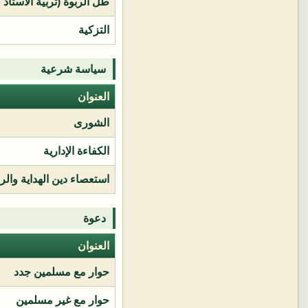
طل الربوة (تربية الأستاذ 
التزكية
سياسة شرعية
العنوان
الشورى
الكفاءة الإدارية
استعصاء دين الهداية وال
دعوة
العنوان
حوار مع مسلمين جدد
حوار مع غير مسلمين