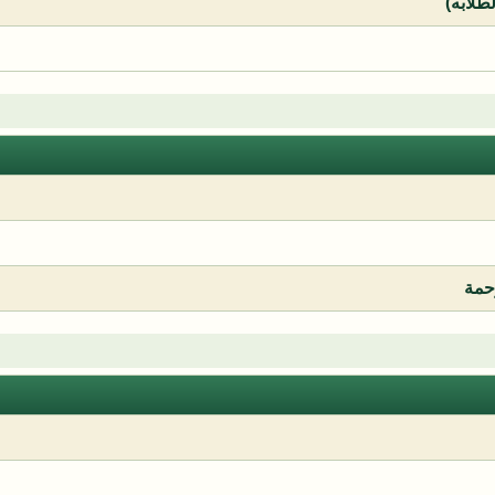
لطلابه)
رحمة