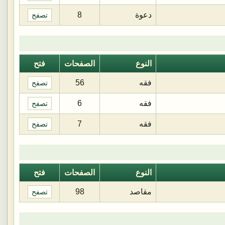
دعوة
8
تصفح
النوع
الصفحات
فتح
فقه
56
تصفح
فقه
6
تصفح
فقه
7
تصفح
النوع
الصفحات
فتح
مقاصد
98
تصفح