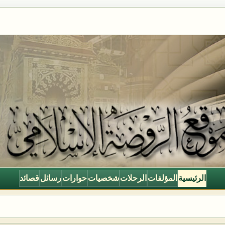
الرئيسية
المؤلفات
الرحلات
شخصيات
حوارات
رسائل
قصائد