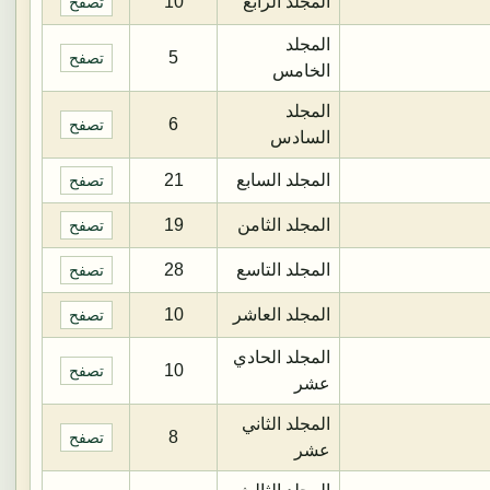
المجلد الرابع
10
تصفح
المجلد
5
تصفح
الخامس
المجلد
6
تصفح
السادس
المجلد السابع
21
تصفح
المجلد الثامن
19
تصفح
المجلد التاسع
28
تصفح
المجلد العاشر
10
تصفح
المجلد الحادي
10
تصفح
عشر
المجلد الثاني
8
تصفح
عشر