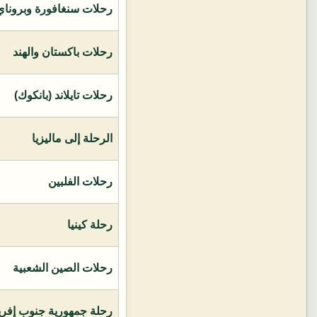
رحلات سنغافورة وبروناي 
رحلات باكستان والهند
رحلات تايلاند (بانكوك)
الرحلة إلى ماليزيا
رحلات الفلبين
رحلة كينيا
رحلات الصين الشعبية
رحلة جمهورية جنوب إفريق