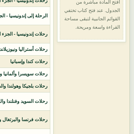
رحلات إندونيسيا - الجزء الأول (1400هـ
افتح المادة مباشرة من
الجدول. عند فتح كتاب تختفي
الرحلة إلى إندونيسيا - الجزء الثاني (
القوائم الجانبية لتبقى مساحة
القراءة واسعة ومريحة.
رحلات إندونيسيا - الجزء الثالث (1419ه
رحلات أستراليا ونيوزيلاند
رحلات كندا وإسبانيا
رحلات سويسرا وألمانيا و
رحلات بلجيكا وهولندا وال
رحلات السويد وفنلندا وال
رحلات فرنسا والبرتغال وإ