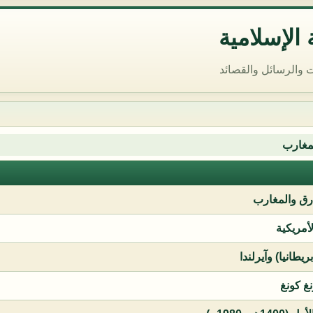
الإسلامية
 والرسائل والقصائد
مغارب
ق والمغارب
لأمريكية
يطانيا) وآيرلندا
نغ كونغ