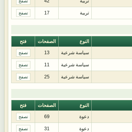
تربية
42
تصفح
تربية
17
تصفح
النوع
الصفحات
فتح
سياسة شرعية
13
تصفح
سياسة شرعية
11
تصفح
سياسة شرعية
25
تصفح
النوع
الصفحات
فتح
دعوة
69
تصفح
دعوة
31
تصفح