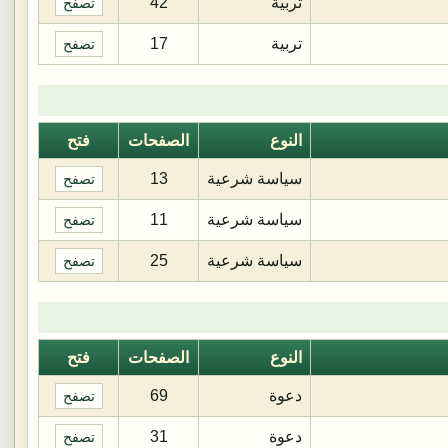
تربية
42
تصفح
تربية
17
تصفح
النوع
الصفحات
فتح
سياسة شرعية
13
تصفح
سياسة شرعية
11
تصفح
سياسة شرعية
25
تصفح
النوع
الصفحات
فتح
دعوة
69
تصفح
دعوة
31
تصفح