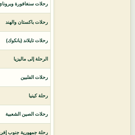
رحلات سنغافورة وبروناي 
رحلات باكستان والهند
رحلات تايلاند (بانكوك)
الرحلة إلى ماليزيا
رحلات الفلبين
رحلة كينيا
رحلات الصين الشعبية
رحلة جمهورية جنوب إفريق