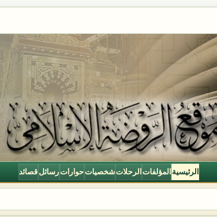
الرئيسية
المؤلفات
الرحلات
شخصيات
حوارات
رسائل
قصائد