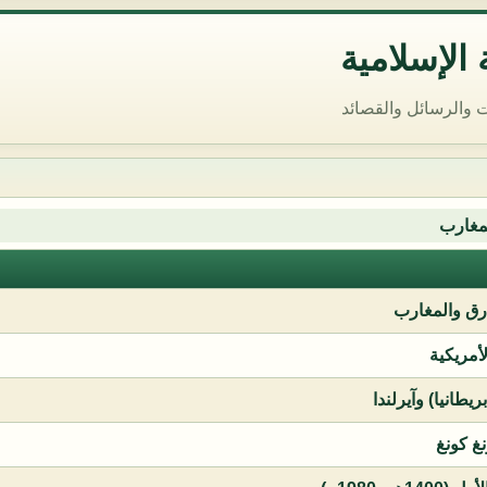
الإسلامية
 والرسائل والقصائد
مغارب
ق والمغارب
لأمريكية
يطانيا) وآيرلندا
نغ كونغ