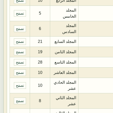
المجلد الرابع
10
تصفح
المجلد
5
تصفح
الخامس
المجلد
6
تصفح
السادس
المجلد السابع
21
تصفح
المجلد الثامن
19
تصفح
المجلد التاسع
28
تصفح
المجلد العاشر
10
تصفح
المجلد الحادي
10
تصفح
عشر
المجلد الثاني
8
تصفح
عشر