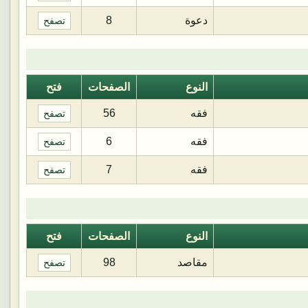
دعوة
8
تصفح
النوع
الصفحات
فتح
فقه
56
تصفح
فقه
6
تصفح
فقه
7
تصفح
النوع
الصفحات
فتح
مقاصد
98
تصفح