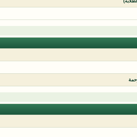
لطلابه)
رحمة