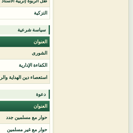
طل الربوة (تربية الأستاذ 
التزكية
سياسة شرعية
العنوان
الشورى
الكفاءة الإدارية
استعصاء دين الهداية وال
دعوة
العنوان
حوار مع مسلمين جدد
حوار مع غير مسلمين