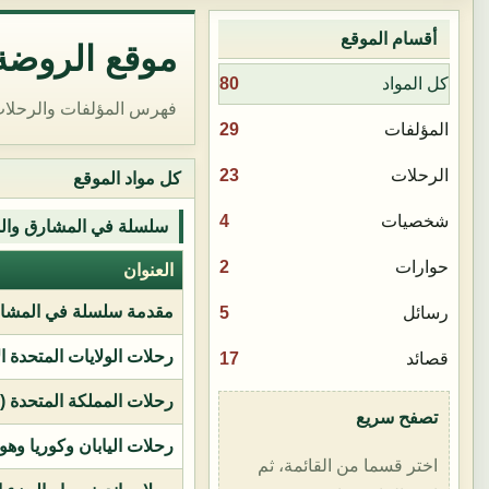
أقسام الموقع
موقع الروضة 
80
كل المواد
فهرس المؤلفات والرحلات
29
المؤلفات
23
الرحلات
كل مواد الموقع
4
شخصيات
سلسلة في المشارق وال
2
حوارات
العنوان
مقدمة سلسلة في المشار
5
رسائل
رحلات الولايات المتحدة ا
17
قصائد
رحلات المملكة المتحدة (بر
تصفح سريع
رحلات اليابان وكوريا وهو
اختر قسما من القائمة، ثم