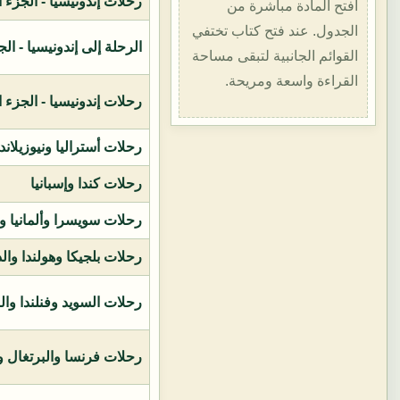
رحلات إندونيسيا - الجزء الأول (1400هـ
افتح المادة مباشرة من
الجدول. عند فتح كتاب تختفي
الرحلة إلى إندونيسيا - الجزء الثاني (
القوائم الجانبية لتبقى مساحة
القراءة واسعة ومريحة.
رحلات إندونيسيا - الجزء الثالث (1419ه
رحلات أستراليا ونيوزيلاند
رحلات كندا وإسبانيا
رحلات سويسرا وألمانيا و
رحلات بلجيكا وهولندا وال
رحلات السويد وفنلندا وال
رحلات فرنسا والبرتغال وإ