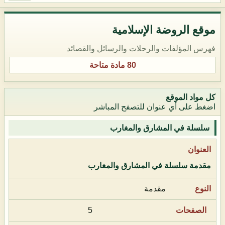
موقع الروضة الإسلامية
فهرس المؤلفات والرحلات والرسائل والقصائد
80 مادة متاحة
كل مواد الموقع
اضغط على أي عنوان للتصفح المباشر
سلسلة في المشارق والمغارب
مقدمة سلسلة في المشارق والمغارب
مقدمة
5