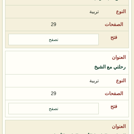
تربية
29
تصفح
رحلتي مع الشيخ
تربية
29
تصفح