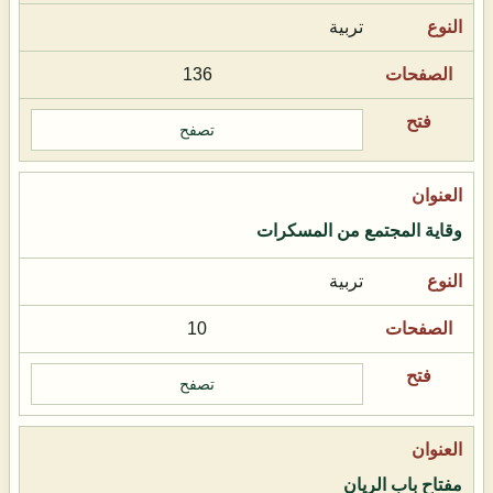
تربية
136
تصفح
وقاية المجتمع من المسكرات
تربية
10
تصفح
مفتاح باب الريان