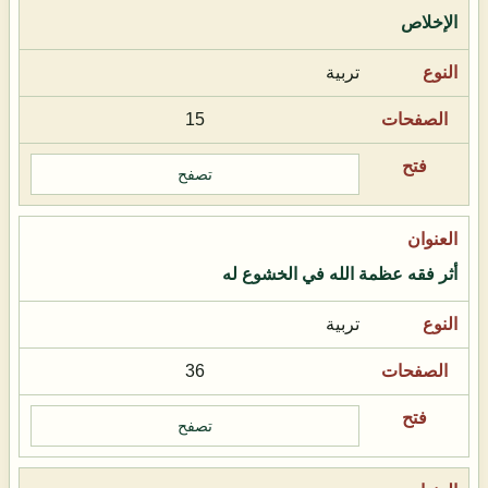
الإخلاص
تربية
15
تصفح
أثر فقه عظمة الله في الخشوع له
تربية
36
تصفح