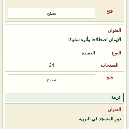
تصفح
الإيمان اصطلاحا وأثره سلوكا
العقيدة
24
تصفح
تربية
دور المسجد في التربية