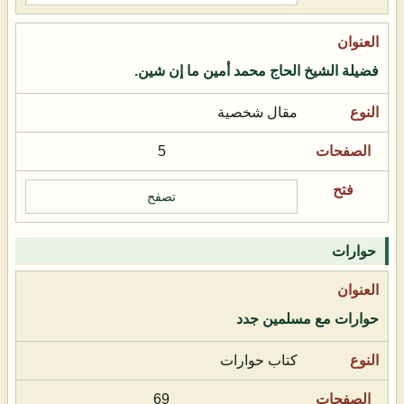
فضيلة الشيخ الحاج محمد أمين ما إن شين.
مقال شخصية
5
تصفح
حوارات
حوارات مع مسلمين جدد
كتاب حوارات
69