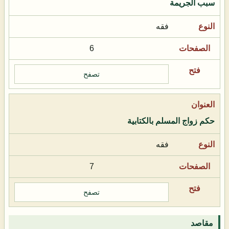
سبب الجريمة
فقه
6
تصفح
حكم زواج المسلم بالكتابية
فقه
7
تصفح
مقاصد