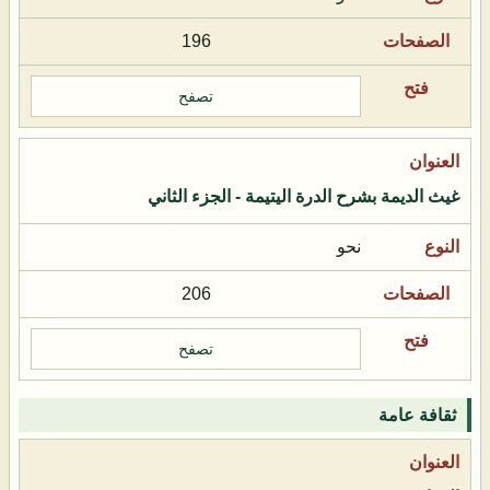
196
تصفح
غيث الديمة بشرح الدرة اليتيمة - الجزء الثاني
نحو
206
تصفح
ثقافة عامة