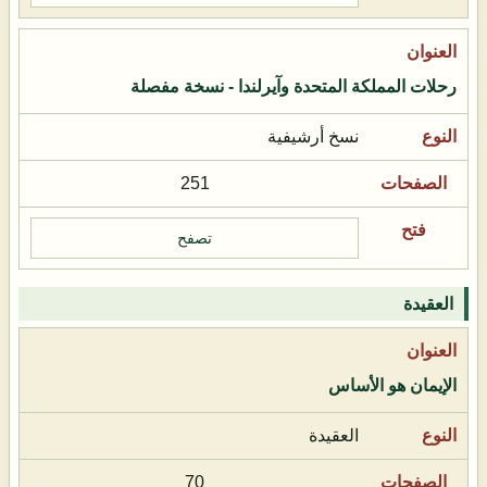
رحلات المملكة المتحدة وآيرلندا - نسخة مفصلة
نسخ أرشيفية
251
تصفح
العقيدة
الإيمان هو الأساس
العقيدة
70