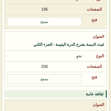
196
تصفح
غيث الديمة بشرح الدرة اليتيمة - الجزء الثاني
نحو
206
تصفح
ثقافة عامة