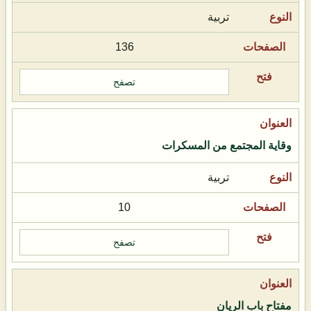
تربية
136
تصفح
وقاية المجتمع من المسكرات
تربية
10
تصفح
مفتاح باب الريان