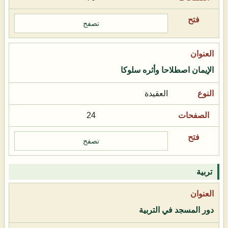
تصفح
الإيمان اصطلاحا وأثره سلوكا
العقيدة
24
تصفح
تربية
دور المسجد في التربية