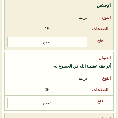
الإخلاص
تربية
15
تصفح
أثر فقه عظمة الله في الخشوع له
تربية
36
تصفح