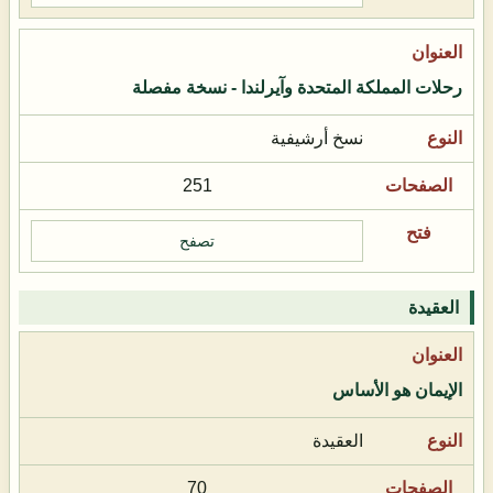
رحلات المملكة المتحدة وآيرلندا - نسخة مفصلة
نسخ أرشيفية
251
تصفح
العقيدة
الإيمان هو الأساس
العقيدة
70