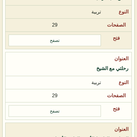
تربية
29
تصفح
رحلتي مع الشيخ
تربية
29
تصفح