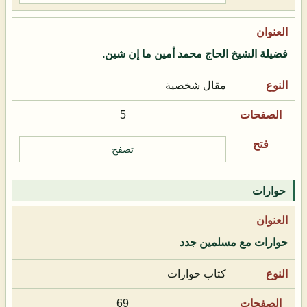
فضيلة الشيخ الحاج محمد أمين ما إن شين.
مقال شخصية
5
تصفح
حوارات
حوارات مع مسلمين جدد
كتاب حوارات
69