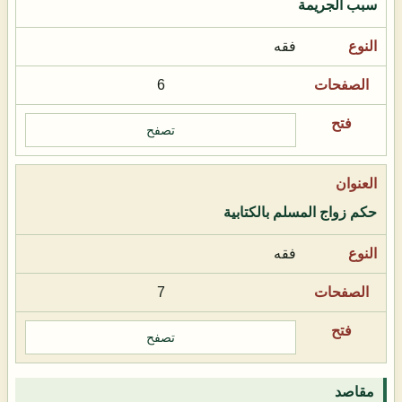
سبب الجريمة
فقه
6
تصفح
حكم زواج المسلم بالكتابية
فقه
7
تصفح
مقاصد