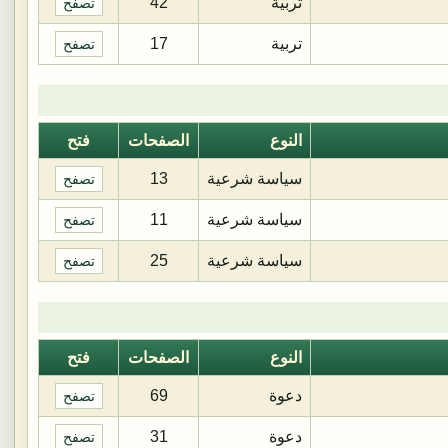
تربية
42
تصفح
تربية
17
تصفح
النوع
الصفحات
فتح
سياسة شرعية
13
تصفح
سياسة شرعية
11
تصفح
سياسة شرعية
25
تصفح
النوع
الصفحات
فتح
دعوة
69
تصفح
دعوة
31
تصفح