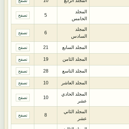
المجلد الرابع
10
تصفح
المجلد
5
تصفح
الخامس
المجلد
6
تصفح
السادس
المجلد السابع
21
تصفح
المجلد الثامن
19
تصفح
المجلد التاسع
28
تصفح
المجلد العاشر
10
تصفح
المجلد الحادي
10
تصفح
عشر
المجلد الثاني
8
تصفح
عشر