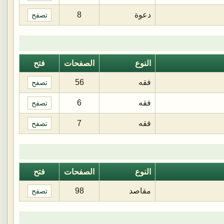
دعوة
8
تصفح
النوع
الصفحات
فتح
فقه
56
تصفح
فقه
6
تصفح
فقه
7
تصفح
النوع
الصفحات
فتح
مقاصد
98
تصفح