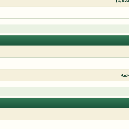
لطلابه)
رحمة