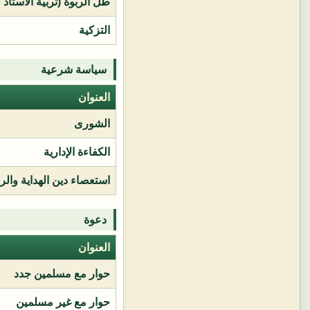
طل الربوة (تربية الأستاذ 
التزكية
سياسة شرعية
العنوان
الشورى
الكفاءة الإدارية
استعصاء دين الهداية وال
دعوة
العنوان
حوار مع مسلمين جدد
حوار مع غير مسلمين