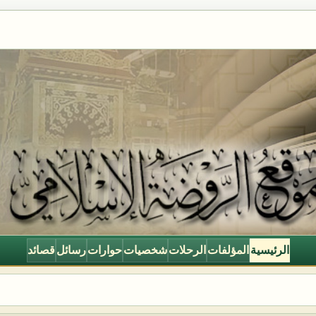
الرئيسية
المؤلفات
الرحلات
شخصيات
حوارات
رسائل
قصائد