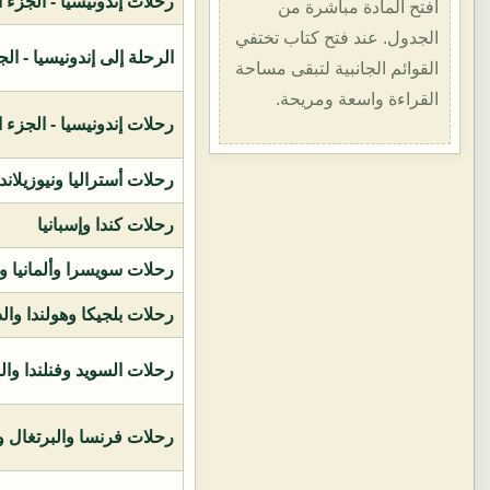
رحلات إندونيسيا - الجزء الأول (1400هـ
افتح المادة مباشرة من
الجدول. عند فتح كتاب تختفي
الرحلة إلى إندونيسيا - الجزء الثاني (
القوائم الجانبية لتبقى مساحة
القراءة واسعة ومريحة.
رحلات إندونيسيا - الجزء الثالث (1419ه
رحلات أستراليا ونيوزيلاند
رحلات كندا وإسبانيا
رحلات سويسرا وألمانيا و
رحلات بلجيكا وهولندا وال
رحلات السويد وفنلندا وال
رحلات فرنسا والبرتغال وإ