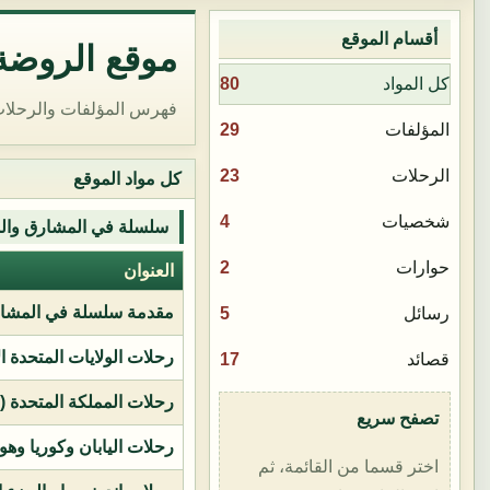
أقسام الموقع
موقع الروضة 
80
كل المواد
فهرس المؤلفات والرحلات
29
المؤلفات
23
الرحلات
كل مواد الموقع
4
شخصيات
سلسلة في المشارق وال
2
حوارات
العنوان
مقدمة سلسلة في المشار
5
رسائل
رحلات الولايات المتحدة ا
17
قصائد
رحلات المملكة المتحدة (بر
تصفح سريع
رحلات اليابان وكوريا وهو
اختر قسما من القائمة، ثم