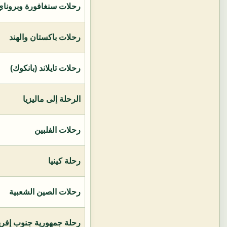
رحلات سنغافورة وبروناي 
رحلات باكستان والهند
رحلات تايلاند (بانكوك)
الرحلة إلى ماليزيا
رحلات الفلبين
رحلة كينيا
رحلات الصين الشعبية
رحلة جمهورية جنوب إفريق