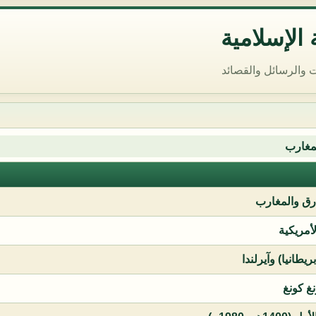
الإسلامية
 والرسائل والقصائد
مغارب
ق والمغارب
لأمريكية
يطانيا) وآيرلندا
نغ كونغ