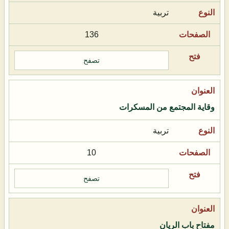
تربية
136
تصفح
وقاية المجتمع من المسكرات
تربية
10
تصفح
مفتاح باب الريان