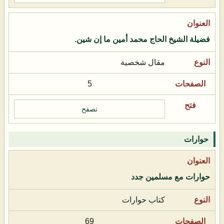
فضيلة الشيخ الحاج محمد أمين ما إن شين.
مقال شخصية
5
تصفح
حوارات
حوارات مع مسلمين جدد
كتاب حوارات
69