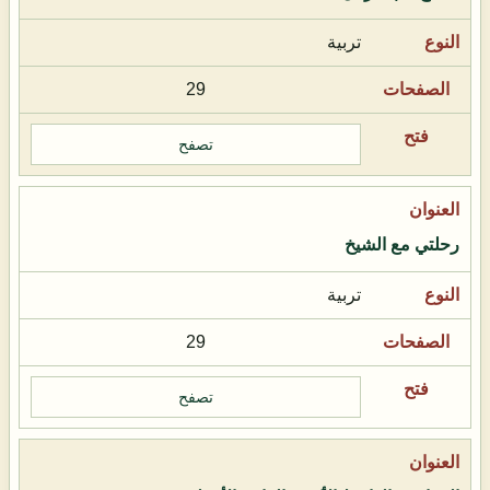
تربية
29
تصفح
رحلتي مع الشيخ
تربية
29
تصفح