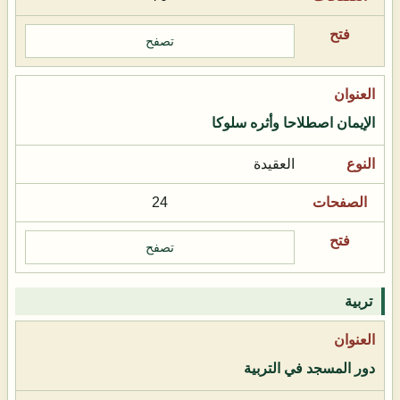
تصفح
الإيمان اصطلاحا وأثره سلوكا
العقيدة
24
تصفح
تربية
دور المسجد في التربية