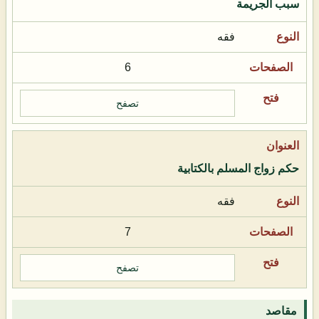
سبب الجريمة
فقه
6
تصفح
حكم زواج المسلم بالكتابية
فقه
7
تصفح
مقاصد