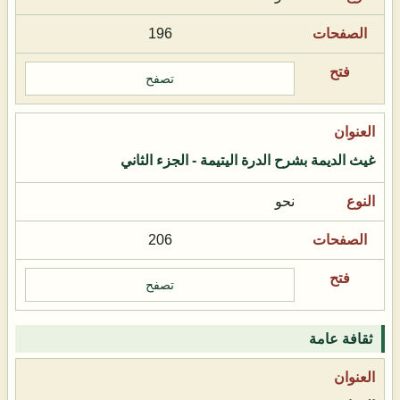
196
تصفح
غيث الديمة بشرح الدرة اليتيمة - الجزء الثاني
نحو
206
تصفح
ثقافة عامة