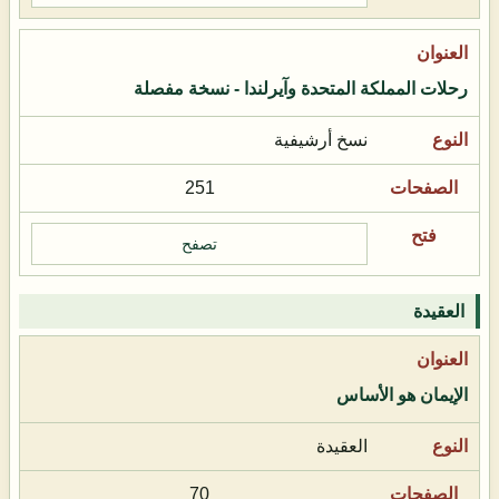
رحلات المملكة المتحدة وآيرلندا - نسخة مفصلة
نسخ أرشيفية
251
تصفح
العقيدة
الإيمان هو الأساس
العقيدة
70