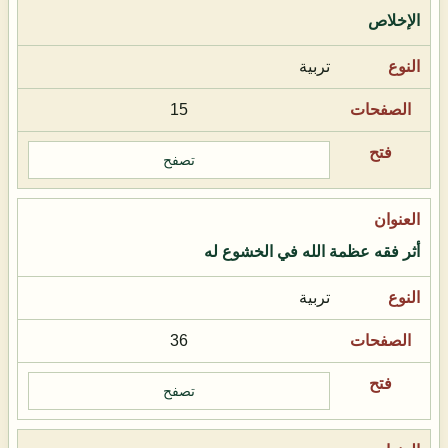
الإخلاص
تربية
15
تصفح
أثر فقه عظمة الله في الخشوع له
تربية
36
تصفح