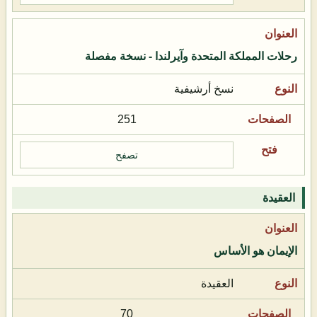
رحلات المملكة المتحدة وآيرلندا - نسخة مفصلة
نسخ أرشيفية
251
تصفح
العقيدة
الإيمان هو الأساس
العقيدة
70