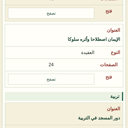
تصفح
الإيمان اصطلاحا وأثره سلوكا
العقيدة
24
تصفح
تربية
دور المسجد في التربية