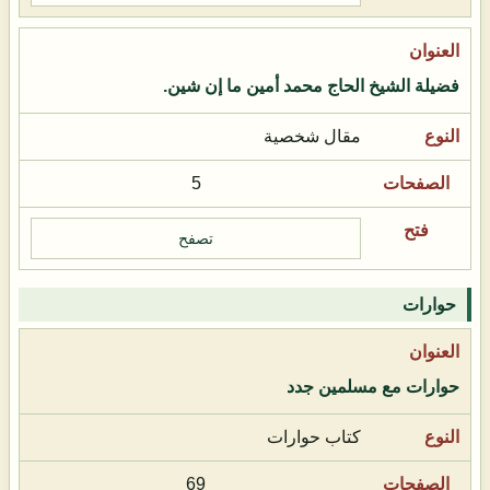
فضيلة الشيخ الحاج محمد أمين ما إن شين.
مقال شخصية
5
تصفح
حوارات
حوارات مع مسلمين جدد
كتاب حوارات
69