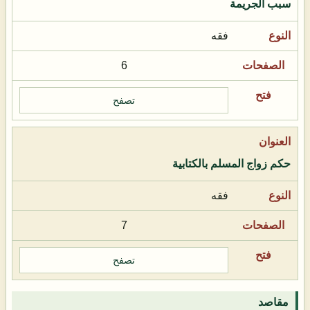
سبب الجريمة
فقه
6
تصفح
حكم زواج المسلم بالكتابية
فقه
7
تصفح
مقاصد