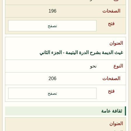
196
تصفح
غيث الديمة بشرح الدرة اليتيمة - الجزء الثاني
نحو
206
تصفح
ثقافة عامة