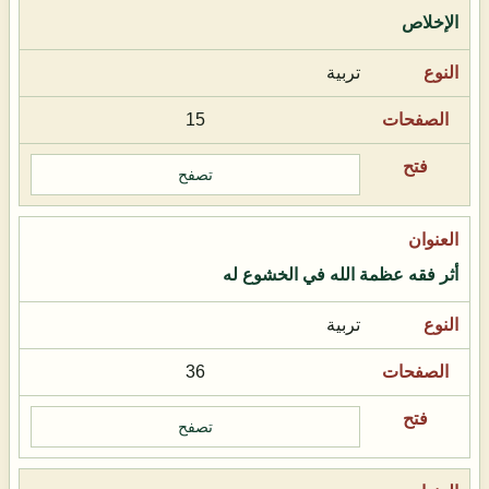
الإخلاص
تربية
15
تصفح
أثر فقه عظمة الله في الخشوع له
تربية
36
تصفح