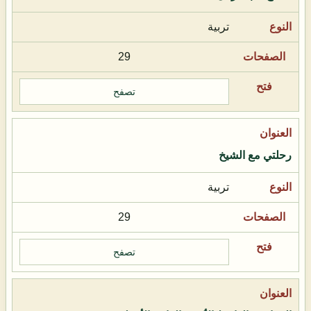
تربية
29
تصفح
رحلتي مع الشيخ
تربية
29
تصفح