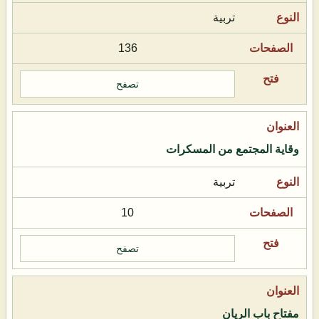
تربية
136
تصفح
وقاية المجتمع من المسكرات
تربية
10
تصفح
مفتاح باب الريان