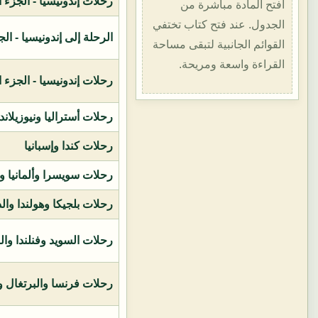
رحلات إندونيسيا - الجزء الأول (1400هـ
افتح المادة مباشرة من
الجدول. عند فتح كتاب تختفي
الرحلة إلى إندونيسيا - الجزء الثاني (
القوائم الجانبية لتبقى مساحة
القراءة واسعة ومريحة.
رحلات إندونيسيا - الجزء الثالث (1419ه
رحلات أستراليا ونيوزيلاند
رحلات كندا وإسبانيا
رحلات سويسرا وألمانيا و
رحلات بلجيكا وهولندا وال
رحلات السويد وفنلندا وال
رحلات فرنسا والبرتغال وإ