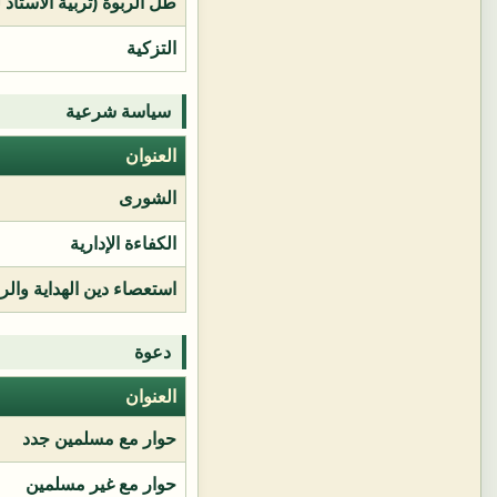
طل الربوة (تربية الأستاذ 
التزكية
سياسة شرعية
العنوان
الشورى
الكفاءة الإدارية
استعصاء دين الهداية وال
دعوة
العنوان
حوار مع مسلمين جدد
حوار مع غير مسلمين