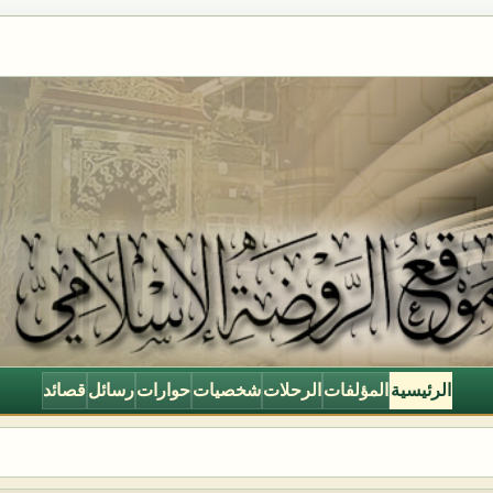
الرئيسية
المؤلفات
الرحلات
شخصيات
حوارات
رسائل
قصائد