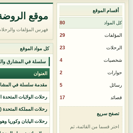
أقسام الموقع
موقع الروضة 
80
كل المواد
فهرس المؤلفات والرحلات
29
المؤلفات
23
الرحلات
كل مواد الموقع
4
شخصيات
سلسلة في المشارق وال
2
حوارات
العنوان
مقدمة سلسلة في المشار
5
رسائل
رحلات الولايات المتحدة ا
17
قصائد
رحلات المملكة المتحدة (بر
تصفح سريع
رحلات اليابان وكوريا وهو
اختر قسما من القائمة، ثم