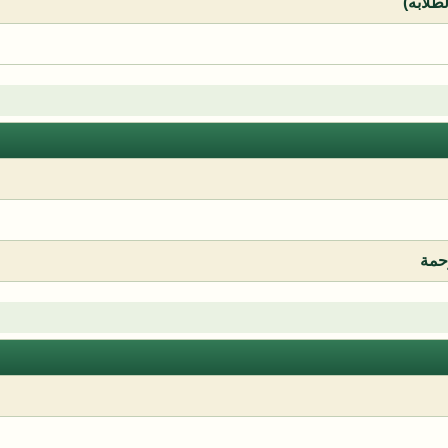
لطلابه)
رحمة