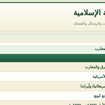
الإسلامية
 والرسائل والقصائد
مغارب
ق والمغارب
لأمريكية
يطانيا) وآيرلندا
نغ كونغ