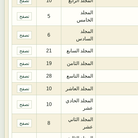
المجلد الرابع
10
تصفح
المجلد
5
تصفح
الخامس
المجلد
6
تصفح
السادس
المجلد السابع
21
تصفح
المجلد الثامن
19
تصفح
المجلد التاسع
28
تصفح
المجلد العاشر
10
تصفح
المجلد الحادي
10
تصفح
عشر
المجلد الثاني
8
تصفح
عشر