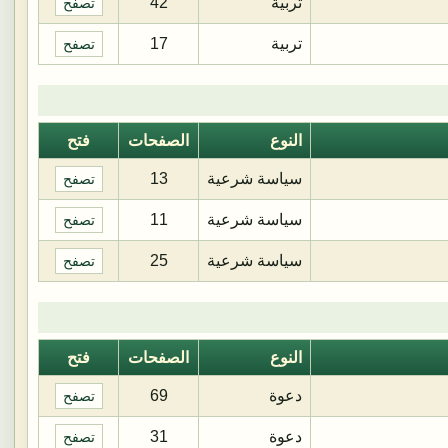
تربية
42
تصفح
تربية
17
تصفح
النوع
الصفحات
فتح
سياسة شرعية
13
تصفح
سياسة شرعية
11
تصفح
سياسة شرعية
25
تصفح
النوع
الصفحات
فتح
دعوة
69
تصفح
دعوة
31
تصفح