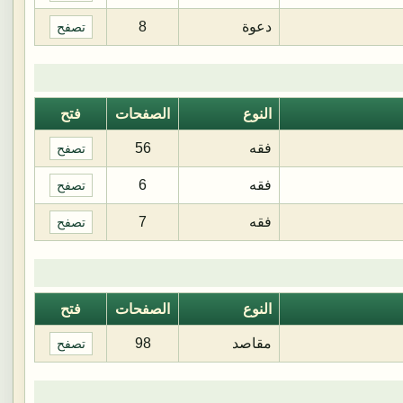
دعوة
8
تصفح
النوع
الصفحات
فتح
فقه
56
تصفح
فقه
6
تصفح
فقه
7
تصفح
النوع
الصفحات
فتح
مقاصد
98
تصفح