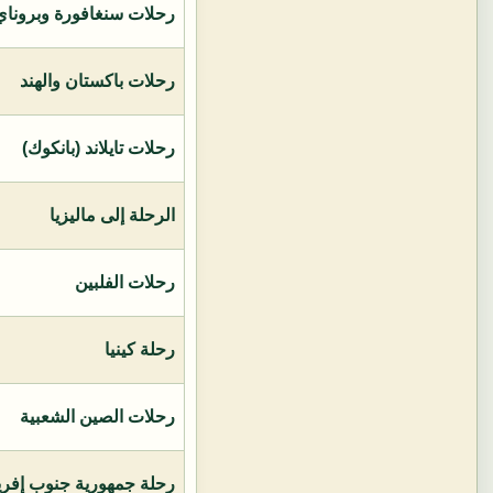
رحلات سنغافورة وبروناي 
رحلات باكستان والهند
رحلات تايلاند (بانكوك)
الرحلة إلى ماليزيا
رحلات الفلبين
رحلة كينيا
رحلات الصين الشعبية
رحلة جمهورية جنوب إفريق