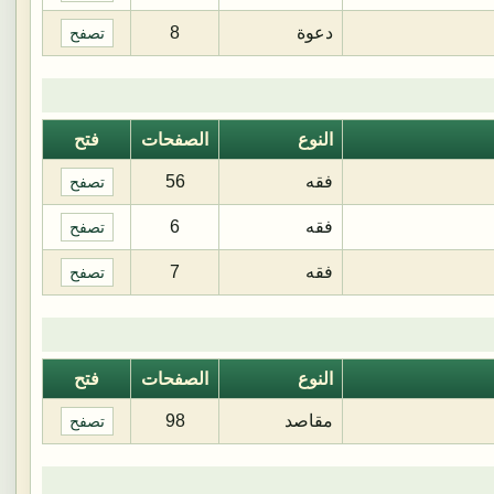
دعوة
8
تصفح
النوع
الصفحات
فتح
فقه
56
تصفح
فقه
6
تصفح
فقه
7
تصفح
النوع
الصفحات
فتح
مقاصد
98
تصفح