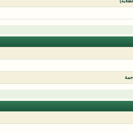
لطلابه)
رحمة