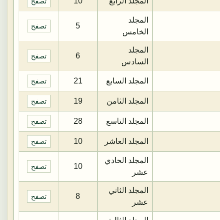
المجلد الرابع
10
تصفح
المجلد
5
تصفح
الخامس
المجلد
6
تصفح
السادس
المجلد السابع
21
تصفح
المجلد الثامن
19
تصفح
المجلد التاسع
28
تصفح
المجلد العاشر
10
تصفح
المجلد الحادي
10
تصفح
عشر
المجلد الثاني
8
تصفح
عشر