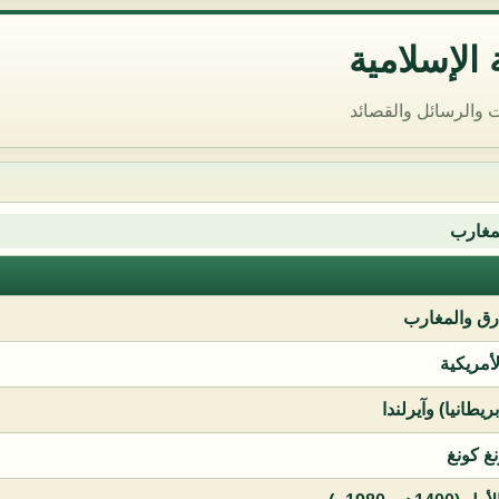
الإسلامية
 والرسائل والقصائد
مغارب
ق والمغارب
لأمريكية
يطانيا) وآيرلندا
نغ كونغ