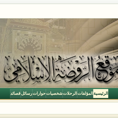
الرئيسية
المؤلفات
الرحلات
شخصيات
حوارات
رسائل
قصائد