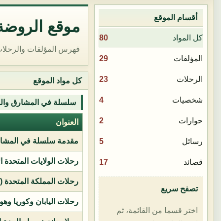
أقسام الموقع
موقع الروضة 
80
كل المواد
فهرس المؤلفات والرحلات
29
المؤلفات
23
الرحلات
كل مواد الموقع
4
شخصيات
سلسلة في المشارق وال
2
حوارات
العنوان
مقدمة سلسلة في المشار
5
رسائل
رحلات الولايات المتحدة ا
17
قصائد
رحلات المملكة المتحدة (بر
تصفح سريع
رحلات اليابان وكوريا وهو
اختر قسما من القائمة، ثم