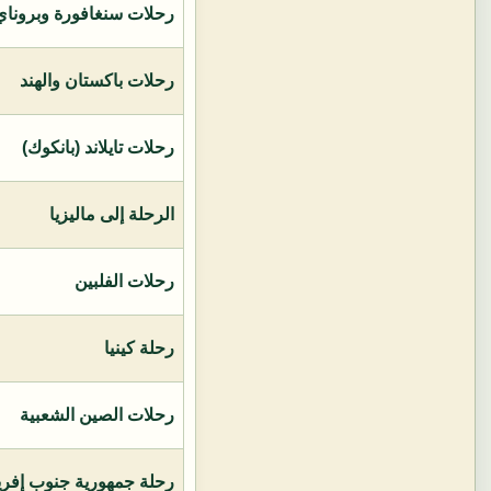
رحلات سنغافورة وبروناي 
رحلات باكستان والهند
رحلات تايلاند (بانكوك)
الرحلة إلى ماليزيا
رحلات الفلبين
رحلة كينيا
رحلات الصين الشعبية
رحلة جمهورية جنوب إفريق