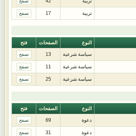
تربية
42
تصفح
تربية
17
تصفح
النوع
الصفحات
فتح
سياسة شرعية
13
تصفح
سياسة شرعية
11
تصفح
سياسة شرعية
25
تصفح
النوع
الصفحات
فتح
دعوة
69
تصفح
دعوة
31
تصفح