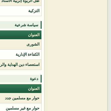
طل الربوة (تربية الأستاذ 
التزكية
سياسة شرعية
العنوان
الشورى
الكفاءة الإدارية
استعصاء دين الهداية وال
دعوة
العنوان
حوار مع مسلمين جدد
حوار مع غير مسلمين