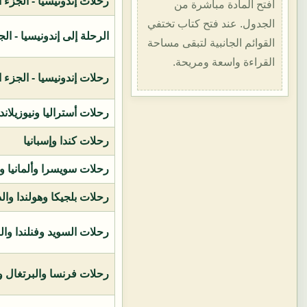
رحلات إندونيسيا - الجزء الأول (1400هـ
افتح المادة مباشرة من
الجدول. عند فتح كتاب تختفي
الرحلة إلى إندونيسيا - الجزء الثاني (
القوائم الجانبية لتبقى مساحة
القراءة واسعة ومريحة.
رحلات إندونيسيا - الجزء الثالث (1419ه
رحلات أستراليا ونيوزيلاند
رحلات كندا وإسبانيا
رحلات سويسرا وألمانيا و
رحلات بلجيكا وهولندا وال
رحلات السويد وفنلندا وال
رحلات فرنسا والبرتغال وإ