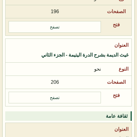
196
تصفح
غيث الديمة بشرح الدرة اليتيمة - الجزء الثاني
نحو
206
تصفح
ثقافة عامة