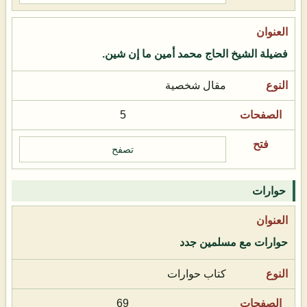
فضيلة الشيخ الحاج محمد أمين ما إن شين.
مقال شخصية
5
تصفح
حوارات
حوارات مع مسلمين جدد
كتاب حوارات
69