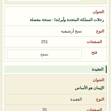
رحلات المملكة المتحدة وآيرلندا - نسخة مفصلة
نسخ أرشيفية
251
تصفح
العقيدة
الإيمان هو الأساس
العقيدة
70