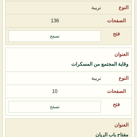
تربية
136
تصفح
وقاية المجتمع من المسكرات
تربية
10
تصفح
مفتاح باب الريان