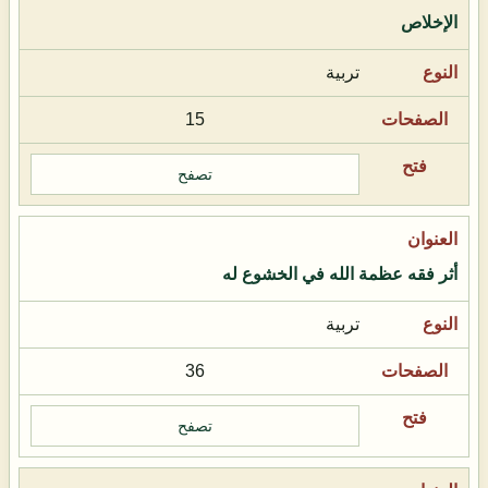
الإخلاص
تربية
15
تصفح
أثر فقه عظمة الله في الخشوع له
تربية
36
تصفح