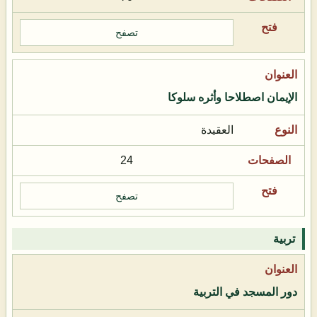
تصفح
الإيمان اصطلاحا وأثره سلوكا
العقيدة
24
تصفح
تربية
دور المسجد في التربية