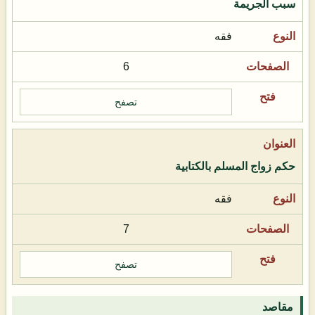
سبب الجريمة
فقه
6
تصفح
حكم زواج المسلم بالكتابية
فقه
7
تصفح
مقاصد