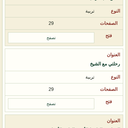
تربية
29
تصفح
رحلتي مع الشيخ
تربية
29
تصفح