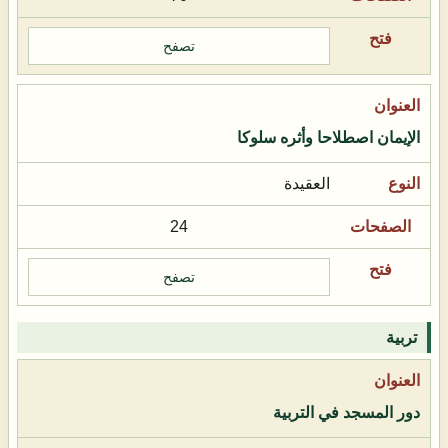
تصفح
الإيمان اصطلاحا وأثره سلوكا
العقيدة
24
تصفح
تربية
دور المسجد في التربية