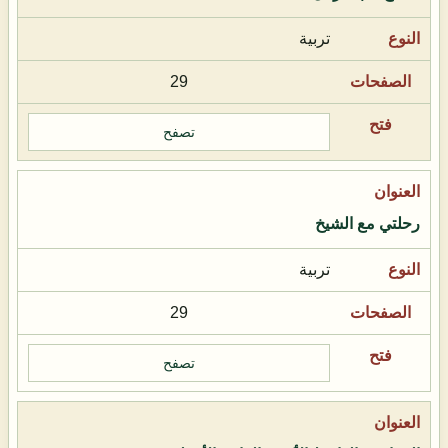
تربية
29
تصفح
رحلتي مع الشيخ
تربية
29
تصفح