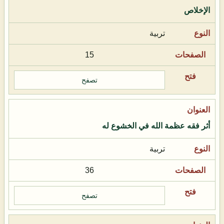
الإخلاص
تربية
15
تصفح
أثر فقه عظمة الله في الخشوع له
تربية
36
تصفح