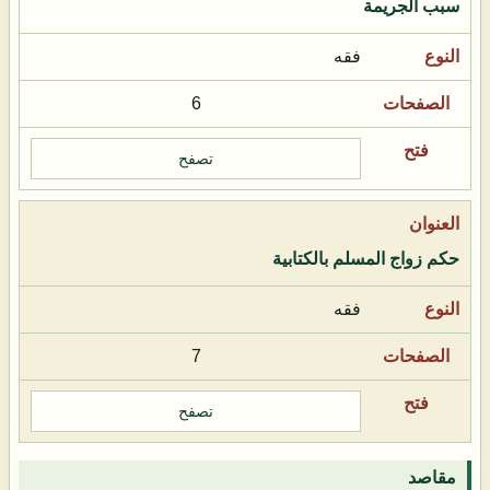
سبب الجريمة
فقه
6
تصفح
حكم زواج المسلم بالكتابية
فقه
7
تصفح
مقاصد