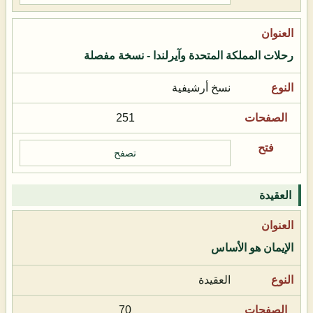
رحلات المملكة المتحدة وآيرلندا - نسخة مفصلة
نسخ أرشيفية
251
تصفح
العقيدة
الإيمان هو الأساس
العقيدة
70