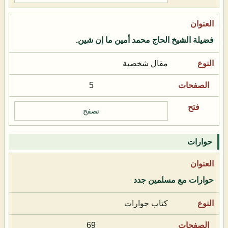
فضيلة الشيخ الحاج محمد أمين ما إن شين.
مقال شخصية
5
تصفح
حوارات
حوارات مع مسلمين جدد
كتاب حوارات
69