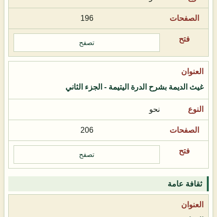
196
تصفح
غيث الديمة بشرح الدرة اليتيمة - الجزء الثاني
نحو
206
تصفح
ثقافة عامة