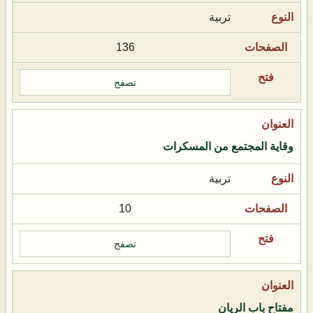
تربية
136
تصفح
وقاية المجتمع من المسكرات
تربية
10
تصفح
مفتاح باب الريان