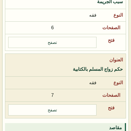
سبب الجريمة
فقه
6
تصفح
حكم زواج المسلم بالكتابية
فقه
7
تصفح
مقاصد