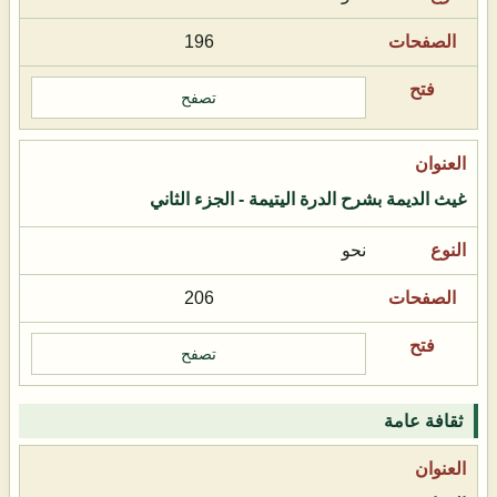
196
تصفح
غيث الديمة بشرح الدرة اليتيمة - الجزء الثاني
نحو
206
تصفح
ثقافة عامة