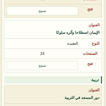
تصفح
الإيمان اصطلاحا وأثره سلوكا
العقيدة
24
تصفح
تربية
دور المسجد في التربية