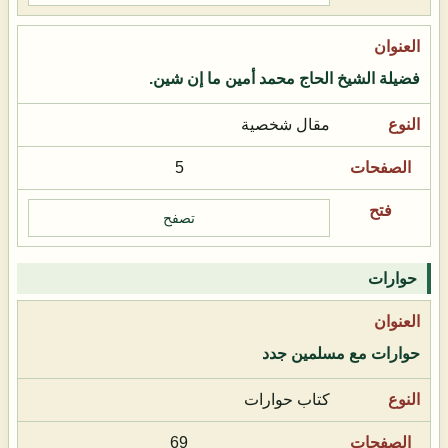
فضيلة الشيخ الحاج محمد أمين ما إن شين.
مقال شخصية
5
تصفح
حوارات
حوارات مع مسلمين جدد
كتاب حوارات
69