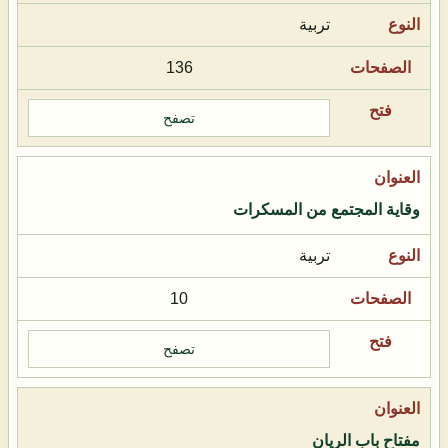
تربية
136
تصفح
وقاية المجتمع من المسكرات
تربية
10
تصفح
مفتاح باب الريان