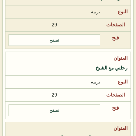
تربية
29
تصفح
رحلتي مع الشيخ
تربية
29
تصفح