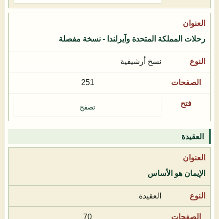
رحلات المملكة المتحدة وآيرلندا - نسخة مفصلة
نسخ أرشيفية
251
تصفح
العقيدة
الإيمان هو الأساس
العقيدة
70