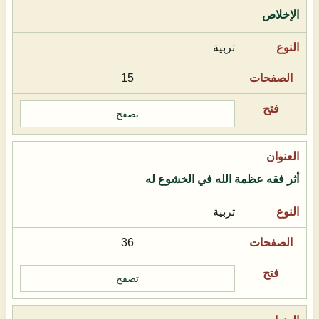
الإخلاص
تربية
15
تصفح
أثر فقه عظمة الله في الخشوع له
تربية
36
تصفح