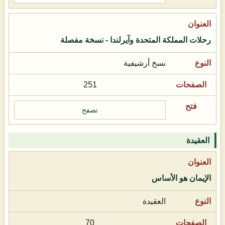
رحلات المملكة المتحدة وآيرلندا - نسخة مفصلة
نسخ أرشيفية
251
تصفح
العقيدة
الإيمان هو الأساس
العقيدة
70