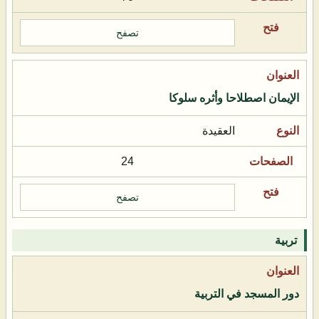
تصفح
الإيمان اصطلاحا وأثره سلوكا
العقيدة
24
تصفح
تربية
دور المسجد في التربية