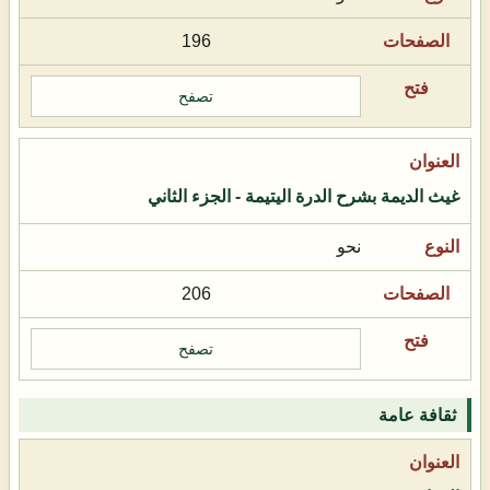
196
تصفح
غيث الديمة بشرح الدرة اليتيمة - الجزء الثاني
نحو
206
تصفح
ثقافة عامة