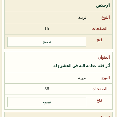
الإخلاص
تربية
15
تصفح
أثر فقه عظمة الله في الخشوع له
تربية
36
تصفح