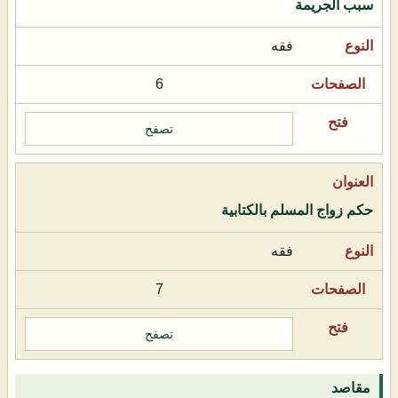
سبب الجريمة
فقه
6
تصفح
حكم زواج المسلم بالكتابية
فقه
7
تصفح
مقاصد