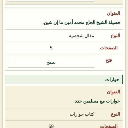
فضيلة الشيخ الحاج محمد أمين ما إن شين.
مقال شخصية
5
تصفح
حوارات
حوارات مع مسلمين جدد
كتاب حوارات
69