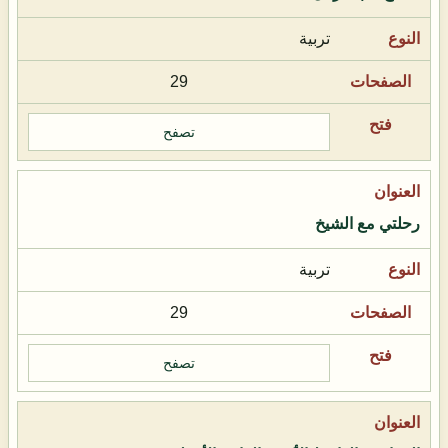
تربية
29
تصفح
رحلتي مع الشيخ
تربية
29
تصفح