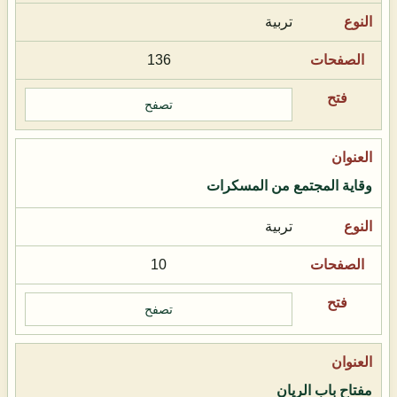
تربية
136
تصفح
وقاية المجتمع من المسكرات
تربية
10
تصفح
مفتاح باب الريان