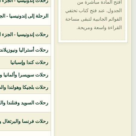
رحلات إندونيسيا - الجزء الأول (1400هـ
افتح المادة مباشرة من
الجدول. عند فتح كتاب تختفي
الرحلة إلى إندونيسيا - الجزء الثاني (
القوائم الجانبية لتبقى مساحة
القراءة واسعة ومريحة.
رحلات إندونيسيا - الجزء الثالث (1419ه
رحلات أستراليا ونيوزيلاند
رحلات كندا وإسبانيا
رحلات سويسرا وألمانيا و
رحلات بلجيكا وهولندا وال
رحلات السويد وفنلندا وال
رحلات فرنسا والبرتغال وإ