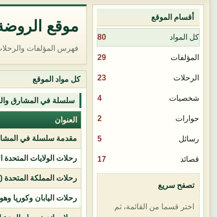
أقسام الموقع
موقع الروضة 
80
كل المواد
فهرس المؤلفات والرحلات
29
المؤلفات
23
الرحلات
كل مواد الموقع
4
شخصيات
سلسلة في المشارق وال
2
حوارات
العنوان
مقدمة سلسلة في المشار
5
رسائل
رحلات الولايات المتحدة ا
17
قصائد
رحلات المملكة المتحدة (بر
تصفح سريع
رحلات اليابان وكوريا وهو
اختر قسما من القائمة، ثم