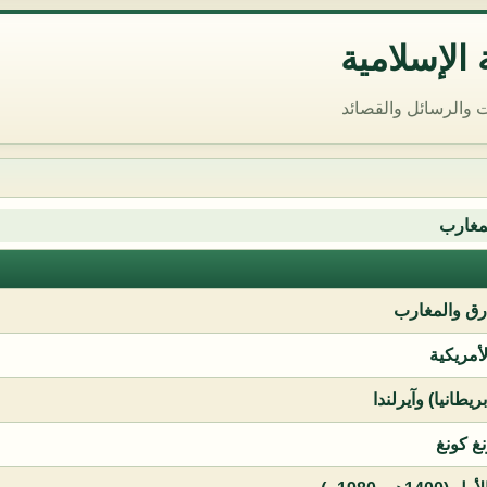
الإسلامية
 والرسائل والقصائد
مغارب
ق والمغارب
لأمريكية
يطانيا) وآيرلندا
نغ كونغ