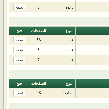
دعوة
8
تصفح
النوع
الصفحات
فتح
فقه
56
تصفح
فقه
6
تصفح
فقه
7
تصفح
النوع
الصفحات
فتح
مقاصد
98
تصفح