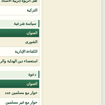
طل الربوة (تربية الأستاذ 
التزكية
سياسة شرعية
العنوان
الشورى
الكفاءة الإدارية
استعصاء دين الهداية وال
دعوة
العنوان
حوار مع مسلمين جدد
حوار مع غير مسلمين