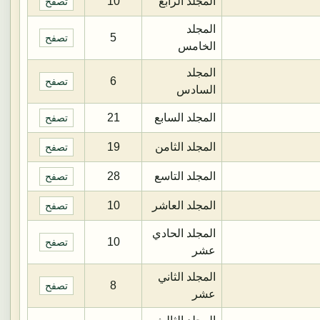
المجلد الرابع
10
تصفح
المجلد
5
تصفح
الخامس
المجلد
6
تصفح
السادس
المجلد السابع
21
تصفح
المجلد الثامن
19
تصفح
المجلد التاسع
28
تصفح
المجلد العاشر
10
تصفح
المجلد الحادي
10
تصفح
عشر
المجلد الثاني
8
تصفح
عشر