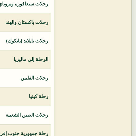
رحلات سنغافورة وبروناي 
رحلات باكستان والهند
رحلات تايلاند (بانكوك)
الرحلة إلى ماليزيا
رحلات الفلبين
رحلة كينيا
رحلات الصين الشعبية
رحلة جمهورية جنوب إفريق