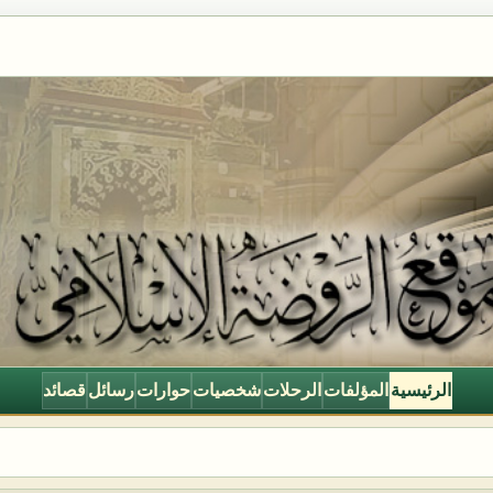
الرئيسية
المؤلفات
الرحلات
شخصيات
حوارات
رسائل
قصائد