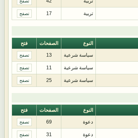
تربية
42
تصفح
تربية
17
تصفح
النوع
الصفحات
فتح
سياسة شرعية
13
تصفح
سياسة شرعية
11
تصفح
سياسة شرعية
25
تصفح
النوع
الصفحات
فتح
دعوة
69
تصفح
دعوة
31
تصفح