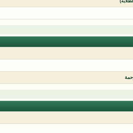
لطلابه)
رحمة