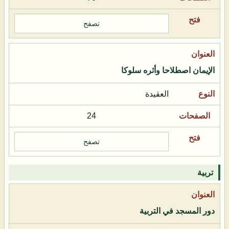
تصفح
الإيمان اصطلاحا وأثره سلوكا
العقيدة
24
تصفح
تربية
دور المسجد في التربية