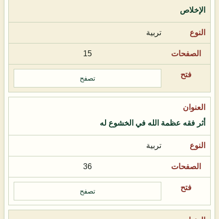
الإخلاص
تربية
15
تصفح
أثر فقه عظمة الله في الخشوع له
تربية
36
تصفح