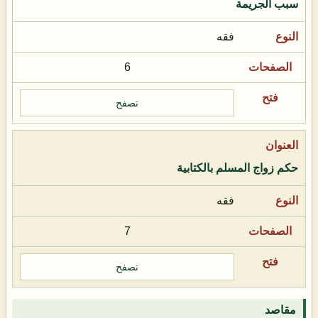
سبب الجريمة
فقه
6
تصفح
حكم زواج المسلم بالكتابية
فقه
7
تصفح
مقاصد