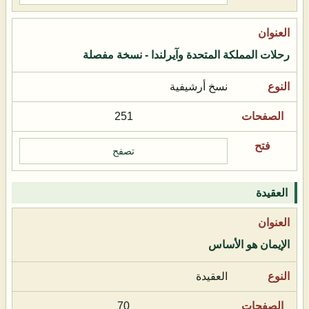
رحلات المملكة المتحدة وآيرلندا - نسخة مفصلة
نسخ أرشيفية
251
تصفح
العقيدة
الإيمان هو الأساس
العقيدة
70