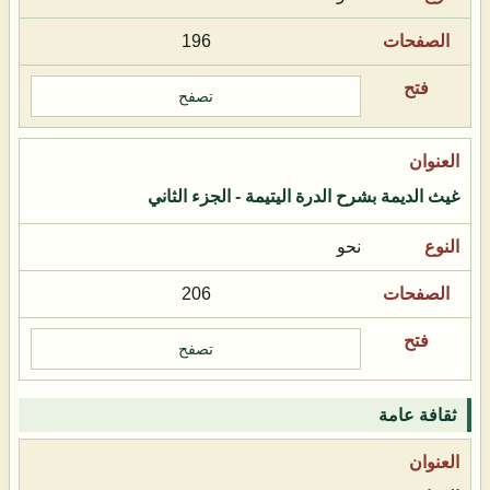
196
تصفح
غيث الديمة بشرح الدرة اليتيمة - الجزء الثاني
نحو
206
تصفح
ثقافة عامة