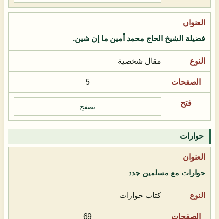
فضيلة الشيخ الحاج محمد أمين ما إن شين.
مقال شخصية
5
تصفح
حوارات
حوارات مع مسلمين جدد
كتاب حوارات
69