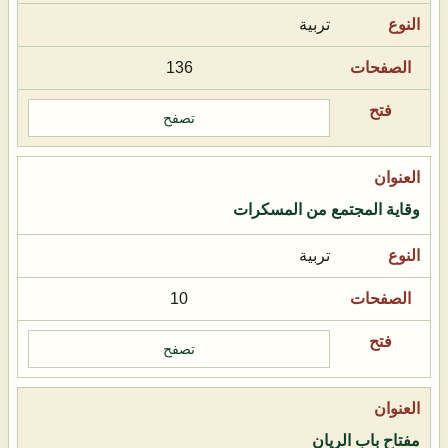
تربية
136
تصفح
وقاية المجتمع من المسكرات
تربية
10
تصفح
مفتاح باب الريان