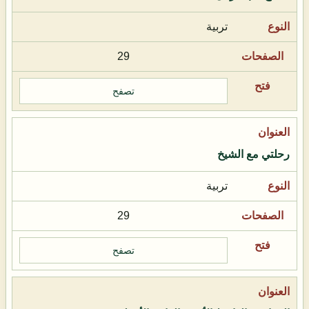
تربية
29
تصفح
رحلتي مع الشيخ
تربية
29
تصفح