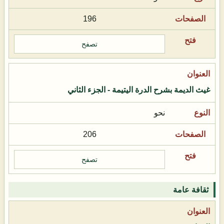
196
تصفح
غيث الديمة بشرح الدرة اليتيمة - الجزء الثاني
نحو
206
تصفح
ثقافة عامة