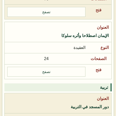
تصفح
الإيمان اصطلاحا وأثره سلوكا
العقيدة
24
تصفح
تربية
دور المسجد في التربية