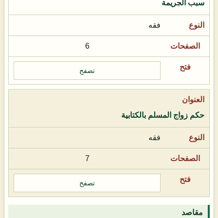
سبب الجريمة
فقه
6
تصفح
حكم زواج المسلم بالكتابية
فقه
7
تصفح
مقاصد