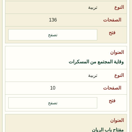
تربية
136
تصفح
وقاية المجتمع من المسكرات
تربية
10
تصفح
مفتاح باب الريان