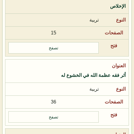
الإخلاص
تربية
15
تصفح
أثر فقه عظمة الله في الخشوع له
تربية
36
تصفح