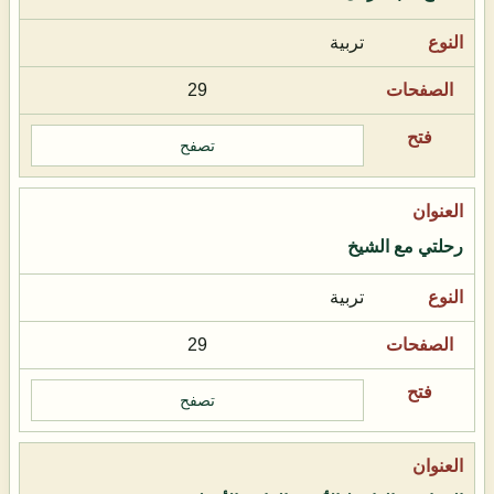
تربية
29
تصفح
رحلتي مع الشيخ
تربية
29
تصفح