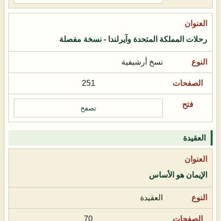
رحلات المملكة المتحدة وآيرلندا - نسخة مفصلة
نسخ أرشيفية
251
تصفح
العقيدة
الإيمان هو الأساس
العقيدة
70