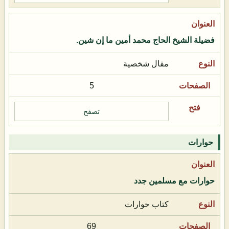
فضيلة الشيخ الحاج محمد أمين ما إن شين.
مقال شخصية
5
تصفح
حوارات
حوارات مع مسلمين جدد
كتاب حوارات
69