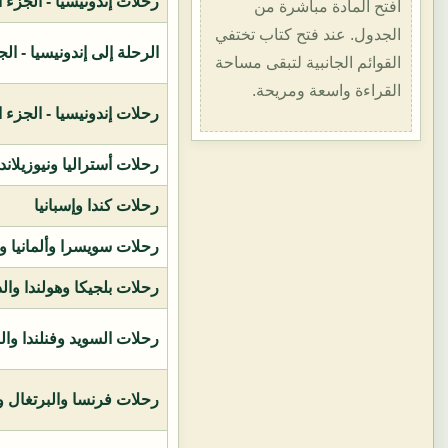
رحلات إندونيسيا - الجزء الأول (1400هـ
افتح المادة مباشرة من
الجدول. عند فتح كتاب تختفي
الرحلة إلى إندونيسيا - الجزء الثاني (
القوائم الجانبية لتبقى مساحة
القراءة واسعة ومريحة.
رحلات إندونيسيا - الجزء الثالث (1419ه
رحلات أستراليا ونيوزيلاند
رحلات كندا وإسبانيا
رحلات سويسرا وألمانيا و
رحلات بلجيكا وهولندا وال
رحلات السويد وفنلندا وال
رحلات فرنسا والبرتغال وإ