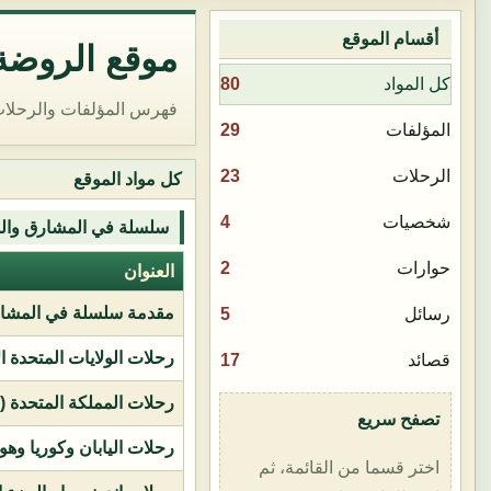
أقسام الموقع
موقع الروضة 
80
كل المواد
فهرس المؤلفات والرحلات
29
المؤلفات
23
الرحلات
كل مواد الموقع
4
شخصيات
سلسلة في المشارق وال
2
حوارات
العنوان
مقدمة سلسلة في المشار
5
رسائل
رحلات الولايات المتحدة ا
17
قصائد
رحلات المملكة المتحدة (بر
تصفح سريع
رحلات اليابان وكوريا وهو
اختر قسما من القائمة، ثم