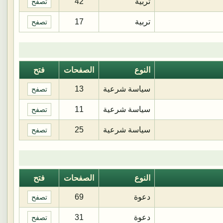
تربية
42
تصفح
تربية
17
تصفح
النوع
الصفحات
فتح
سياسة شرعية
13
تصفح
سياسة شرعية
11
تصفح
سياسة شرعية
25
تصفح
النوع
الصفحات
فتح
دعوة
69
تصفح
دعوة
31
تصفح