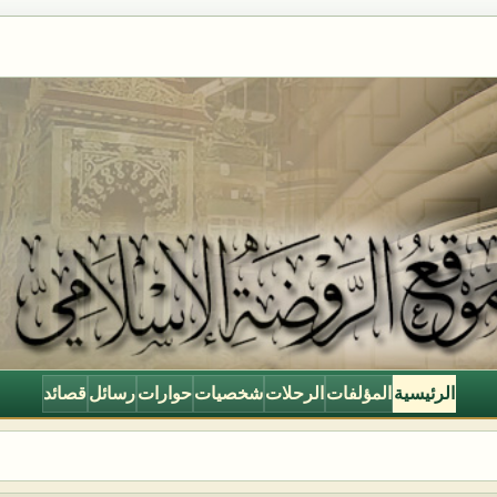
الرئيسية
المؤلفات
الرحلات
شخصيات
حوارات
رسائل
قصائد