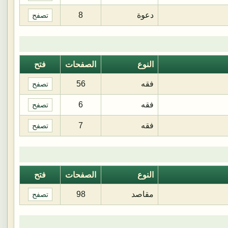
دعوة
8
تصفح
النوع
الصفحات
فتح
فقه
56
تصفح
فقه
6
تصفح
فقه
7
تصفح
النوع
الصفحات
فتح
مقاصد
98
تصفح