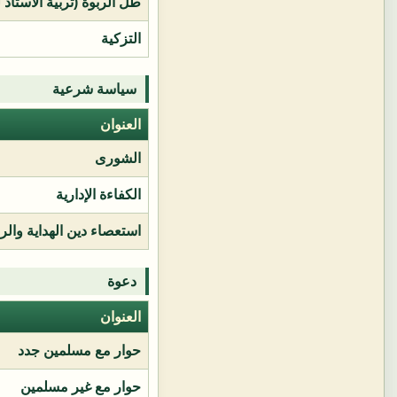
طل الربوة (تربية الأستاذ 
التزكية
سياسة شرعية
العنوان
الشورى
الكفاءة الإدارية
استعصاء دين الهداية وال
دعوة
العنوان
حوار مع مسلمين جدد
حوار مع غير مسلمين