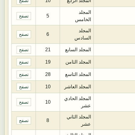
المجلد الرابع
10
تصفح
المجلد
5
تصفح
الخامس
المجلد
6
تصفح
السادس
المجلد السابع
21
تصفح
المجلد الثامن
19
تصفح
المجلد التاسع
28
تصفح
المجلد العاشر
10
تصفح
المجلد الحادي
10
تصفح
عشر
المجلد الثاني
8
تصفح
عشر