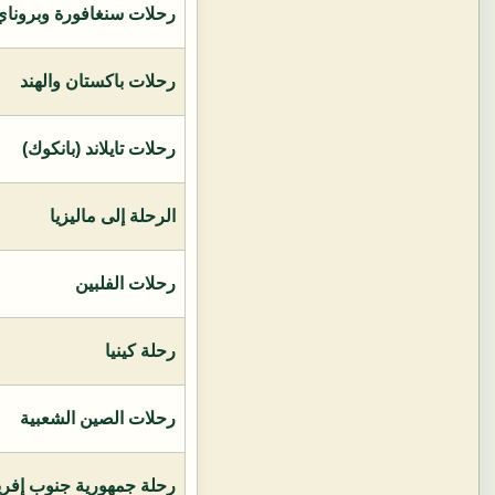
رحلات سنغافورة وبروناي 
رحلات باكستان والهند
رحلات تايلاند (بانكوك)
الرحلة إلى ماليزيا
رحلات الفلبين
رحلة كينيا
رحلات الصين الشعبية
رحلة جمهورية جنوب إفريق