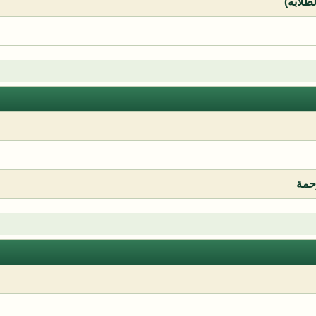
لطلابه)
رحمة