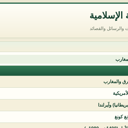
الإسلامية
 والرسائل والقصائد
مغارب
ق والمغارب
لأمريكية
يطانيا) وآيرلندا
نغ كونغ