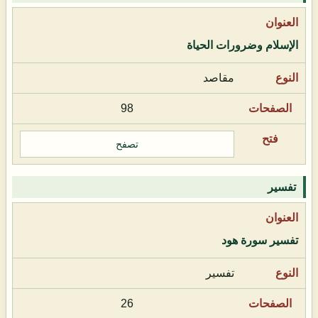
الإسلام وضرورات الحياة
مقاصد
98
تصفح
تفسير
تفسير سورة هود
تفسير
26