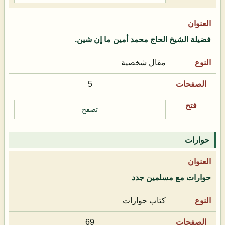
فضيلة الشيخ الحاج محمد أمين ما إن شين.
مقال شخصية
5
تصفح
حوارات
حوارات مع مسلمين جدد
كتاب حوارات
69