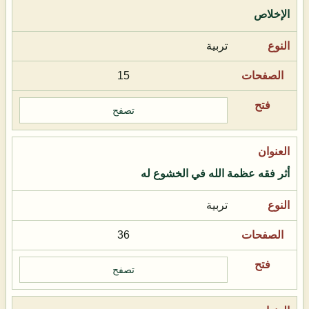
الإخلاص
تربية
15
تصفح
أثر فقه عظمة الله في الخشوع له
تربية
36
تصفح