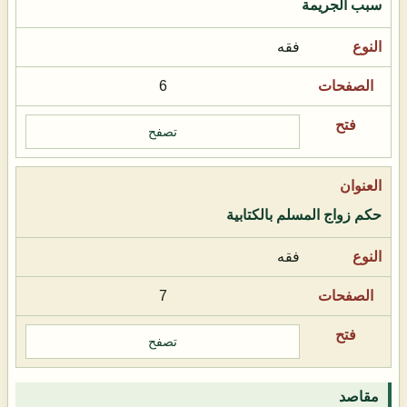
سبب الجريمة
فقه
6
تصفح
حكم زواج المسلم بالكتابية
فقه
7
تصفح
مقاصد