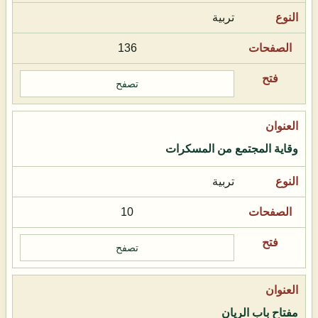
تربية
136
تصفح
وقاية المجتمع من المسكرات
تربية
10
تصفح
مفتاح باب الريان