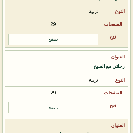
تربية
29
تصفح
رحلتي مع الشيخ
تربية
29
تصفح