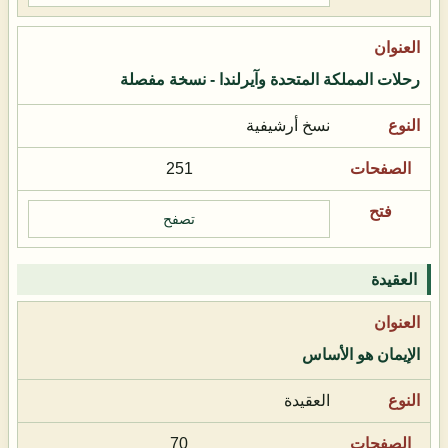
رحلات المملكة المتحدة وآيرلندا - نسخة مفصلة
نسخ أرشيفية
251
تصفح
العقيدة
الإيمان هو الأساس
العقيدة
70