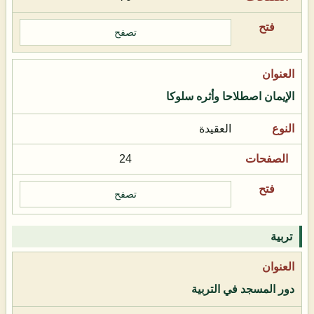
تصفح
الإيمان اصطلاحا وأثره سلوكا
العقيدة
24
تصفح
تربية
دور المسجد في التربية