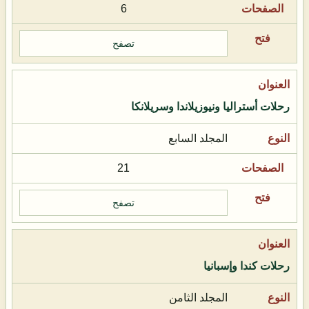
6
تصفح
رحلات أستراليا ونيوزيلاندا وسريلانكا
المجلد السابع
21
تصفح
رحلات كندا وإسبانيا
المجلد الثامن