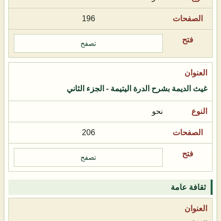
196
تصفح
غيث الديمة بشرح الدرة اليتيمة - الجزء الثاني
نحو
206
تصفح
ثقافة عامة