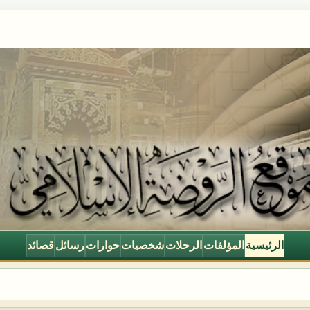
الرئيسية
المؤلفات
الرحلات
شخصيات
حوارات
رسائل
قصائد