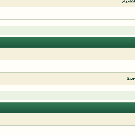
لطلابه)
رحمة