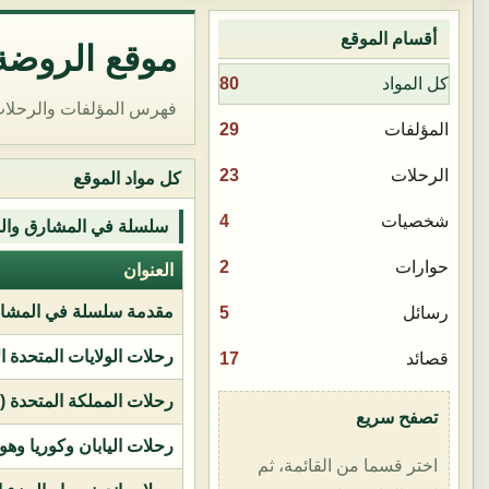
أقسام الموقع
موقع الروضة 
80
كل المواد
فهرس المؤلفات والرحلات
29
المؤلفات
23
الرحلات
كل مواد الموقع
4
شخصيات
سلسلة في المشارق وال
2
حوارات
العنوان
مقدمة سلسلة في المشار
5
رسائل
رحلات الولايات المتحدة ا
17
قصائد
رحلات المملكة المتحدة (بر
تصفح سريع
رحلات اليابان وكوريا وهو
اختر قسما من القائمة، ثم