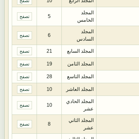
المجلد الرابع
10
تصفح
المجلد
5
تصفح
الخامس
المجلد
6
تصفح
السادس
المجلد السابع
21
تصفح
المجلد الثامن
19
تصفح
المجلد التاسع
28
تصفح
المجلد العاشر
10
تصفح
المجلد الحادي
10
تصفح
عشر
المجلد الثاني
8
تصفح
عشر