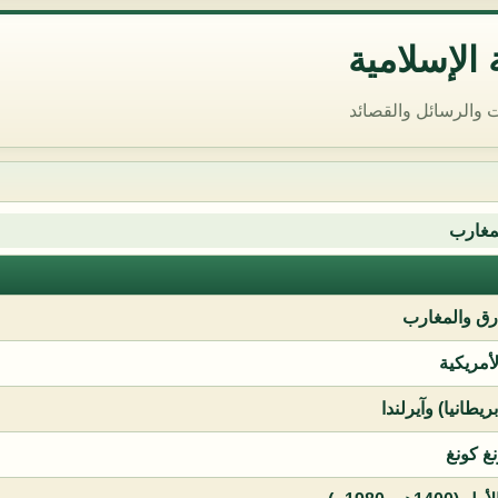
الإسلامية
 والرسائل والقصائد
مغارب
ق والمغارب
لأمريكية
يطانيا) وآيرلندا
نغ كونغ