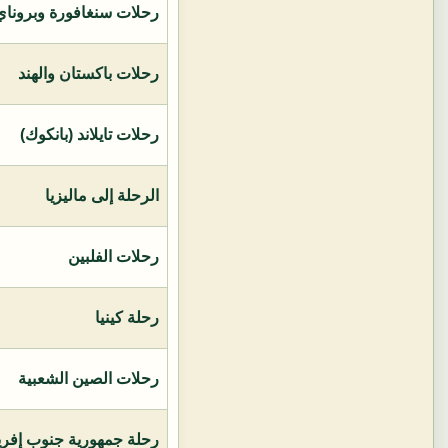
رحلات سنغافورة وبروناي 
رحلات باكستان والهند
رحلات تايلاند (بانكوك)
الرحلة إلى ماليزيا
رحلات الفلبين
رحلة كينيا
رحلات الصين الشعبية
رحلة جمهورية جنوب إفريق