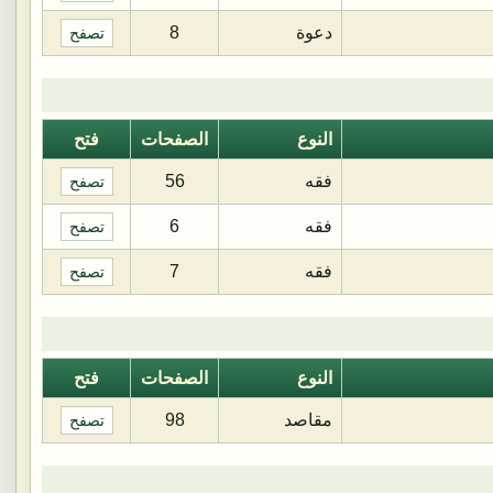
دعوة
8
تصفح
النوع
الصفحات
فتح
فقه
56
تصفح
فقه
6
تصفح
فقه
7
تصفح
النوع
الصفحات
فتح
مقاصد
98
تصفح