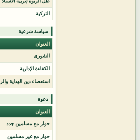
طل الربوة (تربية الأستاذ 
التزكية
سياسة شرعية
العنوان
الشورى
الكفاءة الإدارية
استعصاء دين الهداية وال
دعوة
العنوان
حوار مع مسلمين جدد
حوار مع غير مسلمين