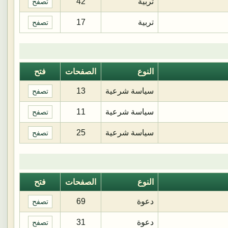
تربية
42
تصفح
تربية
17
تصفح
النوع
الصفحات
فتح
سياسة شرعية
13
تصفح
سياسة شرعية
11
تصفح
سياسة شرعية
25
تصفح
النوع
الصفحات
فتح
دعوة
69
تصفح
دعوة
31
تصفح