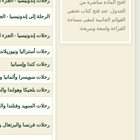
رحلات إندونيسيا - الجزء الأول (1400هـ
افتح المادة مباشرة من
الجدول. عند فتح كتاب تختفي
الرحلة إلى إندونيسيا - الجزء الثاني (
القوائم الجانبية لتبقى مساحة
القراءة واسعة ومريحة.
رحلات إندونيسيا - الجزء الثالث (1419ه
رحلات أستراليا ونيوزيلاند
رحلات كندا وإسبانيا
رحلات سويسرا وألمانيا و
رحلات بلجيكا وهولندا وال
رحلات السويد وفنلندا وال
رحلات فرنسا والبرتغال وإ