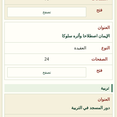
تصفح
الإيمان اصطلاحا وأثره سلوكا
العقيدة
24
تصفح
تربية
دور المسجد في التربية