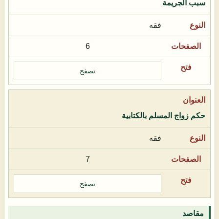
سبب الجريمة
فقه
6
تصفح
حكم زواج المسلم بالكتابية
فقه
7
تصفح
مقاصد