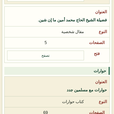
فضيلة الشيخ الحاج محمد أمين ما إن شين.
مقال شخصية
5
تصفح
حوارات
حوارات مع مسلمين جدد
كتاب حوارات
69