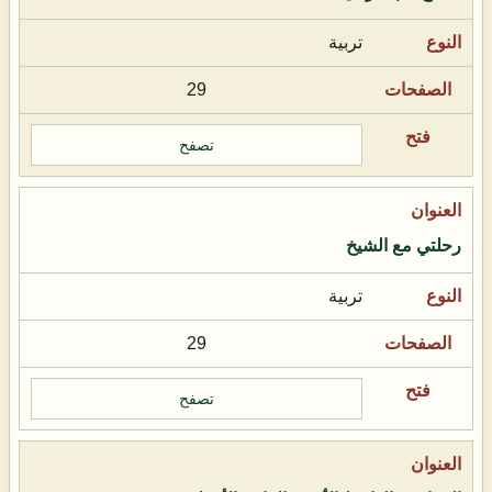
تربية
29
تصفح
رحلتي مع الشيخ
تربية
29
تصفح