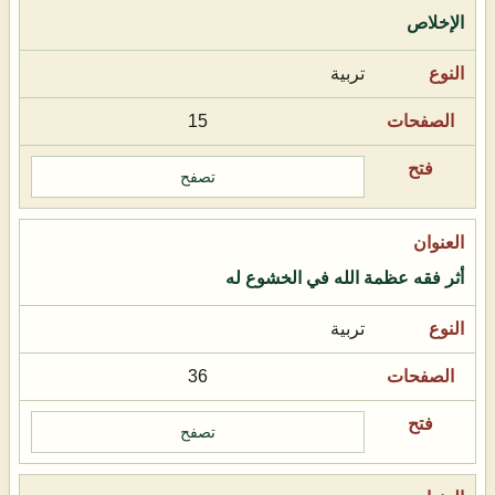
الإخلاص
تربية
15
تصفح
أثر فقه عظمة الله في الخشوع له
تربية
36
تصفح