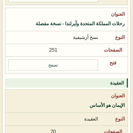
رحلات المملكة المتحدة وآيرلندا - نسخة مفصلة
نسخ أرشيفية
251
تصفح
العقيدة
الإيمان هو الأساس
العقيدة
70