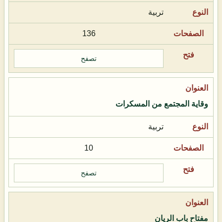
تربية
136
تصفح
وقاية المجتمع من المسكرات
تربية
10
تصفح
مفتاح باب الريان