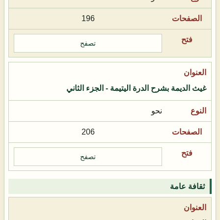
196
تصفح
غيث الديمة بشرح الدرة اليتيمة - الجزء الثاني
نحو
206
تصفح
ثقافة عامة