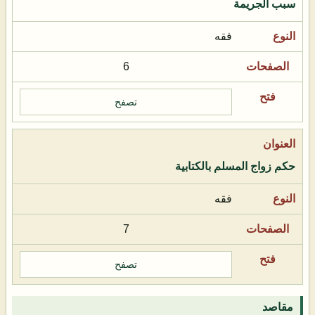
سبب الجريمة
فقه
6
تصفح
حكم زواج المسلم بالكتابية
فقه
7
تصفح
مقاصد