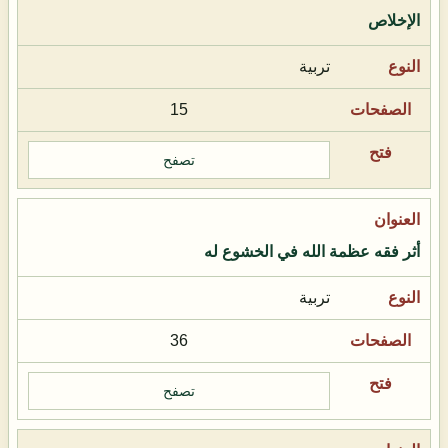
الإخلاص
تربية
15
تصفح
أثر فقه عظمة الله في الخشوع له
تربية
36
تصفح