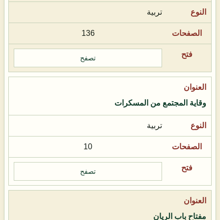
تربية
136
تصفح
وقاية المجتمع من المسكرات
تربية
10
تصفح
مفتاح باب الريان