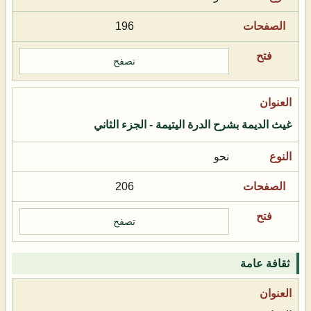
196
تصفح
غيث الديمة بشرح الدرة اليتيمة - الجزء الثاني
نحو
206
تصفح
ثقافة عامة