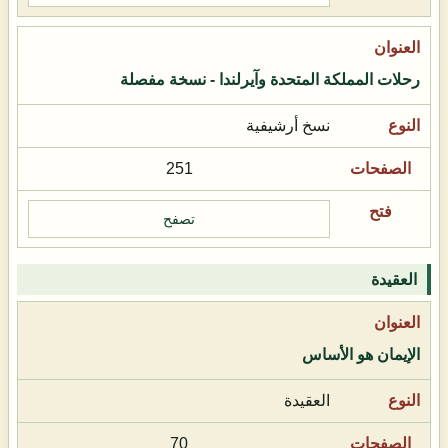
رحلات المملكة المتحدة وآيرلندا - نسخة مفصلة
نسخ أرشيفية
251
تصفح
العقيدة
الإيمان هو الأساس
العقيدة
70