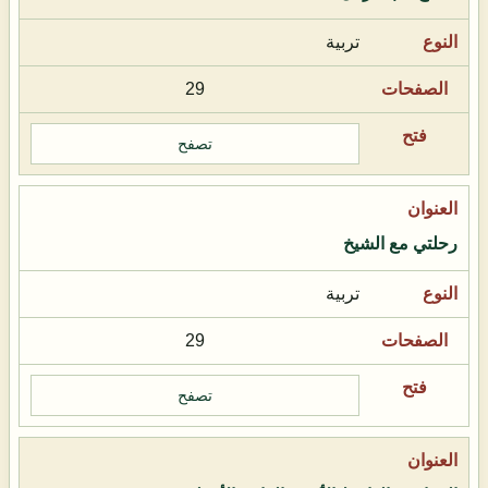
تربية
29
تصفح
رحلتي مع الشيخ
تربية
29
تصفح