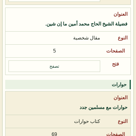
فضيلة الشيخ الحاج محمد أمين ما إن شين.
مقال شخصية
5
تصفح
حوارات
حوارات مع مسلمين جدد
كتاب حوارات
69