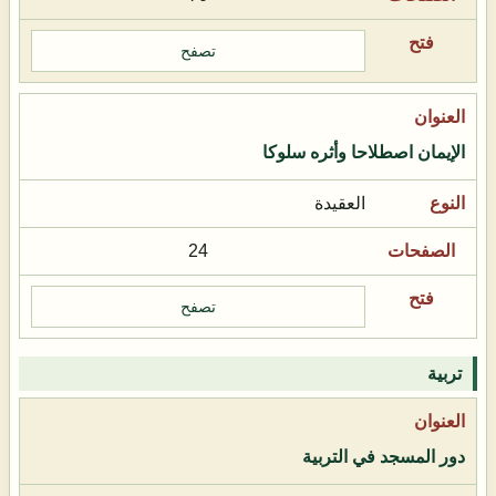
تصفح
الإيمان اصطلاحا وأثره سلوكا
العقيدة
24
تصفح
تربية
دور المسجد في التربية