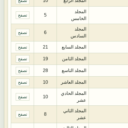
المجلد الرابع
10
تصفح
المجلد
5
تصفح
الخامس
المجلد
6
تصفح
السادس
المجلد السابع
21
تصفح
المجلد الثامن
19
تصفح
المجلد التاسع
28
تصفح
المجلد العاشر
10
تصفح
المجلد الحادي
10
تصفح
عشر
المجلد الثاني
8
تصفح
عشر