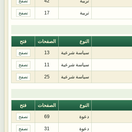
تربية
42
تصفح
تربية
17
تصفح
النوع
الصفحات
فتح
سياسة شرعية
13
تصفح
سياسة شرعية
11
تصفح
سياسة شرعية
25
تصفح
النوع
الصفحات
فتح
دعوة
69
تصفح
دعوة
31
تصفح