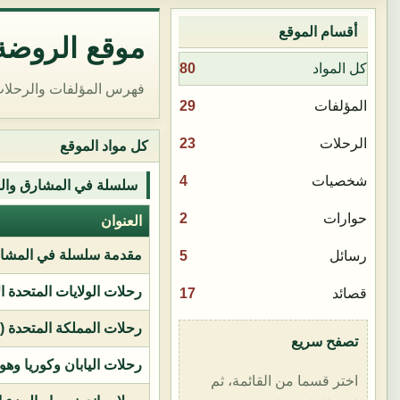
أقسام الموقع
موقع الروضة 
80
كل المواد
فهرس المؤلفات والرحلات
29
المؤلفات
23
الرحلات
كل مواد الموقع
4
شخصيات
سلسلة في المشارق وال
2
حوارات
العنوان
مقدمة سلسلة في المشار
5
رسائل
رحلات الولايات المتحدة ا
17
قصائد
رحلات المملكة المتحدة (بر
تصفح سريع
رحلات اليابان وكوريا وهو
اختر قسما من القائمة، ثم