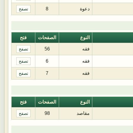
دعوة
8
تصفح
النوع
الصفحات
فتح
فقه
56
تصفح
فقه
6
تصفح
فقه
7
تصفح
النوع
الصفحات
فتح
مقاصد
98
تصفح