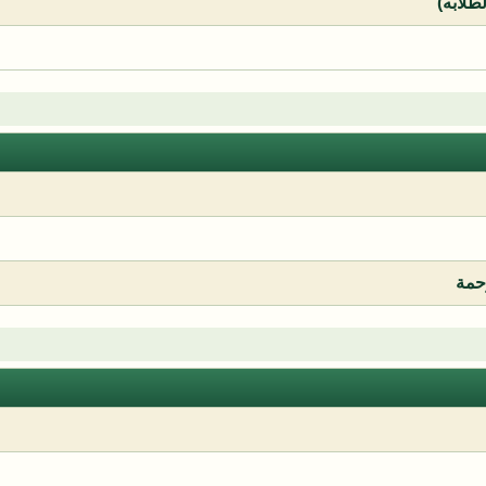
لطلابه)
رحمة