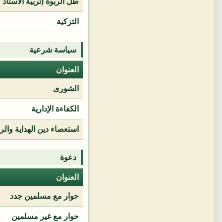
طل الربوة (تربية الأستاذ 
التزكية
سياسة شرعية
العنوان
الشورى
الكفاءة الإدارية
استعصاء دين الهداية وال
دعوة
العنوان
حوار مع مسلمين جدد
حوار مع غير مسلمين