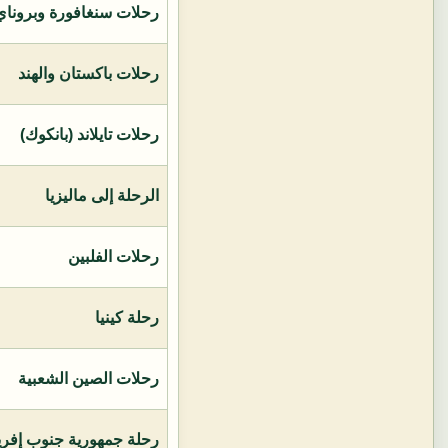
رحلات سنغافورة وبروناي 
رحلات باكستان والهند
رحلات تايلاند (بانكوك)
الرحلة إلى ماليزيا
رحلات الفلبين
رحلة كينيا
رحلات الصين الشعبية
رحلة جمهورية جنوب إفريق