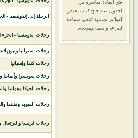
رحلات إندونيسيا - الجزء الأول (1400هـ
افتح المادة مباشرة من
الجدول. عند فتح كتاب تختفي
الرحلة إلى إندونيسيا - الجزء الثاني (
القوائم الجانبية لتبقى مساحة
القراءة واسعة ومريحة.
رحلات إندونيسيا - الجزء الثالث (1419ه
رحلات أستراليا ونيوزيلاند
رحلات كندا وإسبانيا
رحلات سويسرا وألمانيا و
رحلات بلجيكا وهولندا وال
رحلات السويد وفنلندا وال
رحلات فرنسا والبرتغال وإ