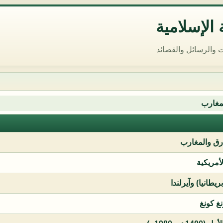
الإسلامية
 والرسائل والقصائد
مغارب
ق والمغارب
لأمريكية
يطانيا) وآيرلندا
نغ كونغ