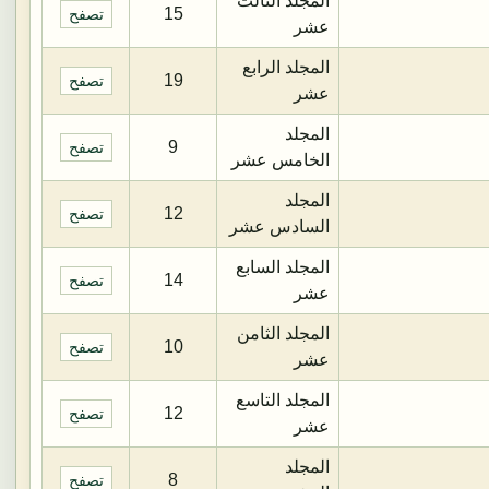
المجلد الثالث
15
تصفح
عشر
المجلد الرابع
19
تصفح
عشر
المجلد
9
تصفح
الخامس عشر
المجلد
12
تصفح
السادس عشر
المجلد السابع
14
تصفح
عشر
المجلد الثامن
10
تصفح
عشر
المجلد التاسع
12
تصفح
عشر
المجلد
8
تصفح