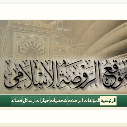
الرئيسية
المؤلفات
الرحلات
شخصيات
حوارات
رسائل
قصائد